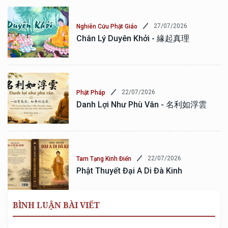
27/07/2026
Nghiên Cứu Phật Giáo
Chân Lý Duyên Khởi - 緣起真理
22/07/2026
Phật Pháp
Danh Lợi Như Phù Vân - 名利如浮雲
22/07/2026
Tam Tạng Kinh Điển
Phật Thuyết Đại A Di Đà Kinh
BÌNH LUẬN BÀI VIẾT