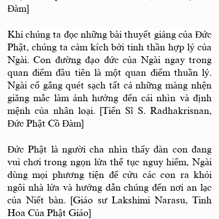
Ðàm]
Khi chúng ta đọc những bài thuyết giảng của Đức
Phật, chúng ta cảm kích bởi tinh thần hợp lý của
Ngài. Con đường đạo đức của Ngài ngay trong
quan điểm đầu tiên là một quan điểm thuần lý.
Ngài cố gắng quét sạch tất cả những màng nhện
giăng mắc làm ảnh hưởng đến cái nhìn và định
mệnh của nhân loại. [Tiến Sĩ S. Radhakrisnan,
Ðức Phật Cồ Ðàm]
Ðức Phật là người cha nhìn thấy đàn con đang
vui chơi trong ngọn lửa thế tục nguy hiểm, Ngài
dùng mọi phương tiện để cứu các con ra khỏi
ngôi nhà lửa và hướng dẫn chúng đến nơi an lạc
của Niết bàn. [Giáo sư Lakshimi Narasu, Tinh
Hoa Của Phật Giáo]