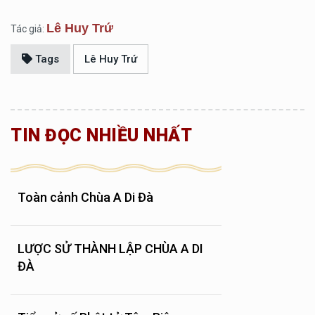
Lê Huy Trứ
Tác giả:
Tags
Lê Huy Trứ
TIN ĐỌC NHIỀU NHẤT
Toàn cảnh Chùa A Di Đà
LƯỢC SỬ THÀNH LẬP CHÙA A DI
ĐÀ