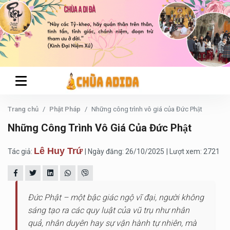
Trang chủ
Phật Pháp
Những công trình vô giá của Đức Phật
Những Công Trình Vô Giá Của Đức Phật
Lê Huy Trứ
Tác giả:
| Ngày đăng: 26/10/2025
| Lượt xem: 2721
Đức Phật – một bậc giác ngộ vĩ đại, người không
sáng tạo ra các quy luật của vũ trụ như nhân
quả, nhân duyên hay sự vận hành tự nhiên, mà