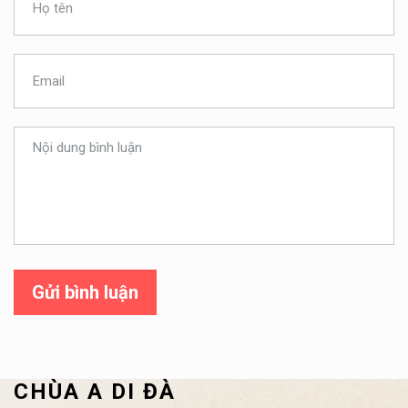
Gửi bình luận
CHÙA A DI ĐÀ