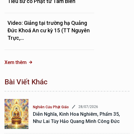
Tiểu sử cố Phật tử Tâm Biên
Video: Giảng tại trường hạ Quảng
Đức Khoá An cư kỳ 15 (TT Nguyên
Trực,...
Xem thêm
Bài Viết Khác
28/07/2026
Nghiên Cứu Phật Giáo
Diễn Nghĩa, Kinh Hoa Nghiêm, Phẩm 35,
Như Lai Tùy Hảo Quang Minh Công Đức