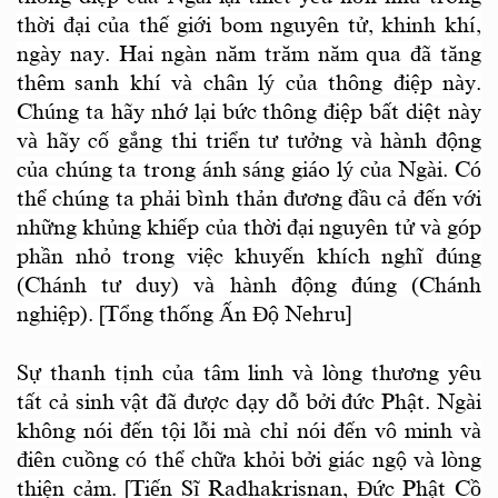
thời đại của thế giới bom nguyên tử, khinh khí,
ngày nay. Hai ngàn năm trăm năm qua đã tăng
thêm sanh khí và chân lý của thông điệp này.
Chúng ta hãy nhớ lại bức thông điệp bất diệt này
và hãy cố gắng thi triển tư tưởng và hành động
của chúng ta trong ánh sáng giáo lý của Ngài. Có
thể chúng ta phải bình thản đương đầu cả đến với
những khủng khiếp của thời đại nguyên tử và góp
phần nhỏ trong việc khuyến khích nghĩ đúng
(Chánh tư duy) và hành động đúng (Chánh
nghiệp). [Tổng thống Ấn Độ Nehru]
Sự thanh tịnh của tâm linh và lòng thương yêu
tất cả sinh vật đã được dạy dỗ bởi đức Phật. Ngài
không nói đến tội lỗi mà chỉ nói đến vô minh và
điên cuồng có thể chữa khỏi bởi giác ngộ và lòng
thiện cảm. [Tiến Sĩ Radhakrisnan, Ðức Phật Cồ