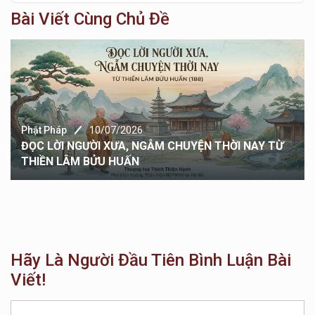
Bài Viết Cùng Chủ Đề
Phật Pháp
10/07/2026
ĐỌC LỜI NGƯỜI XƯA, NGẪM CHUYỆN THỜI NAY TỪ
THIỀN LÂM BỬU HUẤN
Hãy Là Người Đầu Tiên Bình Luận Bài
Viết!