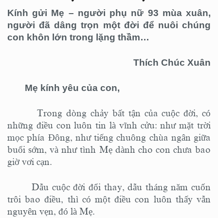
Kính gửi Mẹ – người phụ nữ 93 mùa xuân,
người đã dâng trọn một đời để nuôi chúng
con khôn lớn trong lặng thầm…
Thích Chúc Xuân
Mẹ kính yêu của con,
Trong dòng chảy bất tận của cuộc đời, có
những điều con luôn tin là vĩnh cửu: như mặt trời
mọc phía Đông, như tiếng chuông chùa ngân giữa
buổi sớm, và như tình Mẹ dành cho con chưa bao
giờ vơi cạn.
Dẫu cuộc đời đổi thay, dẫu tháng năm cuốn
trôi bao điều, thì có một điều con luôn thấy vẫn
nguyên vẹn, đó là Mẹ.