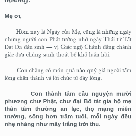
Mẹ ơi,
Hôm nay là Ngày của Mẹ, cũng là những ngày
những người con Phật tưởng nhớ ngày Thái tử Tất
Đạt Đa đản sinh — vị Giác ngộ Chánh đẳng chánh
giác đưa chúng sanh thoát bể khổ luân hồi.
Con chẳng có món quà nào quý giá ngoài tấm
lòng chân thành và lời chúc từ đáy lòng.
Con thành tâm cầu nguyện mười
phương chư Phật, chư đại Bồ tát gia hộ mẹ
thân tâm thường an lạc, thọ mạng miên
trường, sống hơn trăm tuổi, mỗi ngày đều
nhẹ nhàng như mây trắng trời thu.