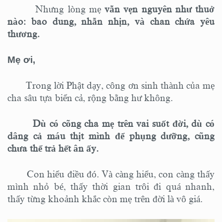
Nhưng lòng mẹ
vẫn vẹn nguyên như thuở
nào: bao dung, nhẫn nhịn, và chan chứa yêu
thương.
Mẹ ơi,
Trong lời Phật dạy, công ơn sinh thành của mẹ
cha sâu tựa biển cả, rộng bằng hư không.
Dù có cõng cha mẹ trên vai suốt đời, dù có
dâng cả máu thịt mình để phụng dưỡng, cũng
chưa thể trả hết ân ấy.
Con hiểu điều đó. Và càng hiểu, con càng thấy
mình nhỏ bé, thấy thời gian trôi đi quá nhanh,
thấy từng khoảnh khắc còn mẹ trên đời là vô giá.