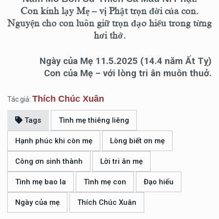
Con kính lạy Mẹ – vị Phật trọn đời của con.
Nguyện cho con luôn giữ trọn đạo hiếu trong từng
hơi thở.
Ngày của Mẹ 11.5.2025
(14.4 năm Ất Tỵ)
Con của Mẹ – với lòng tri ân muôn thuở.
Thích Chúc Xuân
Tác giả:
Tags
Tình mẹ thiêng liêng
Hạnh phúc khi còn mẹ
Lòng biết ơn mẹ
Công ơn sinh thành
Lời tri ân mẹ
Tình mẹ bao la
Tình mẹ con
Đạo hiếu
Ngày của mẹ
Thích Chúc Xuân