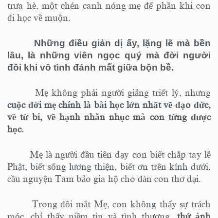
trưa hè, một chén canh nóng mẹ để phần khi con
đi học về muộn.
Những điều giản dị ấy, lặng lẽ mà bền
lâu, là những viên ngọc quý mà đời người
đôi khi vô tình đánh mất giữa bộn bề.
Mẹ không phải người giảng triết lý, nhưng
cuộc đời mẹ chính là bài học lớn nhất về đạo đức,
về từ bi, về hạnh nhẫn nhục mà con từng được
học.
Mẹ là người đầu tiên dạy con biết chắp tay lễ
Phật, biết sống lương thiện, biết ơn trên kính dưới,
cầu nguyện Tam bảo gia hộ cho đàn con thơ dại.
Trong đôi mắt Mẹ, con không thấy sự trách
móc, chỉ thấy niềm tin và tình thương,
thứ ánh