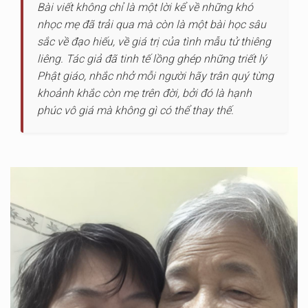
Bài viết không chỉ là một lời kể về những khó
nhọc mẹ đã trải qua mà còn là một bài học sâu
sắc về đạo hiếu, về giá trị của tình mẫu tử thiêng
liêng. Tác giả đã tinh tế lồng ghép những triết lý
Phật giáo, nhắc nhở mỗi người hãy trân quý từng
khoảnh khắc còn mẹ trên đời, bởi đó là hạnh
phúc vô giá mà không gì có thể thay thế.