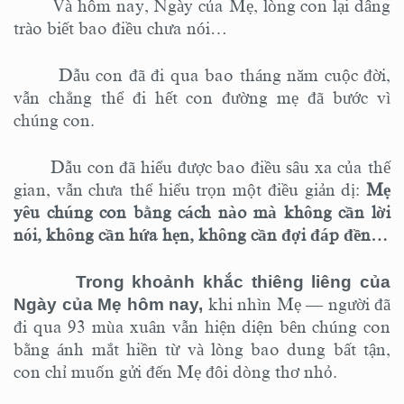
Và hôm nay, Ngày của Mẹ, lòng con lại dâng
trào biết bao điều chưa nói…
Dẫu con đã đi qua bao tháng năm cuộc đời,
vẫn chẳng thể đi hết con đường mẹ đã bước vì
chúng con.
Dẫu con đã hiểu được bao điều sâu xa của thế
gian, vẫn chưa thể hiểu trọn một điều giản dị:
Mẹ
yêu chúng con bằng cách nào mà không cần lời
nói, không cần hứa hẹn, không cần đợi đáp đền…
Trong khoảnh khắc thiêng liêng của
Ngày của Mẹ hôm nay,
khi nhìn Mẹ — người đã
đi qua 93 mùa xuân vẫn hiện diện bên chúng con
bằng ánh mắt hiền từ và lòng bao dung bất tận,
con chỉ muốn gửi đến Mẹ đôi dòng thơ nhỏ.