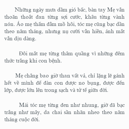
Những ngày mưa dầm gió bấc, bàn tay Mẹ vẫn
thoăn thoắt đan từng sợi cước, khâu từng vành
nón. Áo mẹ thấm đẫm mồ hôi, tóc mẹ cũng bạc dần
theo năm tháng, nhưng nụ cười vẫn hiền, ánh mắt
vẫn dịu dàng.
Đôi mắt mẹ từng thâm quầng vì những đêm
thức trắng khi con bệnh.
Mẹ chẳng bao giờ than vất vả, chỉ lặng lẽ gánh
hết về mình để đàn con được no bụng, được đến
lớp, được lớn lên trong sạch và tử tế giữa đời.
Mái tóc mẹ từng đen như nhung, giờ đã bạc
trắng như mây, da chai sần nhăn nheo theo năm
tháng cuộc đời.