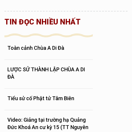
TIN ĐỌC NHIỀU NHẤT
Toàn cảnh Chùa A Di Đà
LƯỢC SỬ THÀNH LẬP CHÙA A DI
ĐÀ
Tiểu sử cố Phật tử Tâm Biên
Video: Giảng tại trường hạ Quảng
Đức Khoá An cư kỳ 15 (TT Nguyên