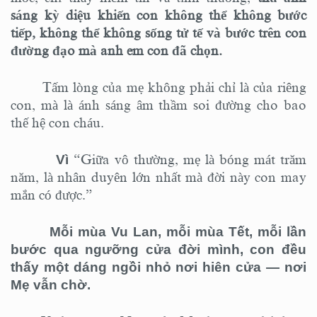
sáng kỳ diệu khiến con không thể không bước
tiếp, không thể không sống tử tế và bước trên con
đường đạo mà anh em con đã chọn.
Tấm lòng của mẹ không phải chỉ là của riêng
con, mà là ánh sáng âm thầm soi đường cho bao
thế hệ con cháu.
Vì
“Giữa vô thường, mẹ là bóng mát trăm
năm, là nhân duyên lớn nhất mà đời này con may
mắn có được.”
Mỗi mùa Vu Lan, mỗi mùa Tết, mỗi lần
bước qua ngưỡng cửa đời mình, con đều
thấy một dáng ngồi nhỏ nơi hiên cửa — nơi
Mẹ vẫn chờ.