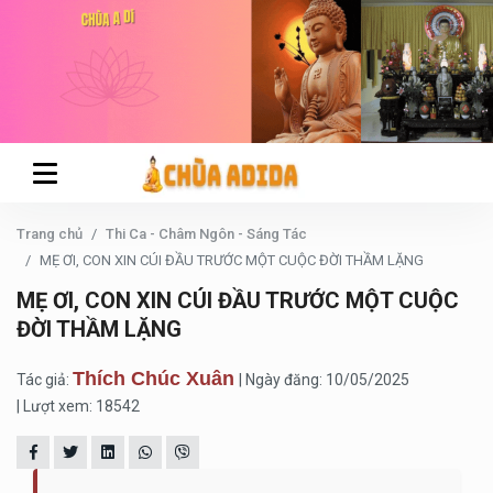
Trang chủ
Thi Ca - Châm Ngôn - Sáng Tác
MẸ ƠI, CON XIN CÚI ĐẦU TRƯỚC MỘT CUỘC ĐỜI THẦM LẶNG
MẸ ƠI, CON XIN CÚI ĐẦU TRƯỚC MỘT CUỘC
ĐỜI THẦM LẶNG
Thích Chúc Xuân
Tác giả:
| Ngày đăng: 10/05/2025
| Lượt xem: 18542