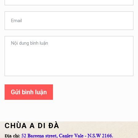
Gửi bình luận
CHÙA A DI ĐÀ
Địa chỉ:
52 Bareena street, Canley Vale - N.S.W 2166.