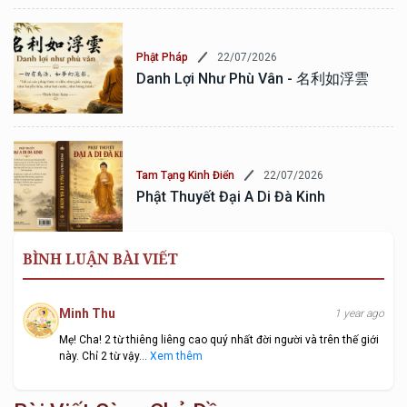
22/07/2026
Phật Pháp
Danh Lợi Như Phù Vân - 名利如浮雲
22/07/2026
Tam Tạng Kinh Điển
Phật Thuyết Đại A Di Đà Kinh
BÌNH LUẬN BÀI VIẾT
Minh Thu
1 year ago
Mẹ! Cha! 2 từ thiêng liêng cao quý nhất đời người và trên thế giới
này. Chỉ 2 từ vậy...
Xem thêm