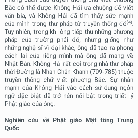
Bắc có thể được Không Hải ưa chuộng để viết
văn bia, và Không Hải đã tìm thấy sức mạnh
(4)
của mình trong thư pháp từ truyền thống đó
.
Tuy nhiên, trong khi ông tiếp thu những phương
pháp của trường phái đó, nhưng giống như
những nghệ sĩ vĩ đại khác, ông đã tạo ra phong
cách lai của riêng mình mà ông đã mang về
Nhật Bản. Không Hải rất coi trọng nhà thư pháp
thời Đường là Nhan Chân Khanh (709-785) thuộc
truyền thống chữ viết phương Bắc. Sự nhấn
mạnh của Không Hải vào cách sử dụng ngôn
ngữ đặc biệt đã trở nên nổi bật trong triết lý
Phật giáo của ông.
Nghiên cứu về Phật giáo Mật tông Trung
Quốc