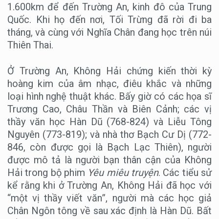
1.600km để đến Trường An, kinh đô của Trung
Quốc. Khi họ đến nơi, Tối Trừng đã rời đi ba
tháng, và cùng với Nghĩa Chân đang học trên núi
Thiên Thai.
Ở Trường An, Không Hải chứng kiến thời kỳ
hoàng kim của âm nhạc, điêu khắc và những
loại hình nghệ thuật khác. Bấy giờ có các họa sĩ
Trương Cao, Châu Thần và Biên Cảnh; các vị
thầy văn học Hàn Dũ (768-824) và Liễu Tông
Nguyên (773-819); và nhà thơ Bạch Cư Dị (772-
846, còn được gọi là Bạch Lạc Thiên), người
được mô tả là người bạn thân cận của Không
Hải trong bộ phim
Yêu miêu truyện
. Các tiểu sử
kể rằng khi ở Trường An, Không Hải đã học với
“một vị thầy viết văn”, người mà các học giả
Chân Ngôn tông về sau xác định là Hàn Dũ. Bất