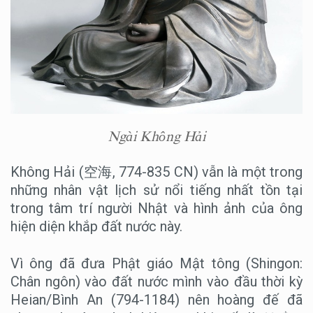
Ngài Không Hải
Không Hải (空海, 774-835 CN) vẫn là một trong
những nhân vật lịch sử nổi tiếng nhất tồn tại
trong tâm trí người Nhật và hình ảnh của ông
hiện diện khắp đất nước này.
Vì ông đã đưa Phật giáo Mật tông (Shingon:
Chân ngôn) vào đất nước mình vào đầu thời kỳ
Heian/Bình An (794-1184) nên hoàng đế đã