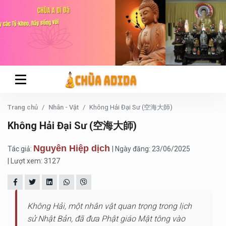
Trang chủ
Nhân - Vật
Không Hải Đại Sư (空海大師)
Không Hải Đại Sư (空海大師)
Nguyên Hiệp dịch
Tác giả:
| Ngày đăng: 23/06/2025
| Lượt xem: 3127
Không Hải, một nhân vật quan trọng trong lịch
sử Nhật Bản, đã đưa Phật giáo Mật tông vào