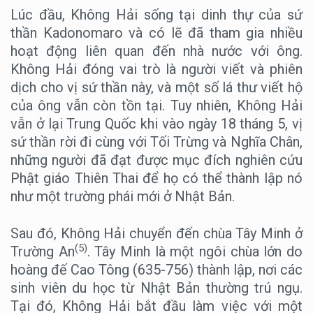
Lúc đầu, Không Hải sống tại dinh thự của sứ
thần Kadonomaro và có lẽ đã tham gia nhiều
hoạt động liên quan đến nhà nước với ông.
Không Hải đóng vai trò là người viết và phiên
dịch cho vị sứ thần này, và một số lá thư viết hộ
của ông vẫn còn tồn tại. Tuy nhiên, Không Hải
vẫn ở lại Trung Quốc khi vào ngày 18 tháng 5, vị
sứ thần rời đi cùng với Tối Trừng và Nghĩa Chân,
những người đã đạt được mục đích nghiên cứu
Phật giáo Thiên Thai để họ có thể thành lập nó
như một trường phái mới ở Nhật Bản.
Sau đó, Không Hải chuyển đến chùa Tây Minh ở
(5)
Trường An
. Tây Minh là một ngôi chùa lớn do
hoàng đế Cao Tông (635-756) thành lập, nơi các
sinh viên du học từ Nhật Bản thường trú ngụ.
Tại đó, Không Hải bắt đầu làm việc với một