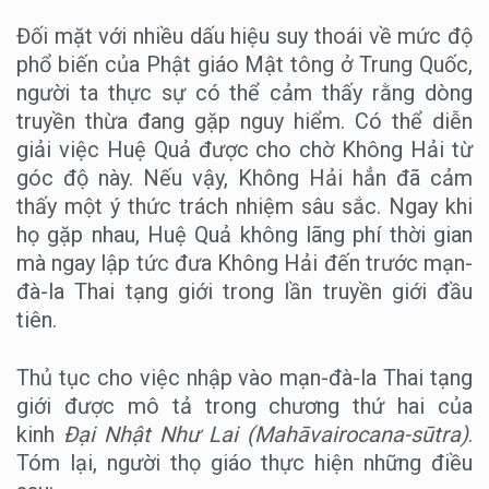
Đối mặt với nhiều dấu hiệu suy thoái về mức độ
phổ biến của Phật giáo Mật tông ở Trung Quốc,
người ta thực sự có thể cảm thấy rằng dòng
truyền thừa đang gặp nguy hiểm. Có thể diễn
giải việc Huệ Quả được cho chờ Không Hải từ
góc độ này. Nếu vậy, Không Hải hẳn đã cảm
thấy một ý thức trách nhiệm sâu sắc. Ngay khi
họ gặp nhau, Huệ Quả không lãng phí thời gian
mà ngay lập tức đưa Không Hải đến trước mạn-
đà-la Thai tạng giới trong lần truyền giới đầu
tiên.
Thủ tục cho việc nhập vào mạn-đà-la Thai tạng
giới được mô tả trong chương thứ hai của
kinh
Đại Nhật Như Lai (Mahāvairocana-sūtra)
.
Tóm lại, người thọ giáo thực hiện những điều