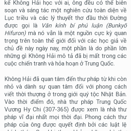
kể Không Hải học với ai, ông đều có thể biên
soạn và sáng tác một nghiên cứu toàn diện về
Lục triều và các lý thuyết thơ đầu thời Đường
được gọi là
Văn kính bí phú luận
(Bunkyō
Hifuron)
mà nó vẫn là một nguồn cực kỳ quan
trọng trên toàn thế giới đối với các học giả về
chủ đề này ngày nay, một phần là do phần lớn
những gì Không Hải mô tả đã bị mất trong các
cuộc chiến tranh và hỏa hoạn ở Trung Quốc.
Không Hải đã quan tâm đến thư pháp từ khi còn
nhỏ và dành sự quan tâm đối với phong cách
viết thời thượng ở trong giới quý tộc Nhật Bản.
Vào thời điểm đó, nhà thư pháp Trung Quốc
Vương Hy Chi (307-365) được xem là nhà thư
pháp vĩ đại nhất mọi thời đại. Phong cách thư
pháp của ông được quyết định bởi các luật lệ