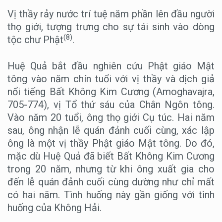
Vị thầy rảy nước trí tuệ năm phần lên đầu người
thọ giới, tượng trưng cho sự tái sinh vào dòng
(8)
tộc chư Phật
.
Huệ Quả bắt đầu nghiên cứu Phật giáo Mật
tông vào năm chín tuổi với vị thầy và dịch giả
nổi tiếng Bất Không Kim Cương (Amoghavajra,
705-774), vị Tổ thứ sáu của Chân Ngôn tông.
Vào năm 20 tuổi, ông thọ giới Cụ túc. Hai năm
sau, ông nhận lễ quán đảnh cuối cùng, xác lập
ông là một vị thầy Phật giáo Mật tông. Do đó,
mặc dù Huệ Quả đã biết Bất Không Kim Cương
trong 20 năm, nhưng từ khi ông xuất gia cho
đến lễ quán đảnh cuối cùng dường như chỉ mất
có hai năm. Tình huống này gần giống với tình
huống của Không Hải.