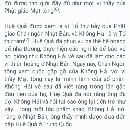
đó được thọ giới đầy đủ như một vị thầy của
(6)
Phật giáo Mật tông
.
Huệ Quả được xem là vị Tổ thứ bảy của Phật
giáo Chân ngôn Nhật Bản, và Không Hải là vị Tổ
(7)
thứ tám
. Huệ Quả đã phục vụ ba thế hệ hoàng
đế nhà Đường, thực hiện các nghi lễ để bảo vệ
họ, giống như Không Hải về sau đã làm cho các
vị thiên hoàng ở Nhật Bản. Ngày nay, Chân Ngôn
tông xem cuộc gặp gỡ của Không Hải với vị
thầy Mật tông này là mệnh lệnh của số phận.
Không Hải về sau đã viết rằng trong lần gặp
đầu tiên của họ, Huệ Quả đã nói rằng ông đã
đợi Không Hải và hỏi tại sao ông lại đến trễ như
vậy. Trong một tác phẩm khác, Không Hải nói
rằng ở Nhật Bản, ông thấy mình được đưa đến
gặp Huệ Quả ở Trung Quốc.