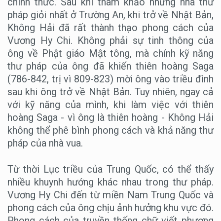
chính thức. Sau khi tham khảo những nhà thư
pháp giỏi nhất ở Trường An, khi trở về Nhật Bản,
Không Hải đã rất thành thạo phong cách của
Vương Hy Chi. Không phải sự tinh thông của
ông về Phật giáo Mật tông, mà chính kỹ năng
thư pháp của ông đã khiến thiên hoàng Saga
(786-842, trị vì 809-823) mời ông vào triều đình
sau khi ông trở về Nhật Bản. Tuy nhiên, ngay cả
với kỹ năng của mình, khi làm việc với thiên
hoàng Saga - vì ông là thiên hoàng - Không Hải
không thể phê bình phong cách và khả năng thư
pháp của nhà vua.
Từ thời Lục triều của Trung Quốc, có thể thấy
nhiều khuynh hướng khác nhau trong thư pháp.
Vương Hy Chi đến từ miền Nam Trung Quốc và
phong cách của ông chịu ảnh hưởng khu vực đó.
Phong cách của truyền thống chữ viết phương