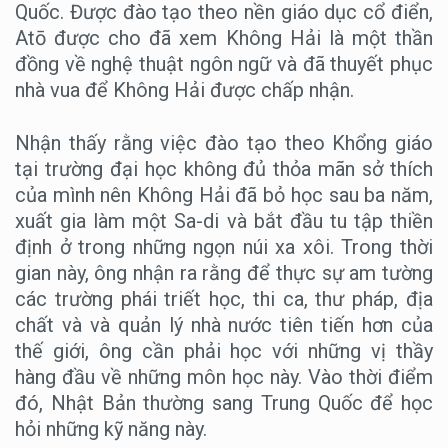
Quốc. Được đào tạo theo nền giáo dục cổ điển,
Atō được cho đã xem Không Hải là một thần
đồng về nghệ thuật ngôn ngữ và đã thuyết phục
nhà vua để Không Hải được chấp nhận.
Nhận thấy rằng việc đào tạo theo Khổng giáo
tại trường đại học không đủ thỏa mãn sở thích
của mình nên Không Hải đã bỏ học sau ba năm,
xuất gia làm một Sa-di và bắt đầu tu tập thiền
định ở trong những ngọn núi xa xôi. Trong thời
gian này, ông nhận ra rằng để thực sự am tường
các trường phái triết học, thi ca, thư pháp, địa
chất và và quản lý nhà nước tiên tiến hơn của
thế giới, ông cần phải học với những vị thầy
hàng đầu về những môn học này. Vào thời điểm
đó, Nhật Bản thường sang Trung Quốc để học
hỏi những kỹ năng này.