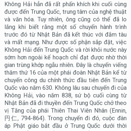
Không Hải hẳn đã rất phấn khích khi cuối cùng
được đến Trung Quốc, trung tâm của nghệ thuật
và văn hóa. Tuy nhiên, ông cũng có thể đã lo
lắng khi biết rằng một số chuyến hành trình
trước đó từ Nhật Bản đã kết thúc với đắm tàu
và mất mạng. Như được số phận sắp đặt, việc
Không Hải đến Trung Quốc và rời khỏi nước này
sớm hơn ngoài kế hoạch chỉ đạt được nhờ thời
gian trùng khớp ngẫu nhiên. Đây là chuyến viếng
thăm thứ 16 của một phái đoàn Nhật Bản kể từ
chuyến công du chính thức đầu tiên đến Trung
Quốc vào năm 630. Không lâu sau chuyến đi của
Không Hải, vào năm 838, sứ bộ cuối cùng từ
Nhật Bản đã đi thuyền đến Trung Quốc chở theo
vị Tăng của phái Thiên Thai Viên Nhân (Ennin,
円仁, 794-864). Trong chuyến đi đó, cuộc đàn
áp Phật giáo bắt đầu ở Trung Quốc dưới thời