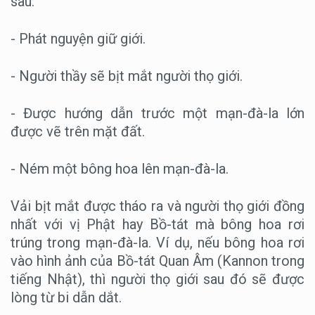
sau:
- Phát nguyện giữ giới.
- Người thầy sẽ bịt mắt người thọ giới.
- Được hướng dẫn trước một mạn-đà-la lớn
được vẽ trên mặt đất.
- Ném một bông hoa lên mạn-đà-la.
Vải bịt mắt được tháo ra và người thọ giới đồng
nhất với vị Phật hay Bồ-tát mà bông hoa rơi
trúng trong mạn-đà-la. Ví dụ, nếu bông hoa rơi
vào hình ảnh của Bồ-tát Quan Âm (Kannon trong
tiếng Nhật), thì người thọ giới sau đó sẽ được
lòng từ bi dẫn dắt.