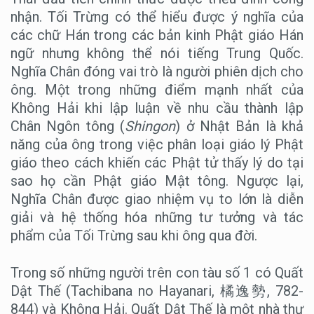
nhận. Tối Trừng có thể hiểu được ý nghĩa của
các chữ Hán trong các bản kinh Phật giáo Hán
ngữ nhưng không thể nói tiếng Trung Quốc.
Nghĩa Chân đóng vai trò là người phiên dịch cho
ông. Một trong những điểm mạnh nhất của
Không Hải khi lập luận về nhu cầu thành lập
Chân Ngôn tông (
Shingon
) ở Nhật Bản là khả
năng của ông trong việc phân loại giáo lý Phật
giáo theo cách khiến các Phật tử thấy lý do tại
sao họ cần Phật giáo Mật tông. Ngược lại,
Nghĩa Chân được giao nhiệm vụ to lớn là diễn
giải và hệ thống hóa những tư tưởng và tác
phẩm của Tối Trừng sau khi ông qua đời.
Trong số những người trên con tàu số 1 có Quất
Dật Thế (Tachibana no Hayanari, 橘逸勢, 782-
844) và Không Hải. Quất Dật Thế là một nhà thư