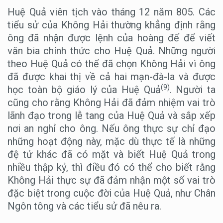
Huệ Quả viên tịch vào tháng 12 năm 805. Các
tiểu sử của Không Hải thường khẳng định rằng
ông đã nhận được lệnh của hoàng đế để viết
văn bia chính thức cho Huệ Quả. Những người
theo Huệ Quả có thể đã chọn Không Hải vì ông
đã được khai thị về cả hai mạn-đà-la và được
(9)
học toàn bộ giáo lý của Huệ Quả
. Người ta
cũng cho rằng Không Hải đã đảm nhiệm vai trò
lãnh đạo trong lễ tang của Huệ Quả và sắp xếp
nơi an nghỉ cho ông. Nếu ông thực sự chỉ đạo
những hoạt động này, mặc dù thực tế là những
đệ tử khác đã có mặt và biết Huệ Quả trong
nhiều thập kỷ, thì điều đó có thể cho biết rằng
Không Hải thực sự đã đảm nhận một số vai trò
đặc biệt trong cuộc đời của Huệ Quả, như Chân
Ngôn tông và các tiểu sử đã nêu ra.