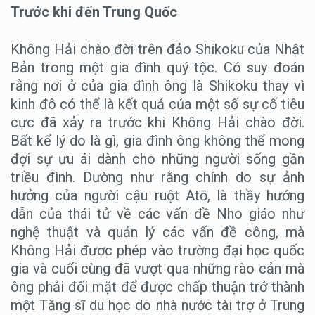
Trước khi đến Trung Quốc
Không Hải chào đời trên đảo Shikoku của Nhật
Bản trong một gia đình quý tộc. Có suy đoán
rằng nơi ở của gia đình ông là Shikoku thay vì
kinh đô có thể là kết quả của một số sự cố tiêu
cực đã xảy ra trước khi Không Hải chào đời.
Bất kể lý do là gì, gia đình ông không thể mong
đợi sự ưu ái dành cho những người sống gần
triều đình. Dường như rằng chính do sự ảnh
hưởng của người cậu ruột Atō, là thầy hướng
dẫn của thái tử về các vấn đề Nho giáo như
nghệ thuật và quản lý các vấn đề công, mà
Không Hải được phép vào trường đại học quốc
gia và cuối cùng đã vượt qua những rào cản mà
ông phải đối mặt để được chấp thuận trở thành
một Tăng sĩ du học do nhà nước tài trợ ở Trung