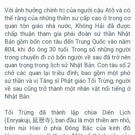
Với ảnh hưởng chính trị của người cậu Atō và có
thể rằng của những thiền sư cấp cao ở trong cơ
quan tôn giáo nhà nước, Không Hải đã được
chấp thuận tham gia phái đoàn sứ thần Nhật
Bản gồm bốn con tàu đến Trung Quốc vào năm
804, khi đó ông 30 tuổi. Trong số những người
trong chuyến đi có bốn người về sau đã trở nên
quan trọng trong lịch sử Nhật Bản. Con tàu số 2
chở các quan lại triều đình, bao gồm một phó
sứ thần và vị Tăng sĩ Phật giáo Tối Trừng, người
về sau cũng trở thành một nhân vật nổi tiếng ở
Nhật Bản.
Tối Trừng đã thành lập chùa Diên Lịch
(Enryakuji, 延暦寺), ban đầu là một thiền am nhỏ,
trên núi Hiei ở phía Đông Bắc của kinh đô