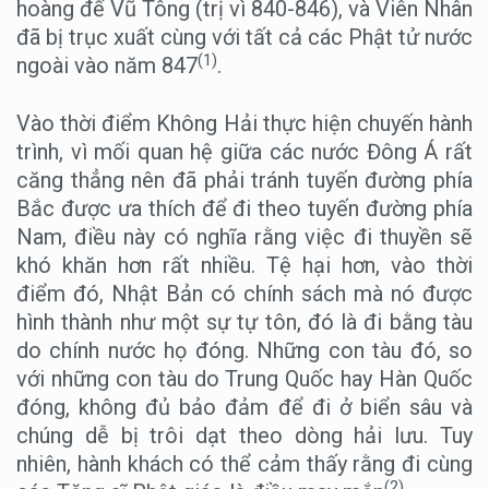
hoàng đế Vũ Tông (trị vì 840-846), và Viên Nhân
đã bị trục xuất cùng với tất cả các Phật tử nước
(1)
ngoài vào năm 847
.
Vào thời điểm Không Hải thực hiện chuyến hành
trình, vì mối quan hệ giữa các nước Đông Á rất
căng thẳng nên đã phải tránh tuyến đường phía
Bắc được ưa thích để đi theo tuyến đường phía
Nam, điều này có nghĩa rằng việc đi thuyền sẽ
khó khăn hơn rất nhiều. Tệ hại hơn, vào thời
điểm đó, Nhật Bản có chính sách mà nó được
hình thành như một sự tự tôn, đó là đi bằng tàu
do chính nước họ đóng. Những con tàu đó, so
với những con tàu do Trung Quốc hay Hàn Quốc
đóng, không đủ bảo đảm để đi ở biển sâu và
chúng dễ bị trôi dạt theo dòng hải lưu. Tuy
nhiên, hành khách có thể cảm thấy rằng đi cùng
(2)