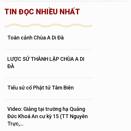
TIN ĐỌC NHIỀU NHẤT
Toàn cảnh Chùa A Di Đà
LƯỢC SỬ THÀNH LẬP CHÙA A DI
ĐÀ
Tiểu sử cố Phật tử Tâm Biên
Video: Giảng tại trường hạ Quảng
Đức Khoá An cư kỳ 15 (TT Nguyên
Trực,...