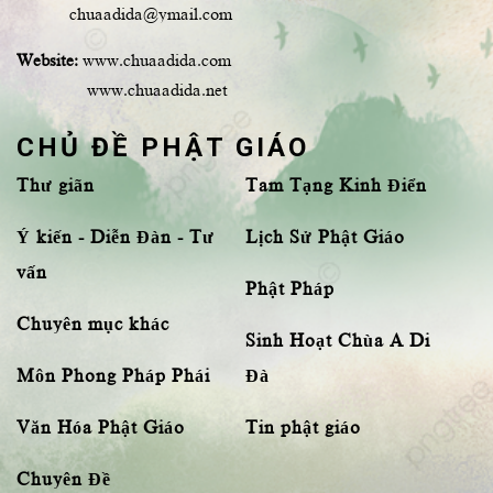
chuaadida@ymail.com
Website:
www.chuaadida.com
www.chuaadida.net
CHỦ ĐỀ PHẬT GIÁO
Thư giãn
Tam Tạng Kinh Điển
Ý kiến - Diễn Đàn - Tư
Lịch Sử Phật Giáo
vấn
Phật Pháp
Chuyên mục khác
Sinh Hoạt Chùa A Di
Môn Phong Pháp Phái
Đà
Văn Hóa Phật Giáo
Tin phật giáo
Chuyên Đề