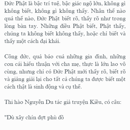
Đức Phật là bậc trí tuệ, bậc giác ngộ lớn, không gì
không biết, không gì không thấy. Nhân thế nào
quả thế nào, Đức Phật biết rõ, thấy rõ như trong
lòng bàn tay. Những điều Phật biết, Phật thấy,
chúng ta không biết không thấy, hoặc chỉ biết và
thấy một cách đại khái.
Công đức, quả báo cuả những gia đình, những
con cái hiếu thuận với cha mẹ, thực là lớn lao vô
cùng, nhưng chỉ có Đức Phật mới thấy rõ, biết rõ
và giảng giải lại cho tất cả chúng ta được biết một
cách thật là sinh động và cụ thể.
Thi hào Nguyễn Du tác giả truyện Kiều, có câu:
"Dù xây chín đợt phù đồ