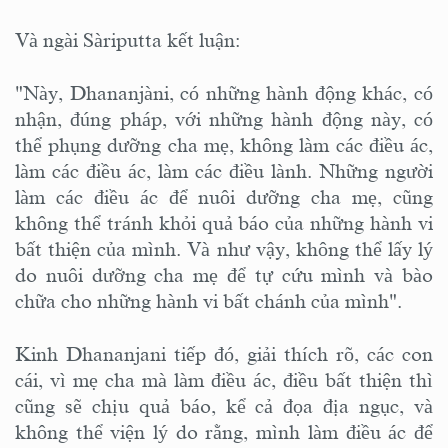
Và ngài Sàriputta kết luận:
"Này, Dhananjàni, có những hành động khác, có
nhận, đúng pháp, với những hành động này, có
thể phụng dưỡng cha mẹ, không làm các điều ác,
làm các điều ác, làm các điều lành. Những người
làm các điều ác để nuôi dưỡng cha mẹ, cũng
không thể tránh khỏi quả báo của những hành vi
bất thiện của mình. Và như vậy, không thể lấy lý
do nuôi dưỡng cha mẹ để tự cứu mình và bào
chữa cho những hành vi bất chánh của mình".
Kinh Dhananjani tiếp đó, giải thích rõ, các con
cái, vì mẹ cha mà làm điều ác, điều bất thiện thì
cũng sẽ chịu quả báo, kể cả đọa địa ngục, và
không thể viện lý do rằng, mình làm điều ác để