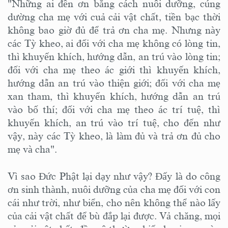
"Những ai đền ơn bằng cách nuôi dưỡng, cúng
dường cha mẹ với cuả cải vật chất, tiền bạc thời
không bao giờ đủ để trả ơn cha mẹ. Nhưng này
các Tỳ kheo, ai đối với cha mẹ không có lòng tin,
thì khuyến khích, hướng dẫn, an trú vào lòng tin;
đối với cha mẹ theo ác giới thì khuyến khích,
hướng dẫn an trú vào thiện giới; đối với cha mẹ
xan tham, thì khuyến khích, hướng dẫn an trú
vào bố thí; đối với cha mẹ theo ác trí tuệ, thì
khuyến khích, an trú vào trí tuệ, cho đến như
vậy, này các Tỳ kheo, là làm đủ và trả ơn đủ cho
mẹ và cha".
Vì sao Đức Phật lại dạy như vậy? Đấy là do công
ơn sinh thành, nuôi dưỡng của cha mẹ đối với con
cái như trời, như biển, cho nên không thể nào lấy
của cải vật chất để bù đắp lại được. Vả chăng, mọi