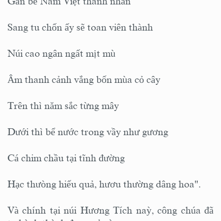
Gần bể Nam Việt thanh nhàn
Sang tu chốn ấy sẽ toan viên thành
Núi cao ngân ngất mịt mù
Âm thanh cảnh vắng bốn mùa cỏ cây
Trên thì năm sắc từng mây
Dưới thì bể nước trong vầy như gương
Cá chim chầu tại tĩnh đường
Hạc thưòng hiếu quả, hươu thường dâng hoa".
Và chính tại núi Hương Tích naỳ, công chúa đã