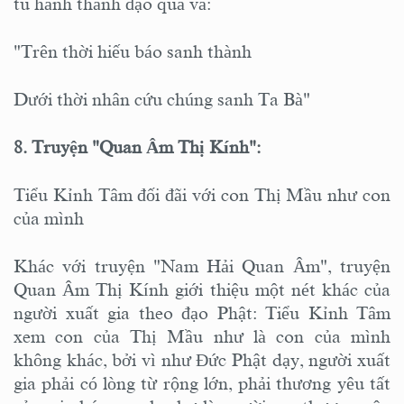
tu hành thành đạo quả và:
"Trên thời hiếu báo sanh thành
Dưới thời nhân cứu chúng sanh Ta Bà"
8. Truyện "Quan Âm Thị Kính":
Tiểu Kỉnh Tâm đối đãi với con Thị Mầu như con
của mình
Khác với truyện "Nam Hải Quan Âm", truyện
Quan Âm Thị Kính giới thiệu một nét khác của
người xuất gia theo đạo Phật: Tiểu Kỉnh Tâm
xem con của Thị Mầu như là con của mình
không khác, bởi vì như Đức Phật dạy, người xuất
gia phải có lòng từ rộng lớn, phải thương yêu tất