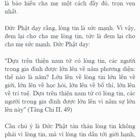
là báo hiếu cha mẹ một cách đầy đủ, trọn vẹn
nhất.
Đức Phật dạy rằng, lòng tin là sức mạnh. Vì vậy,
đem lại cho cha mẹ lòng tin, tức là đem lại cho
cha mẹ sức mạnh. Đức Phật dạy:
"Dựa trên thiện nam tử có lòng tin, các người
trong gia đình được lớn lên về năm phương diện:
thế nào là năm? Lớn lên về lòng tin lớn lên về
giới, lớn lên về học hỏi, lớn lên về bố thí, lớn lên
về trí tuệ. Dựa trên thiện nam tử có lòng tin, các
người trong gia đình được lớn lên vì năm sự lớn
lên này" (Tăng Chi II, 49)
Cần chú ý là Đức Phật tán thán lòng tin không
phải vì lòng tin, mà vì lòng tin dẫn tới giới hạnh,