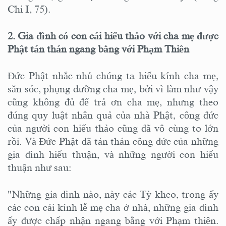
Chi I, 75).
2. Gia đình có con cái hiếu thảo với cha mẹ được
Phật tán thán ngang bằng với Phạm Thiên
Đức Phật nhắc nhủ chúng ta hiếu kính cha mẹ,
săn sóc, phụng dưỡng cha mẹ, bởi vì làm như vậy
cũng không đủ để trả ơn cha mẹ, nhưng theo
đúng quy luật nhân quả của nhà Phật, công đức
của người con hiếu thảo cũng đã vô cùng to lớn
rồi. Và Đức Phật đã tán thán công đức của những
gia đình hiếu thuận, và những người con hiếu
thuận như sau:
"Những gia đình nào, này các Tỳ kheo, trong ấy
các con cái kính lễ mẹ cha ở nhà, những gia đình
ấy được chấp nhận ngang bằng với Phạm thiên.