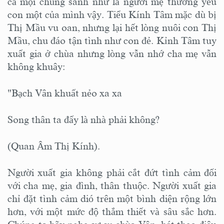
cả mọi chúng sanh như là người mẹ thương yêu
con một của mình vậy. Tiểu Kính Tâm mặc dù bị
Thị Mầu vu oan, nhưng lại hết lòng nuôi con Thị
Mầu, chu đáo tận tình như con đẻ. Kỉnh Tâm tuy
xuất gia ở chùa nhưng lòng vẫn nhớ cha mẹ vẫn
không khuây:
"Bạch Vân khuất nẻo xa xa
Song thân ta đấy là nhà phải không?
(Quan Âm Thị Kính).
Người xuất gia không phải cắt đứt tình cảm đối
với cha mẹ, gia đình, thân thuộc. Người xuất gia
chỉ đặt tình cảm dió trên một bình diện rộng lớn
hơn, với một mức độ thắm thiết và sâu sắc hơn.