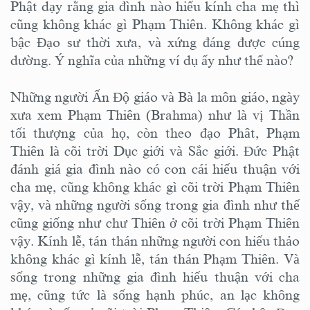
Phật dạy rằng gia đình nào hiếu kính cha mẹ thì
cũng không khác gì Phạm Thiên. Không khác gì
bậc Đạo sư thời xưa, và xứng đáng được cúng
dường. Ý nghĩa của những ví dụ ấy như thế nào?
Những người Ấn Độ giáo và Bà la môn giáo, ngày
xưa xem Phạm Thiên (Brahma) như là vị Thần
tối thượng của họ, còn theo đạo Phât, Phạm
Thiên là cõi trời Dục giới và Sắc giới. Đức Phật
đánh giá gia đình nào có con cái hiếu thuận với
cha mẹ, cũng không khác gì cõi trời Phạm Thiên
vậy, và những người sống trong gia đình như thế
cũng giống như chư Thiên ở cõi trời Phạm Thiên
vậy. Kính lễ, tán thán những người con hiếu thảo
không khác gì kính lễ, tán thán Phạm Thiên. Và
sống trong những gia đình hiếu thuận với cha
mẹ, cũng tức là sống hạnh phúc, an lạc không