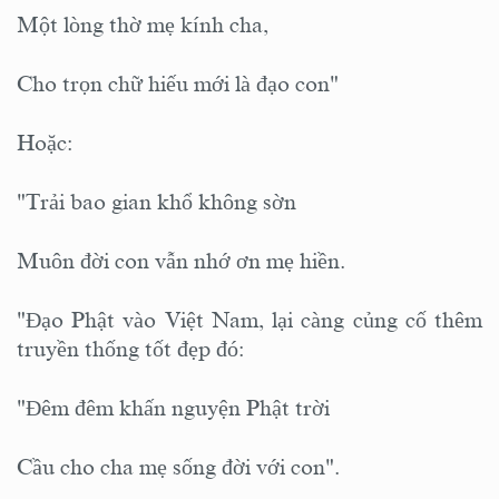
Một lòng thờ mẹ kính cha,
Cho trọn chữ hiếu mới là đạo con"
Hoặc:
"Trải bao gian khổ không sờn
Muôn đời con vẫn nhớ ơn mẹ hiền.
"Đạo Phật vào Việt Nam, lại càng củng cố thêm
truyền thống tốt đẹp đó:
"Đêm đêm khấn nguyện Phật trời
Cầu cho cha mẹ sống đời với con".