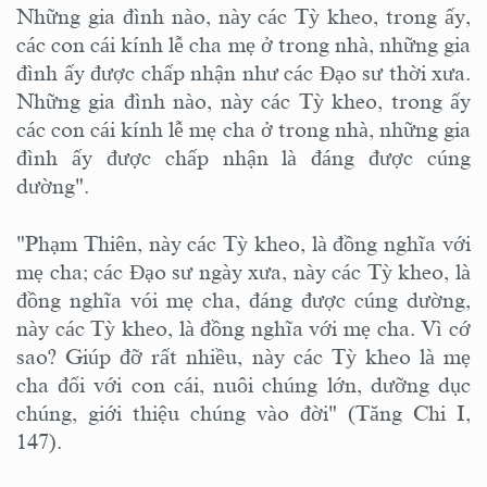
Những gia đình nào, này các Tỳ kheo, trong ấy,
các con cái kính lễ cha mẹ ở trong nhà, những gia
đình ấy được chấp nhận như các Đạo sư thời xưa.
Những gia đình nào, này các Tỳ kheo, trong ấy
các con cái kính lễ mẹ cha ở trong nhà, những gia
đình ấy được chấp nhận là đáng được cúng
dường".
"Phạm Thiên, này các Tỳ kheo, là đồng nghĩa với
mẹ cha; các Đạo sư ngày xưa, này các Tỳ kheo, là
đồng nghĩa vói mẹ cha, đáng được cúng dường,
này các Tỳ kheo, là đồng nghĩa với mẹ cha. Vì cớ
sao? Giúp đỡ rất nhiều, này các Tỳ kheo là mẹ
cha đối với con cái, nuôi chúng lớn, dưỡng dục
chúng, giới thiệu chúng vào đời" (Tăng Chi I,
147).