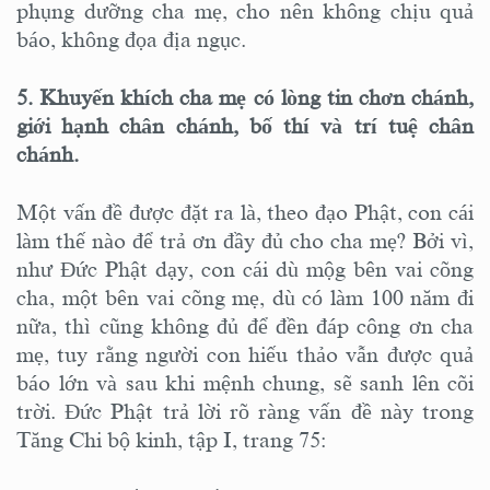
phụng dưỡng cha mẹ, cho nên không chịu quả
báo, không đọa địa ngục.
5. Khuyến khích cha mẹ có lòng tin chơn chánh,
giới hạnh chân chánh, bố thí và trí tuệ chân
chánh.
Một vấn đề được đặt ra là, theo đạo Phật, con cái
làm thế nào để trả ơn đầy đủ cho cha mẹ? Bởi vì,
như Đức Phật dạy, con cái dù mộg bên vai cõng
cha, một bên vai cõng mẹ, dù có làm 100 năm đi
nữa, thì cũng không đủ để đền đáp công ơn cha
mẹ, tuy rằng người con hiếu thảo vẫn được quả
báo lớn và sau khi mệnh chung, sẽ sanh lên cõi
trời. Đức Phật trả lời rõ ràng vấn đề này trong
Tăng Chi bộ kinh, tập I, trang 75: