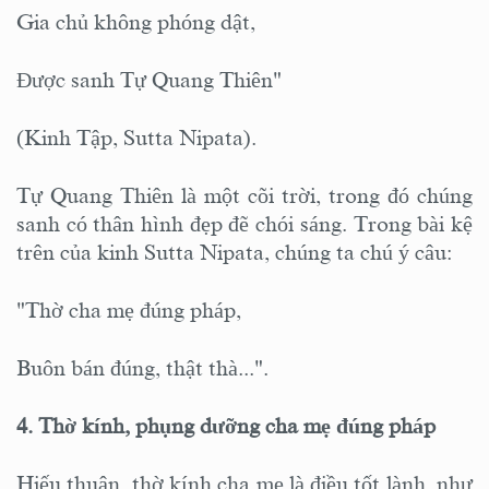
Gia chủ không phóng dật,
Được sanh Tự Quang Thiên"
(Kinh Tập, Sutta Nipata).
Tự Quang Thiên là một cõi trời, trong đó chúng
sanh có thân hình đẹp đẽ chói sáng. Trong bài kệ
trên của kinh Sutta Nipata, chúng ta chú ý câu:
"Thờ cha mẹ đúng pháp,
Buôn bán đúng, thật thà...".
4. Thờ kính, phụng dưỡng cha mẹ đúng pháp
Hiếu thuận, thờ kính cha mẹ là điều tốt lành, như