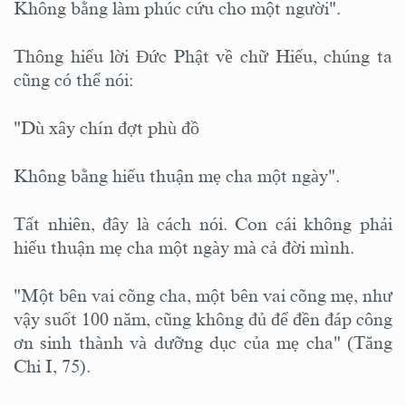
Không bằng làm phúc cứu cho một người".
Thông hiểu lời Đức Phật về chữ Hiếu, chúng ta
cũng có thể nói:
"Dù xây chín đợt phù đồ
Không bằng hiếu thuận mẹ cha một ngày".
Tất nhiên, đây là cách nói. Con cái không phải
hiếu thuận mẹ cha một ngày mà cả đời mình.
"Một bên vai cõng cha, một bên vai cõng mẹ, như
vậy suốt 100 năm, cũng không đủ để đền đáp công
ơn sinh thành và dưỡng dục của mẹ cha" (Tăng
Chi I, 75).