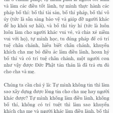
và làm các điều tốt lành, tự mình thực hành các
pháp bố thí: bố thí tài sản, bố thí pháp, bố thí vô
úy (tức là sẵn sàng bảo vệ và giúp đỡ người khác
để họ khỏi sợ hãi), và bố thí tùy hỉ (tức là luôn
luôn làm cho người khác vui vẻ, và chia xẻ niềm
vui với họ), tự mình học, tu đúng pháp để có trí
tuệ chân chánh, hiểu biết chân chánh, khuyến
khích cha mẹ bỏ điều ác làm điều lành, hoan hỷ
bố thí và có trí tuệ chân chánh, một người con
như vậy được Đức Phật tán thán là đã trả ơn đủ
cho cha và mẹ.
Chúng ta cần chú ý là: Tự mình không tin thì làm
sao xây dựng được lòng tin cho cha mẹ hay người
khác được? Tự mình không làm điều lành, không
bố thí, không có trí tuệt thì làm sao khuyến
khích cha mẹ và người khác làm điều lành, bố thí