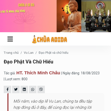
Trang chủ
Vu Lan
Đạo Phật và chữ hiếu
Đạo Phật Và Chữ Hiếu
HT. Thích Minh Châu
Tác giả:
| Ngày đăng: 18/08/2023
| Lượt xem: 800
Mỗi năm, vào dịp lễ Vu Lan, chúng ta đều tập
hợp đông đủ ở đây, để cùng đọc lại những lời