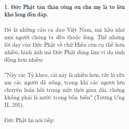
1. Đức Phật tán thán công ơn cha mẹ là to lớn
khó lòng đền đáp.
Đó là những câu ca dao Việt Nam, mà hầu như
mọi người chúng ta đều thuộc lòng. Thế nhưng
lời dạy của Đức Phật về chữ Hiếu còn cụ thể hơn
nhiều, hình ảnh mà Đức Phật dùng làm ví dụ sinh
động hơn nhiều:
"Này các Tỳ kheo, cái này là nhiều hơn, tức là sữa
mẹ các người đã uống, trong khi các ngươi lưu
chuyển luân hồi trong một thời gian dài, chứng
không phải là nước trong bốn biển" (Tương Ưng
II, 208).
Đức Phật lại nói tiếp: