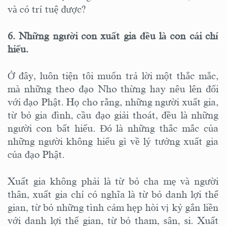
và có trí tuệ được?
6. Những người con xuất gia đều là con cái chí
hiếu.
Ở đây, luôn tiện tôi muốn trả lời một thắc mắc,
mà những theo đạo Nho thừng hay nêu lên đối
với đạo Phật. Họ cho rằng, những người xuất gia,
từ bỏ gia đình, cầu đạo giải thoát, đều là những
người con bất hiếu. Đó là những thắc mắc của
những người không hiểu gì về lý tưởng xuất gia
của đạo Phật.
Xuất gia không phải là từ bỏ cha mẹ và người
thân, xuất gia chỉ có nghĩa là từ bỏ danh lợi thế
gian, từ bỏ những tình cảm hẹp hòi vị kỷ gắn liền
với danh lợi thế gian, từ bỏ tham, sân, si. Xuất