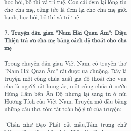
học hỏi, bố thí và trí tuệ. Con cái đem lại lòng tin
cho cha mẹ, cũng tức là đem lại cho cha mẹ giới
hạnh, học hỏi, bố thí và trí tuệ.
7. Truyện dân gian "Nam Hải Quan Âm": Diệu
Thiện trả ơn cha mẹ bằng cách độ thoát cho cha
mẹ
Trong chuyện dân gian Việt Nam, có truyện thơ
"Nam Hải Quan Âm" rất được ưa chuộng. Đây là
truyện một công chúa xuất gia độ thoát cho vua
cha là người rất hung ác, một công chúa ở nước
Hùng Lâm bên Ấn Độ nhưng lại sang tu ở núi
Hương Tích của Việt Nam. Truyện mở đầu bằng
những câu thơ, tóm tắt toàn bộ ý tứ của truyện:
"Chân như Đạo Phật rất mầu,Tâm trung chữ