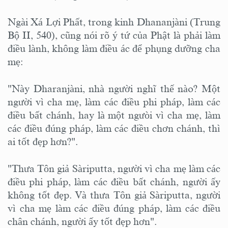
Ngài Xá Lợi Phất, trong kinh Dhananjàni (Trung
Bộ II, 540), cũng nói rõ ý tứ của Phật là phải làm
điều lành, không làm điều ác để phụng dưỡng cha
mẹ:
"Này Dharanjàni, nhà người nghĩ thế nào? Một
người vì cha mẹ, làm các điều phi pháp, làm các
điều bất chánh, hay là một ngưòi vì cha mẹ, làm
các điều đúng pháp, làm các điều chơn chánh, thì
ai tốt đẹp hơn?".
"Thưa Tôn giả Sàriputta, người vì cha mẹ làm các
điều phi pháp, làm các điều bất chánh, người ấy
không tốt đẹp. Và thưa Tôn giả Sàriputta, người
vì cha mẹ làm các điều đúng pháp, làm các điều
chân chánh, người ấy tốt đẹp hơn".