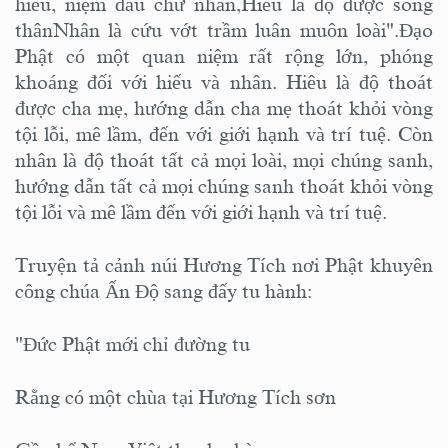
hiếu, niệm đầu chữ nhân,Hiếu là độ được song
thânNhân là cứu vớt trầm luân muôn loài".Đạo
Phật có một quan niệm rất rộng lớn, phóng
khoáng đối với hiếu và nhân. Hiêu là độ thoát
được cha mẹ, hướng dẫn cha mẹ thoát khỏi vòng
tội lỗi, mê lầm, đến với giới hạnh và trí tuệ. Còn
nhân là độ thoát tất cả mọi loài, mọi chúng sanh,
hướng dẫn tất cả mọi chúng sanh thoát khỏi vòng
tội lỗi và mê lầm đến với giới hạnh và trí tuệ.
Truyện tả cảnh núi Hương Tích nơi Phật khuyên
công chúa Ấn Độ sang đấy tu hành:
"Đức Phật mới chỉ đường tu
Rằng có một chùa tại Hương Tích sơn