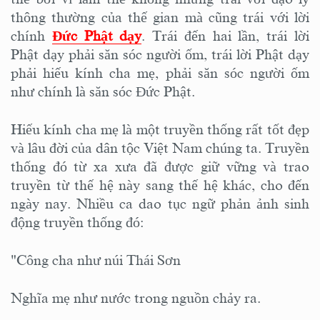
thông thường của thế gian mà cũng trái với lời
chính
Đức Phật dạy
. Trái đến hai lần, trái lời
Phật dạy phải săn sóc người ốm, trái lời Phật dạy
phải hiếu kính cha mẹ, phải săn sóc người ốm
như chính là săn sóc Đức Phật.
Hiếu kính cha mẹ là một truyền thống rất tốt đẹp
và lâu đời của dân tộc Việt Nam chúng ta. Truyền
thống đó từ xa xưa đã được giữ vững và trao
truyền từ thế hệ này sang thế hệ khác, cho đến
ngày nay. Nhiều ca dao tục ngữ phản ảnh sinh
động truyền thống đó:
"Công cha như núi Thái Sơn
Nghĩa mẹ như nước trong nguồn chảy ra.