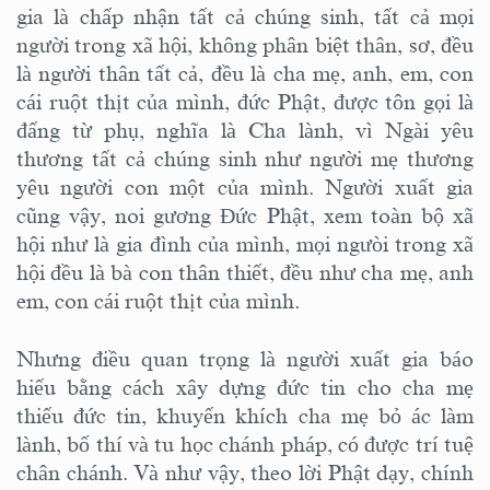
gia là chấp nhận tất cả chúng sinh, tất cả mọi
người trong xã hội, không phân biệt thân, sơ, đều
là người thân tất cả, đều là cha mẹ, anh, em, con
cái ruột thịt của mình, đức Phật, được tôn gọi là
đấng từ phụ, nghĩa là Cha lành, vì Ngài yêu
thương tất cả chúng sinh như người mẹ thương
yêu người con một của mình. Người xuất gia
cũng vậy, noi gương Đức Phật, xem toàn bộ xã
hội như là gia đình của mình, mọi ngưòi trong xã
hội đều là bà con thân thiết, đều như cha mẹ, anh
em, con cái ruột thịt của mình.
Nhưng điều quan trọng là người xuất gia báo
hiếu bằng cách xây dựng đức tin cho cha mẹ
thiếu đức tin, khuyến khích cha mẹ bỏ ác làm
lành, bố thí và tu học chánh pháp, có được trí tuệ
chân chánh. Và như vậy, theo lời Phật dạy, chính