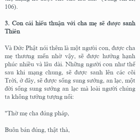
106).
3. Con cái hiếu thuận với cha mẹ sẽ được sanh
Thiên
Và Đức Phật nói thêm là một ngưòi con, được cha
mẹ thương mến nhờ vậy, sẽ được hưởng hạnh
phúc nhiều và lâu dài. Những người con như thế
sau khi mạng chung, sẽ được sanh lên các cõi
Trời, ở đây, sẽ được sống sung sướng, an lạc, một
đời sống sung sướng an lạc mà loài người chúng
ta không tưởng tượng nổi:
"Thờ mẹ cha đúng pháp,
Buôn bán đúng, thật thà,