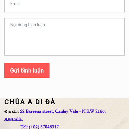
Gửi bình luận
CHÙA A DI ĐÀ
Địa chỉ:
52 Bareena street, Canley Vale - N.S.W 2166.
Australia.
Tel: (+02) 87046317