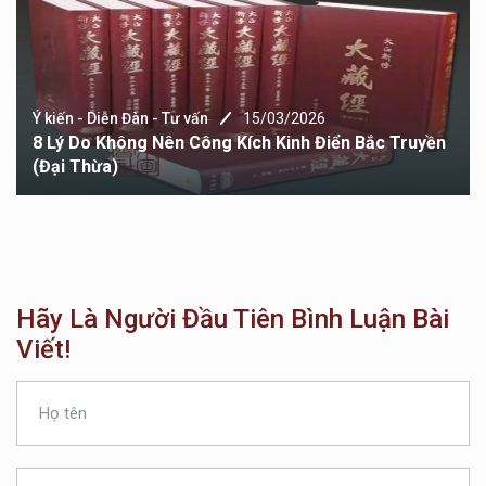
Ý kiến - Diễn Đàn - Tư vấn
15/03/2026
8 Lý Do Không Nên Công Kích Kinh Điển Bắc Truyền
(Đại Thừa)
Hãy Là Người Đầu Tiên Bình Luận Bài
Viết!