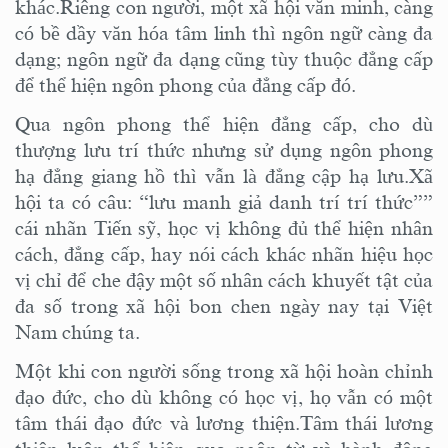
khác.Riêng con người, một xã hội văn minh, càng
có bề dầy văn hóa tâm linh thì ngôn ngữ càng đa
dạng; ngôn ngữ đa dạng cũng tùy thuộc đẳng cấp
để thể hiện ngôn phong của đẳng cấp đó.
Qua ngôn phong thể hiện đẳng cấp, cho dù
thượng lưu trí thức nhưng sử dụng ngôn phong
hạ đẳng giang hồ thì vẫn là đẳng cập hạ lưu.Xã
hội ta có câu: “lưu manh giả danh trí trí thức””
cái nhãn Tiến sỹ, học vị không đủ thể hiện nhân
cách, đẳng cấp, hay nói cách khác nhãn hiệu học
vị chỉ để che đậy một số nhân cách khuyết tật của
đa số trong xã hội bon chen ngày nay tại Việt
Nam chúng ta.
Một khi con người sống trong xã hội hoàn chỉnh
đạo đức, cho dù không có học vị, họ vẫn có một
tâm thái đạo đức và lương thiện.Tâm thái lương