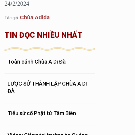
24/2/2024
Chùa Adida
Tác giả:
TIN ĐỌC NHIỀU NHẤT
Toàn cảnh Chùa A Di Đà
LƯỢC SỬ THÀNH LẬP CHÙA A DI
ĐÀ
Tiểu sử cố Phật tử Tâm Biên