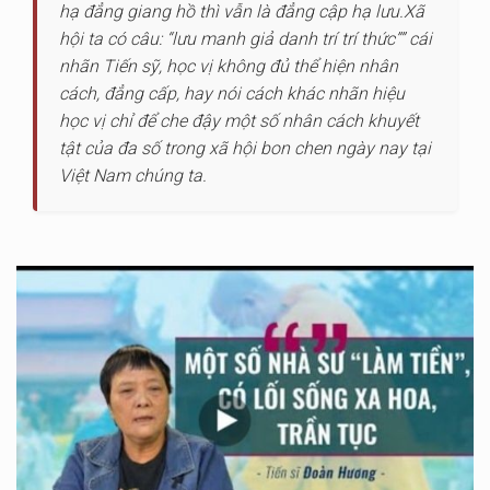
hạ đẳng giang hồ thì vẫn là đẳng cập hạ lưu.Xã
hội ta có câu: “lưu manh giả danh trí trí thức”” cái
nhãn Tiến sỹ, học vị không đủ thể hiện nhân
cách, đẳng cấp, hay nói cách khác nhãn hiệu
học vị chỉ để che đậy một số nhân cách khuyết
tật của đa số trong xã hội bon chen ngày nay tại
Việt Nam chúng ta.