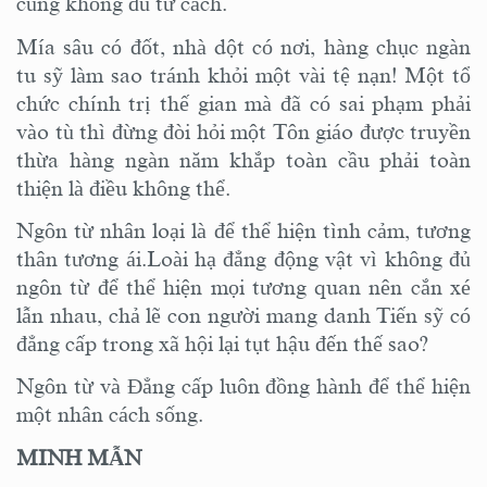
cũng không đủ tư cách.
Mía sâu có đốt, nhà dột có nơi, hàng chục ngàn
tu sỹ làm sao tránh khỏi một vài tệ nạn! Một tổ
chức chính trị thế gian mà đã có sai phạm phải
vào tù thì đừng đòi hỏi một Tôn giáo được truyền
thừa hàng ngàn năm khắp toàn cầu phải toàn
thiện là điều không thể.
Ngôn từ nhân loại là để thể hiện tình cảm, tương
thân tương ái.Loài hạ đẳng động vật vì không đủ
ngôn từ để thể hiện mọi tương quan nên cắn xé
lẫn nhau, chả lẽ con người mang danh Tiến sỹ có
đẳng cấp trong xã hội lại tụt hậu đến thế sao?
Ngôn từ và Đẳng cấp luôn đồng hành để thể hiện
một nhân cách sống.
MINH MẪN