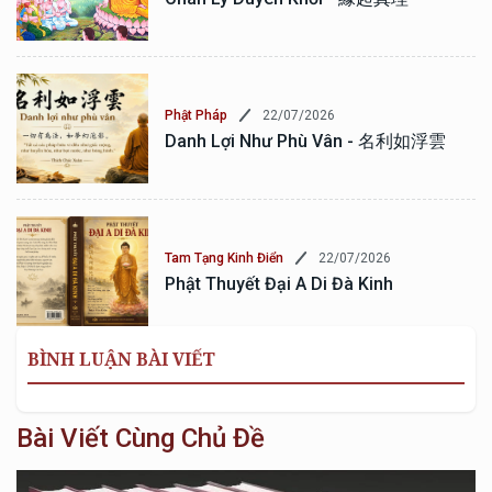
22/07/2026
Phật Pháp
Danh Lợi Như Phù Vân - 名利如浮雲
22/07/2026
Tam Tạng Kinh Điển
Phật Thuyết Đại A Di Đà Kinh
BÌNH LUẬN BÀI VIẾT
Bài Viết Cùng Chủ Đề