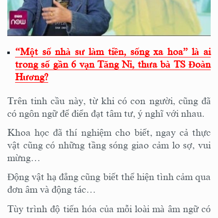
“Một số nhà sư làm tiền, sống xa hoa” là ai
trong số gần 6 vạn Tăng Ni, thưa bà TS Đoàn
Hương?
Trên tinh cầu này, từ khi có con người, cũng đã
có ngôn ngữ để điển đạt tâm tư, ý nghĩ với nhau.
Khoa học đã thí nghiệm cho biết, ngay cả thực
vật cũng có những tầng sóng giao cảm lo sợ, vui
mừng…
Động vật hạ đẳng cũng biết thể hiện tình cảm qua
đơn âm và động tác…
Tùy trình độ tiến hóa của mỗi loài mà âm ngữ có