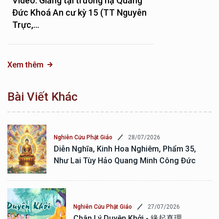
Video: Giảng tại trường hạ Quảng
Đức Khoá An cư kỳ 15 (TT Nguyên
Trực,...
Xem thêm
Bài Viết Khác
28/07/2026
Nghiên Cứu Phật Giáo
Diễn Nghĩa, Kinh Hoa Nghiêm, Phẩm 35,
Như Lai Tùy Hảo Quang Minh Công Đức
27/07/2026
Nghiên Cứu Phật Giáo
Chân Lý Duyên Khởi - 緣起真理