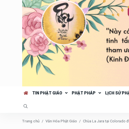
TIN PHẬT GIÁO
PHẬT PHÁP
LỊCH SỬ PH
Trang chủ
Văn Hóa Phật Giáo
Chùa La Jara tại Colorado đ