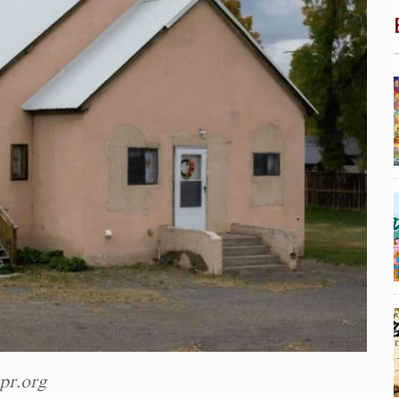
pr.org