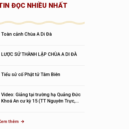
TIN ĐỌC NHIỀU NHẤT
Toàn cảnh Chùa A Di Đà
LƯỢC SỬ THÀNH LẬP CHÙA A DI ĐÀ
Tiểu sử cố Phật tử Tâm Biên
Video: Giảng tại trường hạ Quảng Đức
Khoá An cư kỳ 15 (TT Nguyên Trực,...
Xem thêm