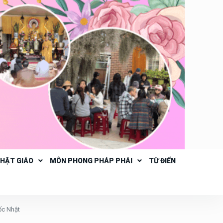
PHẬT GIÁO
MÔN PHONG PHÁP PHÁI
TỪ ĐIỂN
ốc Nhật