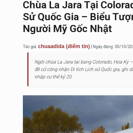
Chùa La Jara Tại Colora
Sử Quốc Gia – Biểu Tượ
Người Mỹ Gốc Nhật
chuaadida (điểm tin)
Tác giả:
| Ngày đăng: 30/10/2
Ngôi chùa La Jara tại bang Colorado, Hoa Kỳ 
đề cử công nhận Di tích Lịch sử Quốc gia, ghi d
nhập cư thế kỷ 20.