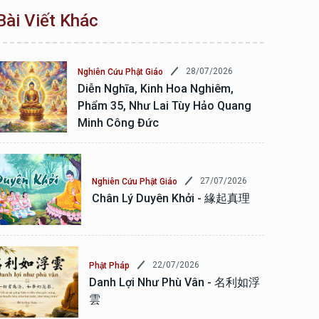
Bài Viết Khác
28/07/2026
Nghiên Cứu Phật Giáo
Diễn Nghĩa, Kinh Hoa Nghiêm,
Phẩm 35, Như Lai Tùy Hảo Quang
Minh Công Đức
27/07/2026
Nghiên Cứu Phật Giáo
Chân Lý Duyên Khởi - 緣起真理
22/07/2026
Phật Pháp
Danh Lợi Như Phù Vân - 名利如浮
雲