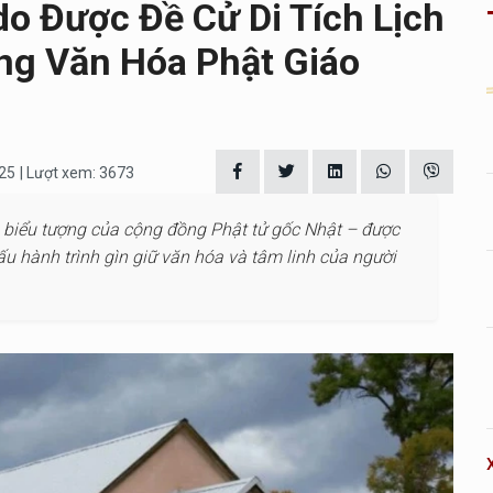
do Được Đề Cử Di Tích Lịch
ng Văn Hóa Phật Giáo
025
| Lượt xem: 3673
– biểu tượng của cộng đồng Phật tử gốc Nhật – được
ấu hành trình gìn giữ văn hóa và tâm linh của người