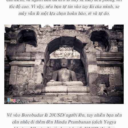
tốc độ cao. Vì vậy, nếu bạn tự tin vào tay lái của mình, xe
máy vẫn là một lựa chọn hoàn hảo, rẻ và tự do.
Vé vào Borobudur là 20USD/ người lớn, tuy nhiên bạn nên
cân nhắc đi thêm đền Hindu Prambanan (cách Yogya