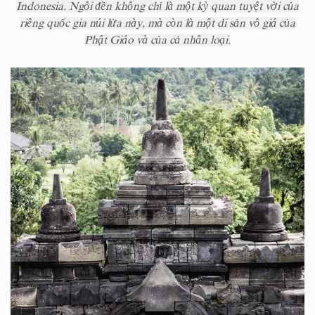
Indonesia. Ngôi đền không chỉ là một kỳ quan tuyệt vời của
riêng quốc gia núi lửa này, mà còn là một di sản vô giá của
Phật Giáo và của cả nhân loại.