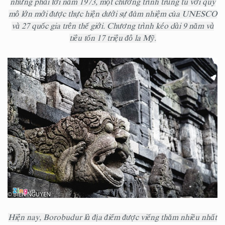
nhưng phải tới năm 1973, một chương trình trùng tu với quy
mô lớn mới được thực hiện dưới sự đảm nhiệm của UNESCO
và 27 quốc gia trên thế giới. Chương trình kéo dài 9 năm và
tiêu tốn 17 triệu đô la Mỹ.
Hiện nay, Borobudur là địa điểm được viếng thăm nhiều nhất