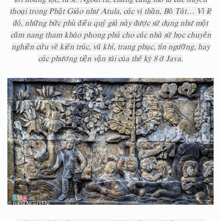
thoại trong Phật Giáo như Atula, các vị thần, Bồ Tát… Vì lẽ
đó, những bức phù điêu quý giá này được sử dụng như một
cẩm nang tham khảo phong phú cho các nhà sử học chuyên
nghiên cứu về kiến trúc, vũ khí, trang phục, tín ngưỡng, hay
các phương tiện vận tải của thế kỷ 8 ở Java.