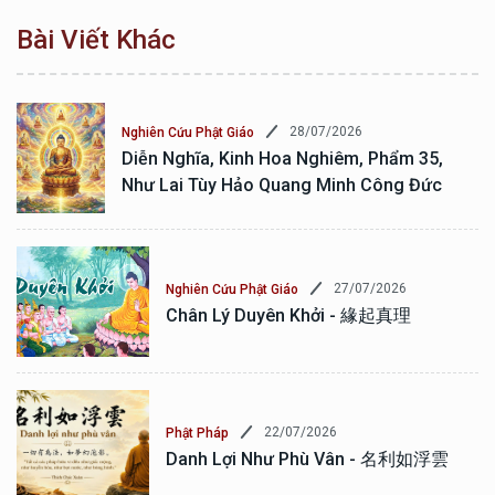
Bài Viết Khác
28/07/2026
Nghiên Cứu Phật Giáo
Diễn Nghĩa, Kinh Hoa Nghiêm, Phẩm 35,
Như Lai Tùy Hảo Quang Minh Công Đức
27/07/2026
Nghiên Cứu Phật Giáo
Chân Lý Duyên Khởi - 緣起真理
22/07/2026
Phật Pháp
Danh Lợi Như Phù Vân - 名利如浮雲