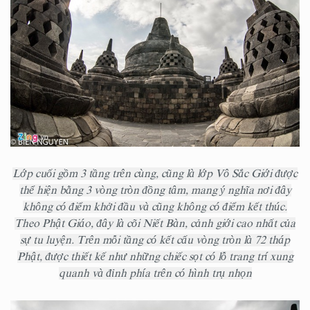
Lớp cuối gồm 3 tầng trên cùng, cũng là lớp Vô Sắc Giới được
thể hiện bằng 3 vòng tròn đồng tâm, mang ý nghĩa nơi đây
không có điểm khởi đầu và cũng không có điểm kết thúc.
Theo Phật Giáo, đây là cõi Niết Bàn, cảnh giới cao nhất của
sự tu luyện. Trên mỗi tầng có kết cấu vòng tròn là 72 tháp
Phật, được thiết kế như những chiếc sọt có lỗ trang trí xung
quanh và đỉnh phía trên có hình trụ nhọn