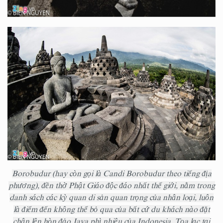
Borobudur (hay còn gọi là Candi Borobudur theo tiếng địa
phương), đền thờ Phật Giáo độc đáo nhất thế giới, nằm trong
danh sách các kỳ quan di sản quan trọng của nhân loại, luôn
là điểm đến không thể bỏ qua của bất cứ du khách nào đặt
chân lên hòn đảo Java phì nhiêu của Indonesia. Tọa lạc tại