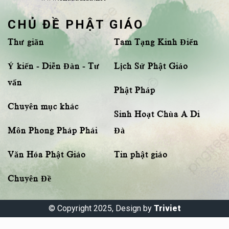
CHỦ ĐỀ PHẬT GIÁO
Thư giãn
Tam Tạng Kinh Điển
Ý kiến - Diễn Đàn - Tư
Lịch Sử Phật Giáo
vấn
Phật Pháp
Chuyên mục khác
Sinh Hoạt Chùa A Di
Môn Phong Pháp Phái
Đà
Văn Hóa Phật Giáo
Tin phật giáo
Chuyên Đề
© Copyright 2025, Design by
Triviet