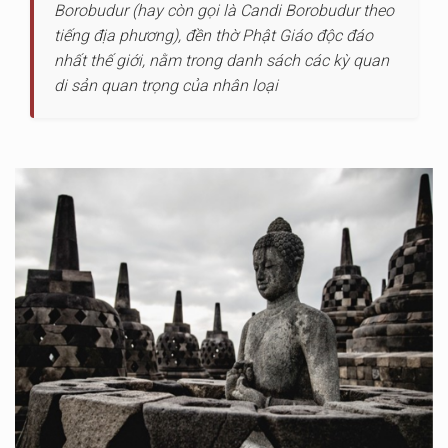
Borobudur (hay còn gọi là Candi Borobudur theo
tiếng địa phương), đền thờ Phật Giáo độc đáo
nhất thế giới, nằm trong danh sách các kỳ quan
di sản quan trọng của nhân loại