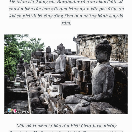
Để thăm hết 9 tầng của Borobudur và cảm nhận được sự
chuyển biến của tam giới qua hàng ngàn bức phù điêu, du
khách phải đi bộ tổng cộng 5km trên những hành lang đá
xám.
Mặc dù là niềm tự hào của Phật Giáo Java, nhưng