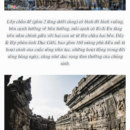
Lớp chân đế (gồm 2 tầng dưới cùng) có bình đồ hình vuông,
bốn cạnh hướng về bốn hướng, mỗi cạnh có lối đi lên tầng
trên nằm chính giữa với hai con sư tử lớn chầu hai bên. Đây
là lớp phản ánh Dục Giới, bao gồm 160 mảng phù điêu mô tả
hoạt cảnh của cuộc sống trần tục, những hoạt động trong đời
sống hàng ngày, cũng như dục vọng tầm thường của chúng
sinh.