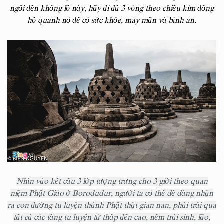
ngôi đền khổng lồ này, hãy đi đủ 3 vòng theo chiều kim đồng
hồ quanh nó để có sức khỏe, may mắn và bình an.
Nhìn vào kết cấu 3 lớp tượng trưng cho 3 giới theo quan
niệm Phật Giáo ở Borodudur, người ta có thể dễ dàng nhận
ra con đường tu luyện thành Phật thật gian nan, phải trải qua
tất cả các tầng tu luyện từ thấp đến cao, nếm trải sinh, lão,