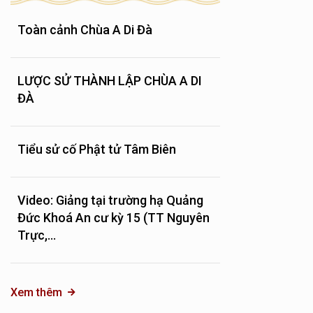
Toàn cảnh Chùa A Di Đà
LƯỢC SỬ THÀNH LẬP CHÙA A DI
ĐÀ
Tiểu sử cố Phật tử Tâm Biên
Video: Giảng tại trường hạ Quảng
Đức Khoá An cư kỳ 15 (TT Nguyên
Trực,...
Xem thêm