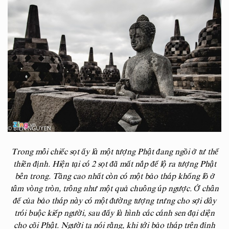
Trong mỗi chiếc sọt ấy là một tượng Phật đang ngồi ở tư thế
thiền định. Hiện tại có 2 sọt đã mất nắp để lộ ra tượng Phật
bên trong. Tầng cao nhất còn có một bảo tháp khổng lồ ở
tâm vòng tròn, trông như một quả chuông úp ngược. Ở chân
đế của bảo tháp này có một đường tượng trưng cho sợi dây
trói buộc kiếp người, sau đấy là hình các cánh sen đại diện
cho cõi Phật. Người ta nói rằng, khi tới bảo tháp trên đỉnh