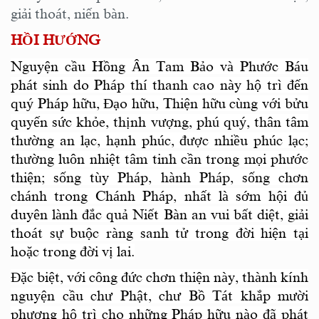
giải thoát, niến bàn.
HỒI HƯỚNG
Nguyện cầu Hồng Ân Tam Bảo và Phước Báu
phát sinh do Pháp thí thanh cao này hộ trì đến
quý Pháp hữu, Đạo hữu, Thiện hữu cùng với bửu
quyến sức khỏe, thịnh vượng, phú quý, thân tâm
thường an lạc, hạnh phúc, được nhiều phúc lạc;
thường luôn nhiệt tâm tinh cần trong mọi phước
thiện; sống tùy Pháp, hành Pháp, sống chơn
chánh trong Chánh Pháp, nhất là sớm hội đủ
duyên lành đắc quả Niết Bàn an vui bất diệt, giải
thoát sự buộc ràng sanh tử trong đời hiện tại
hoặc trong đời vị lai.
Đặc biệt, với công đức chơn thiện này, thành kính
nguyện cầu chư Phật, chư Bồ Tát khắp mười
phương hộ trì cho những Pháp hữu nào đã phát