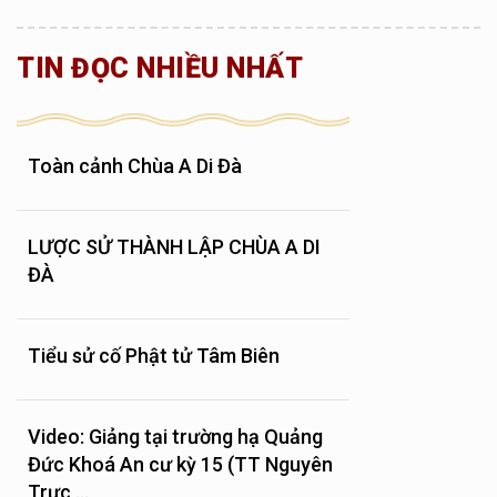
TIN ĐỌC NHIỀU NHẤT
Toàn cảnh Chùa A Di Đà
LƯỢC SỬ THÀNH LẬP CHÙA A DI
ĐÀ
Tiểu sử cố Phật tử Tâm Biên
Video: Giảng tại trường hạ Quảng
Đức Khoá An cư kỳ 15 (TT Nguyên
Trực,...