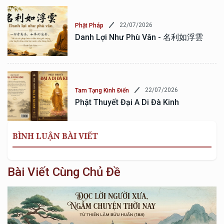
22/07/2026
Phật Pháp
Danh Lợi Như Phù Vân - 名利如浮雲
22/07/2026
Tam Tạng Kinh Điển
Phật Thuyết Đại A Di Đà Kinh
BÌNH LUẬN BÀI VIẾT
Bài Viết Cùng Chủ Đề