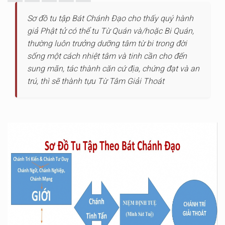
Sơ đồ tu tập Bát Chánh Đạo cho thấy quý hành
giả Phật tử có thể tu Từ Quán và/hoặc Bi Quán,
thường luôn trưởng dưỡng tâm từ bi trong đời
sống một cách nhiệt tâm và tinh cần cho đến
sung mãn, tác thành căn cứ địa, chứng đạt và an
trú, thì sẽ thành tựu Từ Tâm Giải Thoát