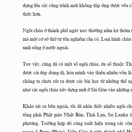
dựng lên các công trình mới không đáp ứng được yêu cầu
thức hơn.
Ngôi chùa ở thành phố ngày nay thường nằm lọt thỏm tr
mà một cơ sở thờ tự tôn nghiêm cần có. Loại hình chùa
sinh sống ở nước ngoài.
Tuy vậy, cũng đã có một số ngôi chùa, đa số thuộc Thi
được cái đẹp dung dị, hòa mình vào thiên nhiên-vốn là 
chúng ta chưa rút ra được các bài học từ những thể n
như các ngôi chùa xây dựng mới ở Sài Gòn vào những
Khảo sát ra bên ngoài, tôi đã nhìn thấy nhiều ngôi c
tông phái Phật giáo Nhật Bản, Thái Lan, Sri Lanka th
phương. Trường hợp đó cũng xuất hiện trong các côn