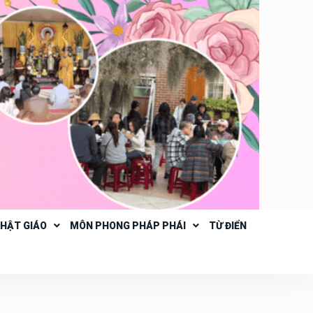
PHẬT GIÁO
MÔN PHONG PHÁP PHÁI
TỪ ĐIỂN