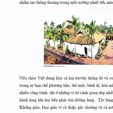
nhằm tạo thông thoáng trong môi trường nhiệt đới, màu
Nếu chùa Việt dung hòa cả hai truyền thống đó và cơ
trong sự hạn chế phương tiện, thô mộc, bình dị, hòa m
nhiều công trình, đặt ở những vị trí cảnh quan đẹp nh
hành lang lớn hai bên phải trái (Đông lang , Tây la
Khổng giáo, Đạo giáo vì có tháp, gác chuông và cả nơi