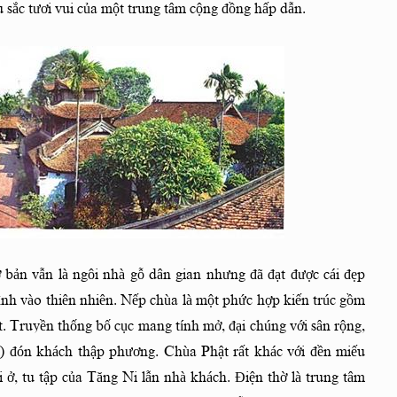
 sắc tươi vui của một trung tâm cộng đồng hấp dẫn.
 bản vẫn là ngôi nhà gỗ dân gian nhưng đã đạt được cái đẹp
ình vào thiên nhiên. Nếp chùa là một phức hợp kiến trúc gồm
ất. Truyền thống bố cục mang tính mở, đại chúng với sân rộng,
ng) đón khách thập phương. Chùa Phật rất khác với đền miếu
 ở, tu tập của Tăng Ni lẫn nhà khách. Điện thờ là trung tâm