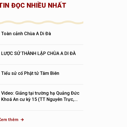
TIN ĐỌC NHIỀU NHẤT
Toàn cảnh Chùa A Di Đà
LƯỢC SỬ THÀNH LẬP CHÙA A DI ĐÀ
Tiểu sử cố Phật tử Tâm Biên
Video: Giảng tại trường hạ Quảng Đức
Khoá An cư kỳ 15 (TT Nguyên Trực,...
Xem thêm