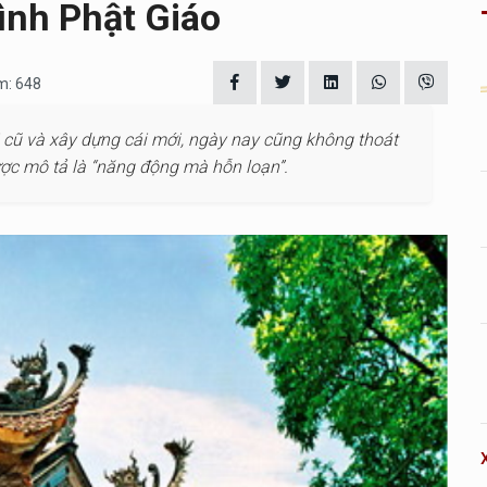
ình Phật Giáo
m: 648
i cũ và xây dựng cái mới, ngày nay cũng không thoát
ược mô tả là “năng động mà hỗn loạn”.