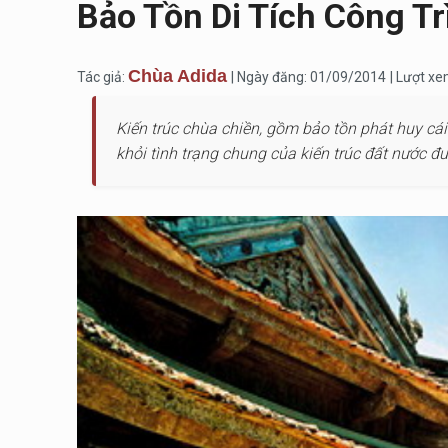
Bảo Tồn Di Tích Công Tr
Chùa Adida
Tác giả:
| Ngày đăng: 01/09/2014
| Lượt xe
Kiến trúc chùa chiền, gồm bảo tồn phát huy cá
khỏi tình trạng chung của kiến trúc đất nước đ