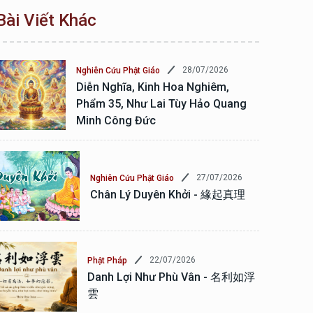
Bài Viết Khác
28/07/2026
Nghiên Cứu Phật Giáo
Diễn Nghĩa, Kinh Hoa Nghiêm,
Phẩm 35, Như Lai Tùy Hảo Quang
Minh Công Đức
27/07/2026
Nghiên Cứu Phật Giáo
Chân Lý Duyên Khởi - 緣起真理
22/07/2026
Phật Pháp
Danh Lợi Như Phù Vân - 名利如浮
雲