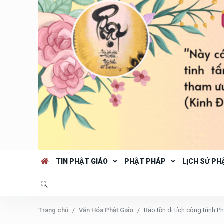
TIN PHẬT GIÁO
PHẬT PHÁP
LỊCH SỬ PH
Trang chủ
Văn Hóa Phật Giáo
Bảo tồn di tích công trình P