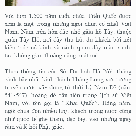
Với hơn 1.500 năm tuổi, chùa Trấn Quốc được
xem là một trong những ngôi chùa cổ nhất Việt
Nam. Nằm trên hòn đảo nhỏ giữa hồ Tây, thuộc
quận Tây Hồ, nơi đây thu hút du khách bởi nét
kiến trúc cổ kính và cảnh quan đầy màu xanh,
tạo không gian thoáng đãng, mát mẻ.
Theo thông tin của Sở Du lịch Hà Nội, thắng
cảnh bậc nhất kinh thành Thăng Long xưa tương
truyền được xây dựng từ thời Lý Nam Đế (năm
541-547), hoàng đế đầu tiên trong lịch sử Việt
Nam, với tên gọi là “Khai Quốc”. Hàng năm,
ngôi chùa đón nhiều lượt khách trong nước cũng
như quốc tế ghé thăm, đặc biệt vào những ngày
rằm và lễ hội Phật giáo.