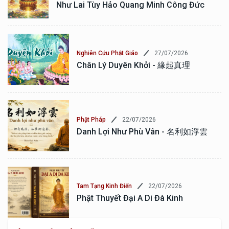
Như Lai Tùy Hảo Quang Minh Công Đức
27/07/2026
Nghiên Cứu Phật Giáo
Chân Lý Duyên Khởi - 緣起真理
22/07/2026
Phật Pháp
Danh Lợi Như Phù Vân - 名利如浮雲
22/07/2026
Tam Tạng Kinh Điển
Phật Thuyết Đại A Di Đà Kinh