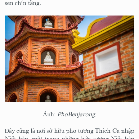
sen chín tầng.
Ảnh:
PhoBenjarong.
Đây cũng là nơi sở hữu pho tượng Thích Ca nhập
Niết bàn, một trong những bức tượng Niết bàn