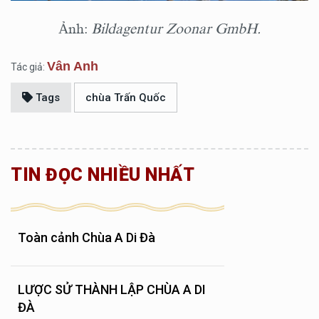
Ảnh:
Bildagentur Zoonar GmbH.
Vân Anh
Tác giả:
Tags
chùa Trấn Quốc
TIN ĐỌC NHIỀU NHẤT
Toàn cảnh Chùa A Di Đà
LƯỢC SỬ THÀNH LẬP CHÙA A DI
ĐÀ