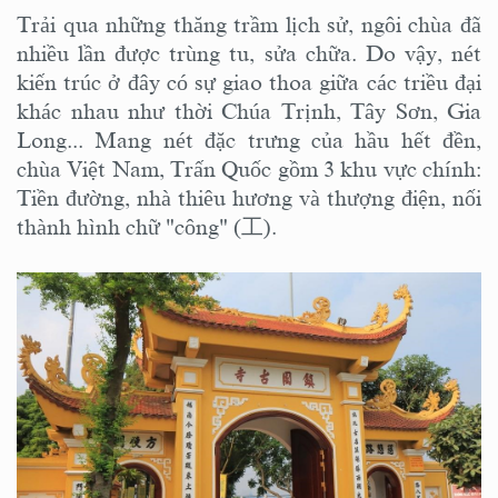
Trải qua những thăng trầm lịch sử, ngôi chùa đã
nhiều lần được trùng tu, sửa chữa. Do vậy, nét
kiến trúc ở đây có sự giao thoa giữa các triều đại
khác nhau như thời Chúa Trịnh, Tây Sơn, Gia
Long... Mang nét đặc trưng của hầu hết đền,
chùa Việt Nam, Trấn Quốc gồm 3 khu vực chính:
Tiền đường, nhà thiêu hương và thượng điện, nối
thành hình chữ "công" (工).