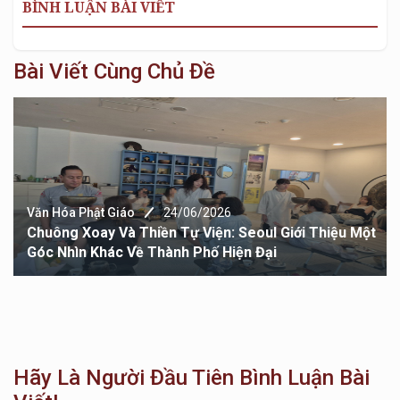
BÌNH LUẬN BÀI VIẾT
Bài Viết Cùng Chủ Đề
Văn Hóa Phật Giáo
24/06/2026
Chuông Xoay Và Thiền Tự Viện: Seoul Giới Thiệu Một
Góc Nhìn Khác Về Thành Phố Hiện Đại
Hãy Là Người Đầu Tiên Bình Luận Bài