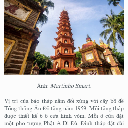
Ảnh:
Martinho Smart.
Vị trí của bảo tháp nằm đối xứng với cây bồ đề
Tổng thống Ấn Độ tặng năm 1959. Mỗi tầng tháp
được thiết kế 6 ô cửa hình vòm. Mỗi ô cửa đặt
một pho tượng Phật A Di Đà. Đỉnh tháp đặt đài