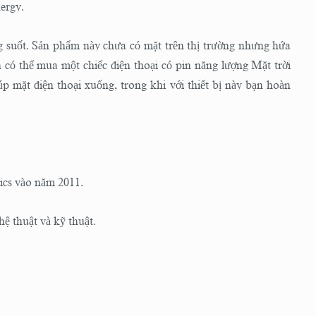
ergy.
g suốt. Sản phẩm này chưa có mặt trên thị trường nhưng hứa
 có thể mua một chiếc điện thoại có pin năng lượng Mặt trời
p mặt điện thoại xuống, trong khi với thiết bị này bạn hoàn
nics vào năm 2011.
ệ thuật và kỹ thuật.