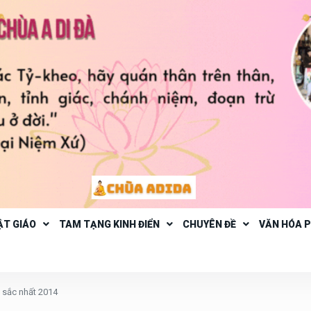
ẬT GIÁO
TAM TẠNG KINH ĐIỂN
CHUYÊN ĐỀ
VĂN HÓA 
t sắc nhất 2014