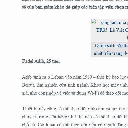
số của ban giám khảo đã giúp các biên tập viên chọn r
Danh sách 35 nhà
nhất trên trang
Fadel Adib, 25 tuổi
Adib sinh ra ở Leban vào năm 1989 – thời kỳ bạo lực 
Beirut, làm nghiên cứu sinh ngành Khoa học máy tính
giải nhờ đóng góp về việc sử dụng Wi-Fi để theo dõi m
Thiết bị này cũng có thể theo dõi nhịp tim và hơi thở
chuyển trong cửa hàng như thế nào có thể theo dõi kh
chỗ cũ. Cảnh sát có thể theo dõi nếu có người đằ