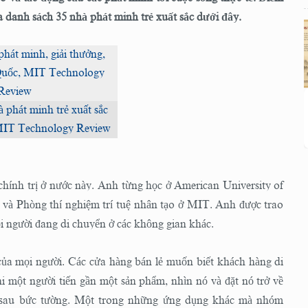
a danh sách 35 nhà phát minh trẻ xuất sắc dưới đây.
 phát minh trẻ xuất sắc
 MIT Technology Review
chính trị ở nước này. Anh từng học ở American University of
 và Phòng thí nghiệm trí tuệ nhân tạo ở MIT. Anh được trao
ọi người đang di chuyển ở các không gian khác.
 của mọi người. Các cửa hàng bán lẻ muốn biết khách hàng di
i một người tiến gần một sản phẩm, nhìn nó và đặt nó trở về
ng sau bức tường. Một trong những ứng dụng khác mà nhóm