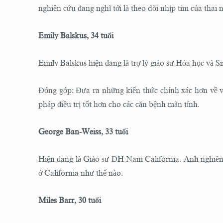
nghiên cứu đang nghĩ tới là theo dõi nhịp tim của tha
Emily Balskus, 34 tuổi
Emily Balskus hiện đang là trợ lý giáo sư Hóa học và 
Đóng góp: Đưa ra những kiến thức chính xác hơn về v
pháp điều trị tốt hơn cho các căn bệnh mãn tính.
George Ban-Weiss, 33 tuổi
Hiện đang là Giáo sư ĐH Nam California. Anh nghiên cứ
ở California như thế nào.
Miles Barr, 30 tuổi