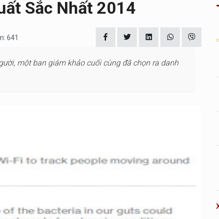
uất Sắc Nhất 2014
m: 641
người, một ban giám khảo cuối cùng đã chọn ra danh