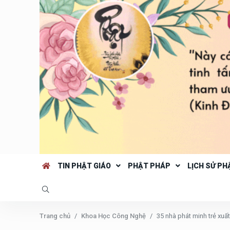
TIN PHẬT GIÁO
PHẬT PHÁP
LỊCH SỬ PH
Trang chủ
Khoa Học Công Nghệ
35 nhà phát minh trẻ xuấ