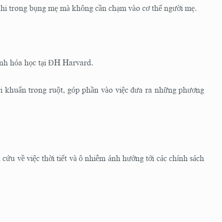
i nhi trong bụng mẹ mà không cần chạm vào cơ thể người mẹ.
Sinh hóa học tại ĐH Harvard.
i khuẩn trong ruột, góp phần vào việc đưa ra những phương
u về việc thời tiết và ô nhiễm ảnh hưởng tới các chính sách