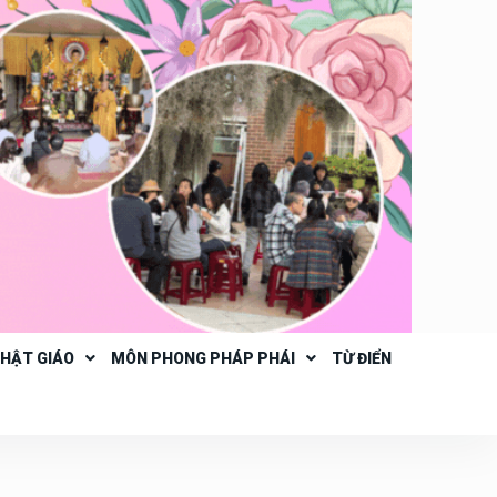
PHẬT GIÁO
MÔN PHONG PHÁP PHÁI
TỪ ĐIỂN