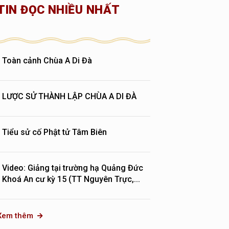
TIN ĐỌC NHIỀU NHẤT
Toàn cảnh Chùa A Di Đà
LƯỢC SỬ THÀNH LẬP CHÙA A DI ĐÀ
Tiểu sử cố Phật tử Tâm Biên
Video: Giảng tại trường hạ Quảng Đức
Khoá An cư kỳ 15 (TT Nguyên Trực,...
Xem thêm