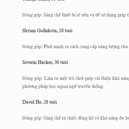
Đóng góp: Sáng chế thiết bị rẻ tiền và dễ sử dụng giúp 
Shyam Gollakota, 28 tuổi
Đóng góp: Phát minh ra cách cung cấp năng lượng cho 
Severin Hacker, 30 tuổi
Đóng góp: Làm ra một trò chơi giúp cải thiện khả nă
phương pháp học ngoại ngữ truyền thống.
David He, 28 tuổi
Đóng góp: Sáng chế ra chiếc đồng hồ có khả năng đo h