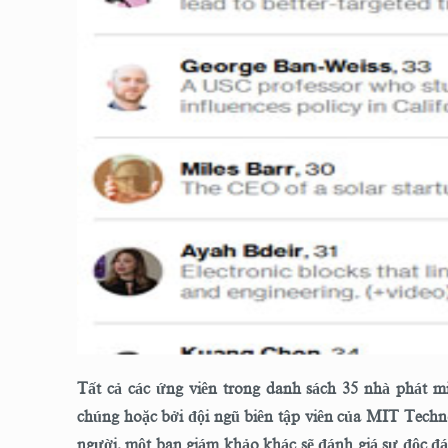
Tất cả các ứng viên trong danh sách 35 nhà phát m
chúng hoặc bởi đội ngũ biên tập viên của MIT Techno
người, một ban giám khảo khác sẽ đánh giá sự độc đáo