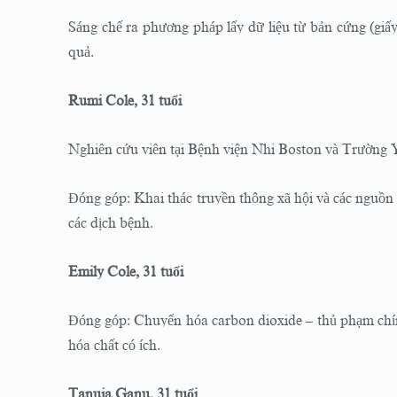
Sáng chế ra phương pháp lấy dữ liệu từ bản cứng (giấ
quả.
Rumi Cole, 31 tuổi
Nghiên cứu viên tại Bệnh viện Nhi Boston và Trường 
Đóng góp: Khai thác truyền thông xã hội và các nguồn 
các dịch bệnh.
Emily Cole, 31 tuổi
Đóng góp: Chuyển hóa carbon dioxide – thủ phạm chín
hóa chất có ích.
Tanuja Ganu, 31 tuổi