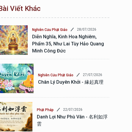
Bài Viết Khác
28/07/2026
Nghiên Cứu Phật Giáo
Diễn Nghĩa, Kinh Hoa Nghiêm,
Phẩm 35, Như Lai Tùy Hảo Quang
Minh Công Đức
27/07/2026
Nghiên Cứu Phật Giáo
Chân Lý Duyên Khởi - 緣起真理
22/07/2026
Phật Pháp
Danh Lợi Như Phù Vân - 名利如浮
雲