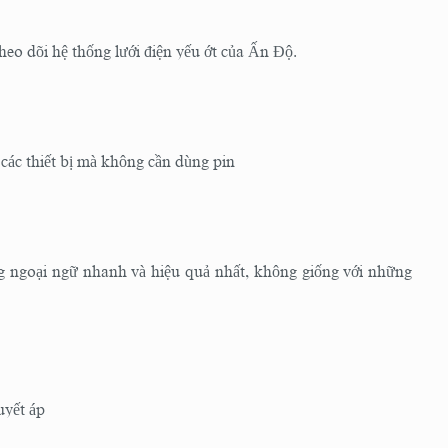
theo dõi hệ thống lưới điện yếu ớt của Ấn Độ.
các thiết bị mà không cần dùng pin
ng ngoại ngữ nhanh và hiệu quả nhất, không giống với những
uyết áp