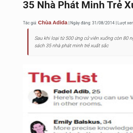
35 Nhà Phát Minh Trẻ X
Chùa Adida
Tác giả:
| Ngày đăng: 31/08/2014
| Lượt xe
Sau khi loại từ 500 ứng cử viên xuống còn 80 
sách 35 nhà phát minh trẻ xuất sắc