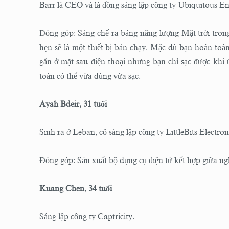
Barr là CEO và là đồng sáng lập công ty Ubiquitous En
Đóng góp: Sáng chế ra bảng năng lượng Mặt trời tron
hẹn sẽ là một thiết bị bán chạy. Mặc dù bạn hoàn toàn
gắn ở mặt sau điện thoại nhưng bạn chỉ sạc được khi ú
toàn có thể vừa dùng vừa sạc.
Ayah Bdeir, 31 tuổi
Sinh ra ở Leban, cô sáng lập công ty LittleBits Electro
Đóng góp: Sản xuất bộ dụng cụ điện tử kết hợp giữa ngh
Kuang Chen, 34 tuổi
Sáng lập công ty Captricity.