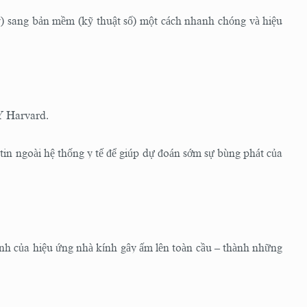
y) sang bản mềm (kỹ thuật số) một cách nhanh chóng và hiệu
Y Harvard.
tin ngoài hệ thống y tế để giúp dự đoán sớm sự bùng phát của
h của hiệu ứng nhà kính gây ấm lên toàn cầu – thành những