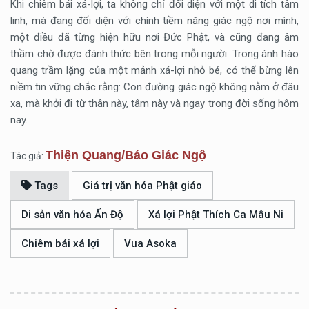
Khi chiêm bái xá-lợi, ta không chỉ đối diện với một di tích tâm
linh, mà đang đối diện với chính tiềm năng giác ngộ nơi mình,
một điều đã từng hiện hữu nơi Đức Phật, và cũng đang âm
thầm chờ được đánh thức bên trong mỗi người. Trong ánh hào
quang trầm lặng của một mảnh xá-lợi nhỏ bé, có thể bừng lên
niềm tin vững chắc rằng: Con đường giác ngộ không nằm ở đâu
xa, mà khởi đi từ thân này, tâm này và ngay trong đời sống hôm
nay.
Thiện Quang/Báo Giác Ngộ
Tác giả:
Tags
Giá trị văn hóa Phật giáo
Di sản văn hóa Ấn Độ
Xá lợi Phật Thích Ca Mâu Ni
Chiêm bái xá lợi
Vua Asoka