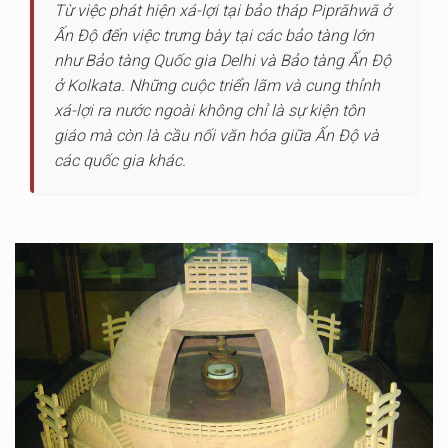
Từ việc phát hiện xá-lợi tại bảo tháp Piprāhwā ở
Ấn Độ đến việc trưng bày tại các bảo tàng lớn
như Bảo tàng Quốc gia Delhi và Bảo tàng Ấn Độ
ở Kolkata. Những cuộc triển lãm và cung thỉnh
xá-lợi ra nước ngoài không chỉ là sự kiện tôn
giáo mà còn là cầu nối văn hóa giữa Ấn Độ và
các quốc gia khác.