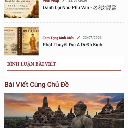
22/07/2026
Phật Pháp
Danh Lợi Như Phù Vân - 名利如浮雲
22/07/2026
Tam Tạng Kinh Điển
Phật Thuyết Đại A Di Đà Kinh
BÌNH LUẬN BÀI VIẾT
Bài Viết Cùng Chủ Đề