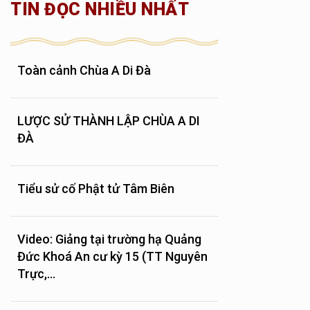
TIN ĐỌC NHIỀU NHẤT
Toàn cảnh Chùa A Di Đà
LƯỢC SỬ THÀNH LẬP CHÙA A DI
ĐÀ
Tiểu sử cố Phật tử Tâm Biên
Video: Giảng tại trường hạ Quảng
Đức Khoá An cư kỳ 15 (TT Nguyên
Trực,...