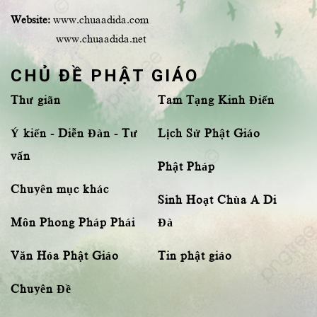
Website:
www.chuaadida.com
www.chuaadida.net
CHỦ ĐỀ PHẬT GIÁO
Thư giãn
Tam Tạng Kinh Điển
Ý kiến - Diễn Đàn - Tư
Lịch Sử Phật Giáo
vấn
Phật Pháp
Chuyên mục khác
Sinh Hoạt Chùa A Di
Môn Phong Pháp Phái
Đà
Văn Hóa Phật Giáo
Tin phật giáo
Chuyên Đề