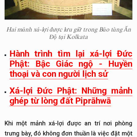
Hai mảnh xá-lợi được lưu giữ trong Bảo tàng Ấn
Độ tại Kolkata
Hành trình tìm lại xá-lợi Đức
Phật: Bậc Giác ngộ - Huyền
thoại và con người lịch sử
Xá-lợi Đức Phật: Những mảnh
ghép từ lòng đất Piprāhwā
Khi một mảnh xá-lợi được an trí nơi phòng
trưng bày, đó không đơn thuần là việc đặt một