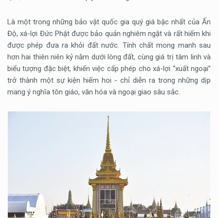
Là một trong những bảo vật quốc gia quý giá bậc nhất của Ấn
Độ, xá-lợi Đức Phật được bảo quản nghiêm ngặt và rất hiếm khi
được phép đưa ra khỏi đất nước. Tính chất mong manh sau
hơn hai thiên niên kỷ nằm dưới lòng đất, cùng giá trị tâm linh và
biểu tượng đặc biệt, khiến việc cấp phép cho xá-lợi “xuất ngoại”
trở thành một sự kiện hiếm hoi - chỉ diễn ra trong những dịp
mang ý nghĩa tôn giáo, văn hóa và ngoại giao sâu sắc.