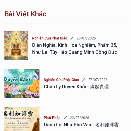
Bài Viết Khác
28/07/2026
Nghiên Cứu Phật Giáo
Diễn Nghĩa, Kinh Hoa Nghiêm, Phẩm 35,
Như Lai Tùy Hảo Quang Minh Công Đức
27/07/2026
Nghiên Cứu Phật Giáo
Chân Lý Duyên Khởi - 緣起真理
22/07/2026
Phật Pháp
Danh Lợi Như Phù Vân - 名利如浮雲