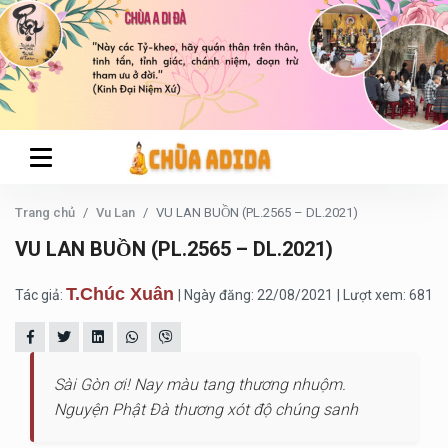
Trang chủ
Vu Lan
VU LAN BUỒN (PL.2565 – DL.2021)
VU LAN BUỒN (PL.2565 – DL.2021)
T.Chúc Xuân
Tác giả:
| Ngày đăng: 22/08/2021
| Lượt xem: 681
Sài Gòn ơi! Nay màu tang thương nhuộm.
Nguyện Phật Đà thương xót độ chúng sanh