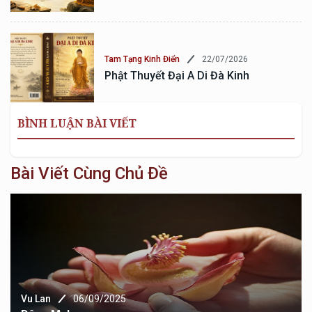
22/07/2026
Tam Tạng Kinh Điển
Phật Thuyết Đại A Di Đà Kinh
BÌNH LUẬN BÀI VIẾT
Bài Viết Cùng Chủ Đề
Vu Lan
06/09/2025