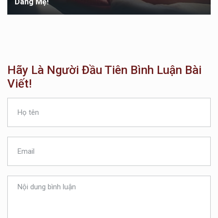
Dâng Mẹ!
Hãy Là Người Đầu Tiên Bình Luận Bài
Viết!