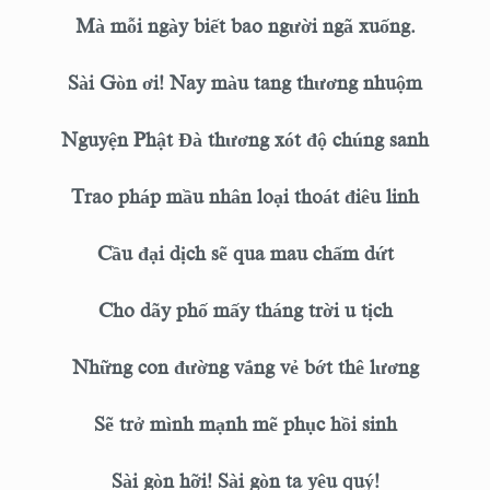
Mà mỗi ngày biết bao người ngã xuống.
Sài Gòn ơi! Nay màu tang thương nhuộm
Nguyện Phật Đà thương xót độ chúng sanh
Trao pháp mầu nhân loại thoát điêu linh
Cầu đại dịch sẽ qua mau chấm dứt
Cho dãy phố mấy tháng trời u tịch
Những con đường vắng vẻ bớt thê lương
Sẽ trở mình mạnh mẽ phục hồi sinh
Sài gòn hỡi! Sài gòn ta yêu quý!