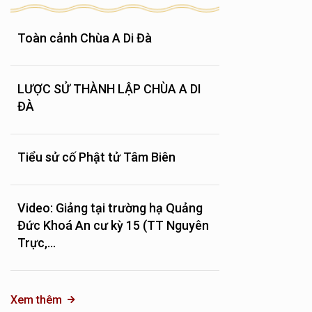
Toàn cảnh Chùa A Di Đà
LƯỢC SỬ THÀNH LẬP CHÙA A DI
ĐÀ
Tiểu sử cố Phật tử Tâm Biên
Video: Giảng tại trường hạ Quảng
Đức Khoá An cư kỳ 15 (TT Nguyên
Trực,...
Xem thêm