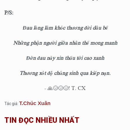
P/S:
Đau lòng lắm khóc thương đời dâu bể
Những phận người giữa nhân thế mong manh
Đớn đau này xin thấu tới cao xanh
Thương xót độ chúng sinh qua kiếp nạn.
- 🙏😥😥😥! T. CX
T.Chúc Xuân
Tác giả:
TIN ĐỌC NHIỀU NHẤT