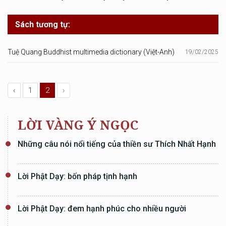
Sách tương tự:
Tuệ Quang Buddhist multimedia dictionary (Việt-Anh)
19/02/2025
‹
1
2
›
LỜI VÀNG Ý NGỌC
Những câu nói nổi tiếng của thiền sư Thích Nhất Hạnh
Lời Phật Dạy: bốn pháp tịnh hạnh
Lời Phật Dạy: đem hạnh phúc cho nhiều người