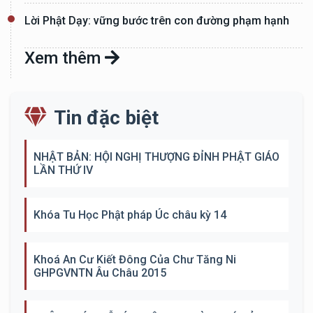
Lời Phật Dạy: vững bước trên con đường phạm hạnh
Xem thêm
Tin đặc biệt
NHẬT BẢN: HỘI NGHỊ THƯỢNG ĐỈNH PHẬT GIÁO
LẦN THỨ IV
Khóa Tu Học Phật pháp Úc châu kỳ 14
Khoá An Cư Kiết Đông Của Chư Tăng Ni
GHPGVNTN Âu Châu 2015