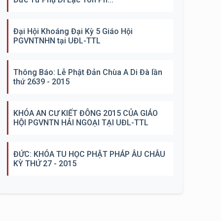
Đại Hội Khoáng Đại Kỳ 5 Giáo Hội
PGVNTNHN tại UĐL-TTL
Thông Báo: Lễ Phật Đản Chùa A Di Đà lần
thứ 2639 - 2015
KHÓA AN CƯ KIẾT ĐÔNG 2015 CỦA GIÁO
HỘI PGVNTN HẢI NGOẠI TẠI UĐL-TTL
ĐỨC: KHÓA TU HỌC PHẬT PHÁP ÂU CHÂU
KỲ THỨ 27 - 2015