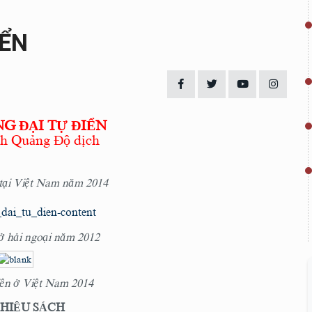
IỂN
G ĐẠI TỰ ĐIỂN
ch Quảng Độ dịch
 tại Việt Nam năm 2014
ở hải ngoại năm 2012
iên ở Việt Nam 2014
THIỆU SÁCH