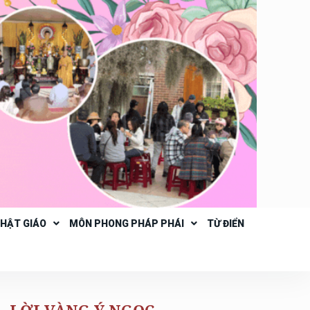
PHẬT GIÁO
MÔN PHONG PHÁP PHÁI
TỪ ĐIỂN