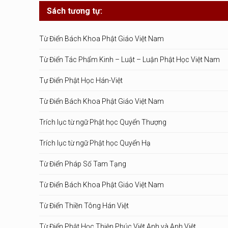
Sách tương tự:
Từ Điển Bách Khoa Phật Giáo Việt Nam
Từ Điển Tác Phẩm Kinh – Luật – Luận Phật Học Việt Nam
Tự Điển Phật Học Hán-Việt
Từ Điển Bách Khoa Phật Giáo Việt Nam
Trích lục từ ngữ Phật học Quyển Thượng
Trích lục từ ngữ Phật học Quyển Hạ
Từ Điển Pháp Số Tam Tạng
Từ Điển Bách Khoa Phật Giáo Việt Nam
Từ Điển Thiền Tông Hán Việt
Từ Điển Phật Học Thiện Phúc Việt Anh và Anh Việt