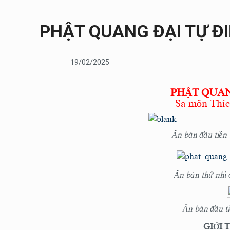
PHẬT QUANG ĐẠI TỰ Đ
19/02/2025
PHẬT QUAN
Sa môn Thí
Ấn bản đầu tiên
Ấn bản thứ nhì 
Ấn bản đầu t
GIỚI 