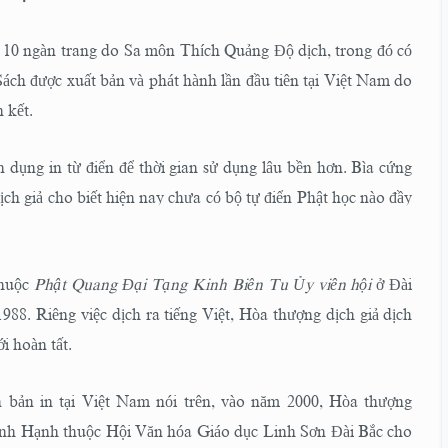
 ngàn trang do Sa môn Thích Quảng Độ dịch, trong đó có
Sách được xuất bản và phát hành lần đầu tiên tại Việt Nam do
 kết.
 dụng in từ điển để thời gian sử dụng lâu bền hơn. Bìa cứng
h giả cho biết hiện nay chưa có bộ tự điển Phật học nào đầy
thuộc
Phật Quang Đại Tạng Kinh Biên Tu Ủy viên hội
ở Đài
8. Riêng việc dịch ra tiếng Việt, Hòa thượng dịch giả dịch
i hoàn tất.
 bản in tại Việt Nam nói trên, vào năm 2000, Hòa thượng
nh Hạnh thuộc Hội Văn hóa Giáo dục Linh Sơn Đài Bắc cho