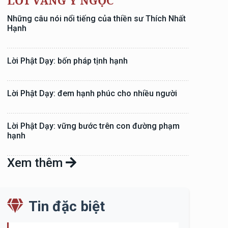
LỜI VÀNG Ý NGỌC
Những câu nói nổi tiếng của thiền sư Thích Nhất
Hạnh
Lời Phật Dạy: bốn pháp tịnh hạnh
Lời Phật Dạy: đem hạnh phúc cho nhiều người
Lời Phật Dạy: vững bước trên con đường phạm
hạnh
Xem thêm
Tin đặc biệt