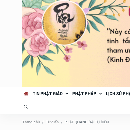
TIN PHẬT GIÁO
PHẬT PHÁP
LỊCH SỬ PH
Trang chủ
Từ điển
PHẬT QUANG ĐẠI TỰ ĐIỂN