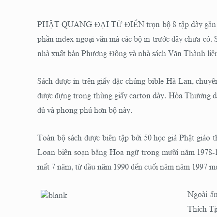
PHẬT QUANG ĐẠI TỪ ĐIỂN trọn bộ 8 tập dày gần 10
phần index ngoại văn mà các bộ in trước đây chưa có. 
nhà xuất bản Phương Đông và nhà sách Văn Thành liên
Sách được in trên giấy đặc chủng bible Hà Lan, chuyên
được đựng trong thùng giấy carton dày. Hòa Thương dịc
đủ và phong phú hơn bộ này.
Toàn bộ sách được biên tập bởi 50 học giả Phật giáo 
Loan biên soạn bằng Hoa ngữ trong mười năm 1978-198
mất 7 năm, từ đầu năm 1990 đến cuối năm năm 1997 mớ
Ngoài ấn
Thích Tị