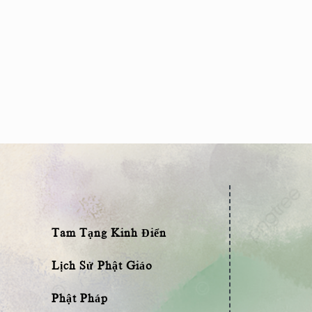
Tam Tạng Kinh Điển
Lịch Sử Phật Giáo
Phật Pháp