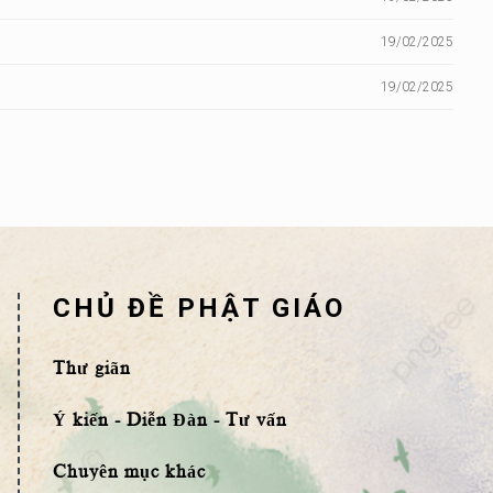
19/02/2025
19/02/2025
CHỦ ĐỀ PHẬT GIÁO
Thư giãn
Ý kiến - Diễn Đàn - Tư vấn
Chuyên mục khác