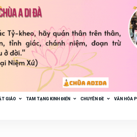
ẬT GIÁO
TAM TẠNG KINH ĐIỂN
CHUYÊN ĐỀ
VĂN HÓA 