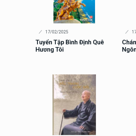
17/02/2025
1
Tuyển Tập Bình Định Quê
Chán
Hương Tôi
Ngôn