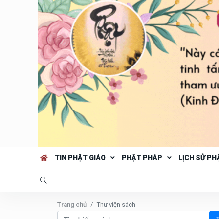
TIN PHẬT GIÁO
PHẬT PHÁP
LỊCH SỬ PH
Trang chủ
Thư viện sách