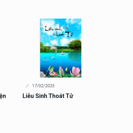
17/02/2025
iện
Liễu Sinh Thoát Tử