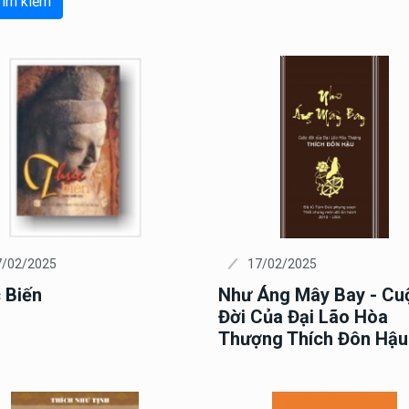
Tìm kiếm
7/02/2025
17/02/2025
 Biến
Như Áng Mây Bay - Cu
Đời Của Đại Lão Hòa
Thượng Thích Đôn Hậu