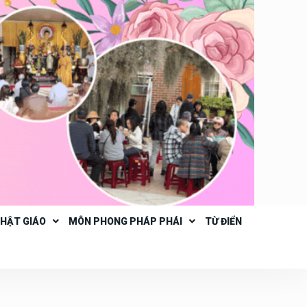
PHẬT GIÁO
MÔN PHONG PHÁP PHÁI
TỪ ĐIỂN