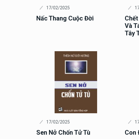
17/02/2025
1
Nấc Thang Cuộc Đời
Chết
Và T
Tây 
17/02/2025
1
Sen Nở Chốn Tử Tù
Con 