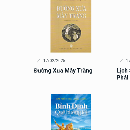
17/02/2025
1
Đường Xưa Mây Trắng
Lịch
Phái