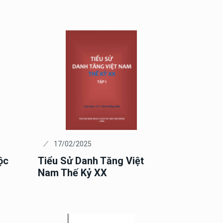
17/02/2025
ộc
Tiểu Sử Danh Tăng Việt
Nam Thế Kỷ XX