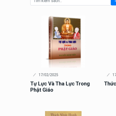
17/02/2025
1
Tự Lực Và Tha Lực Trong
Thức
Phật Giáo