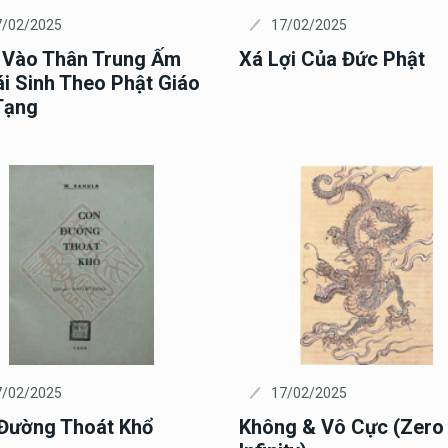
7/02/2025
17/02/2025
 Vào Thân Trung Ấm
Xá Lợi Của Đức Phật
ái Sinh Theo Phật Giáo
Tạng
7/02/2025
17/02/2025
Đường Thoát Khổ
Không & Vô Cực (Zero