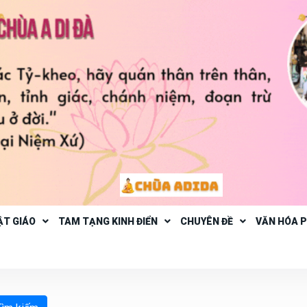
ẬT GIÁO
TAM TẠNG KINH ĐIỂN
CHUYÊN ĐỀ
VĂN HÓA 