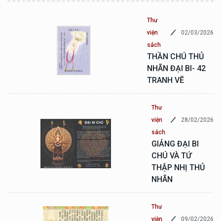
Thư
02/03/2026
viện
sách
THẦN CHÚ THỦ
NHÃN ĐẠI BI- 42
TRANH VẼ
Thư
28/02/2026
viện
sách
GIẢNG ĐẠI BI
CHÚ VÀ TỨ
THẬP NHỊ THỦ
NHÃN
Thư
09/02/2026
viện