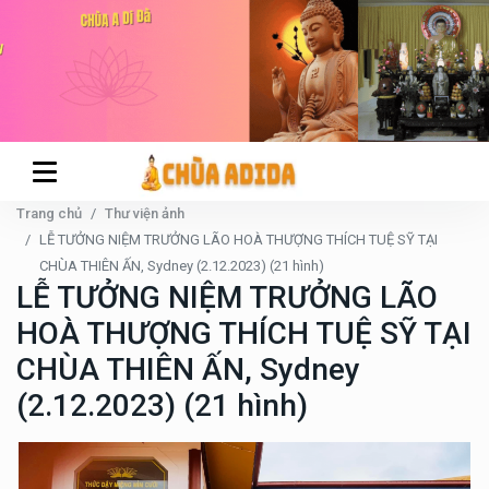
Trang chủ
Thư viện ảnh
LỄ TƯỞNG NIỆM TRƯỞNG LÃO HOÀ THƯỢNG THÍCH TUỆ SỸ TẠI
CHÙA THIÊN ẤN, Sydney (2.12.2023) (21 hình)
LỄ TƯỞNG NIỆM TRƯỞNG LÃO
HOÀ THƯỢNG THÍCH TUỆ SỸ TẠI
CHÙA THIÊN ẤN, Sydney
(2.12.2023) (21 hình)