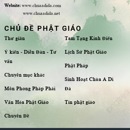
Website:
www.chuaadida.com
www.chuaadida.net
CHỦ ĐỀ PHẬT GIÁO
Thư giãn
Tam Tạng Kinh Điển
Ý kiến - Diễn Đàn - Tư
Lịch Sử Phật Giáo
vấn
Phật Pháp
Chuyên mục khác
Sinh Hoạt Chùa A Di
Môn Phong Pháp Phái
Đà
Văn Hóa Phật Giáo
Tin phật giáo
Chuyên Đề