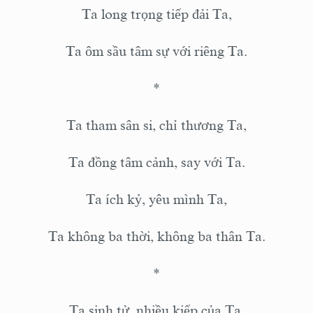
Ta long trọng tiếp đải Ta,
Ta ôm sầu tâm sự với riêng Ta.
*
Ta tham sân si, chỉ thương Ta,
Ta đồng tâm cảnh, say với Ta.
Ta ích kỷ, yêu mình Ta,
Ta không ba thời, không ba thân Ta.
*
Ta sinh tử, nhiều kiếp của Ta,