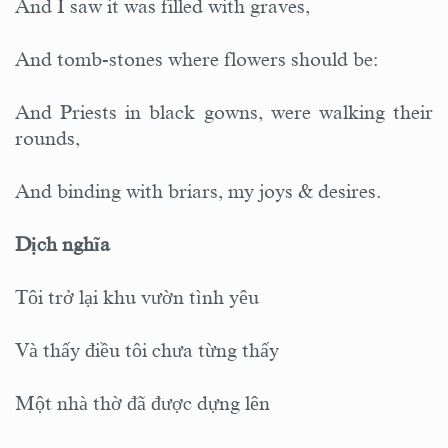
And I saw it was filled with graves,
And tomb-stones where flowers should be:
And Priests in black gowns, were walking their
rounds,
And binding with briars, my joys & desires.
Dịch nghĩa
Tôi trở lại khu vườn tình yêu
Và thấy điều tôi chưa từng thấy
Một nhà thờ đã được dựng lên