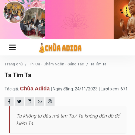
Trang chủ
Thi Ca - Châm Ngôn - Sáng Tác
Ta Tìm Ta
Ta Tìm Ta
Chùa Adida
Tác giả:
| Ngày đăng: 24/11/2023
| Lượt xem: 671
Ta không từ đâu mà tìm Ta,/ Ta không đến đó để
kiếm Ta.