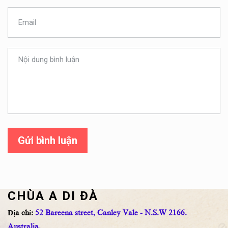
Gửi bình luận
CHÙA A DI ĐÀ
Địa chỉ:
52 Bareena street, Canley Vale - N.S.W 2166.
Australia.