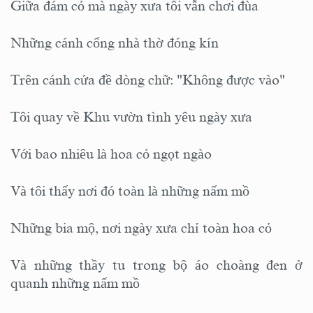
Giữa đám cỏ mà ngày xưa tôi vẫn chơi đùa
Những cánh cổng nhà thờ đóng kín
Trên cánh cửa đề dòng chữ: "Không được vào"
Tôi quay về Khu vườn tình yêu ngày xưa
Với bao nhiêu là hoa cỏ ngọt ngào
Và tôi thấy nơi đó toàn là những nấm mồ
Những bia mộ, nơi ngày xưa chỉ toàn hoa cỏ
Và những thầy tu trong bộ áo choàng đen ở
quanh những nấm mồ