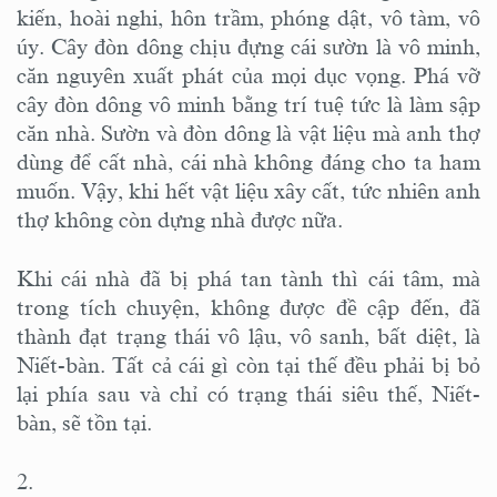
kiến, hoài nghi, hôn trầm, phóng dật, vô tàm, vô
úy. Cây đòn dông chịu đựng cái sườn là vô minh,
căn nguyên xuất phát của mọi dục vọng. Phá vỡ
cây đòn dông vô minh bằng trí tuệ tức là làm sập
căn nhà. Sườn và đòn dông là vật liệu mà anh thợ
dùng để cất nhà, cái nhà không đáng cho ta ham
muốn. Vậy, khi hết vật liệu xây cất, tức nhiên anh
thợ không còn dựng nhà được nữa.
Khi cái nhà đã bị phá tan tành thì cái tâm, mà
trong tích chuyện, không được đề cập đến, đã
thành đạt trạng thái vô lậu, vô sanh, bất diệt, là
Niết-bàn. Tất cả cái gì còn tại thế đều phải bị bỏ
lại phía sau và chỉ có trạng thái siêu thế, Niết-
bàn, sẽ tồn tại.
2.