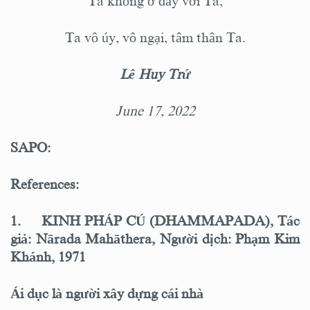
Ta không ở đây với Ta,
Ta vô úy, vô ngại, tâm thân Ta.
Lê Huy Trứ
June 17, 2022
SAPO:
References:
1.
KINH PHÁP CÚ (DHAMMAPADA), Tác
giả: Nārada Mahāthera, Người dịch: Phạm Kim
Khánh, 1971
Ái dục là người xây dựng cái nhà