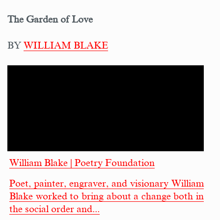
The Garden of Love
BY
WILLIAM BLAKE
William Blake | Poetry Foundation
Poet, painter, engraver, and visionary William
Blake worked to bring about a change both in
the social order and...