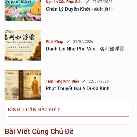
27/07/2026
Nghiên Cứu Phật Giáo
Chân Lý Duyên Khởi - 緣起真理
22/07/2026
Phật Pháp
Danh Lợi Như Phù Vân - 名利如浮雲
22/07/2026
Tam Tạng Kinh Điển
Phật Thuyết Đại A Di Đà Kinh
BÌNH LUẬN BÀI VIẾT
Bài Viết Cùng Chủ Đề