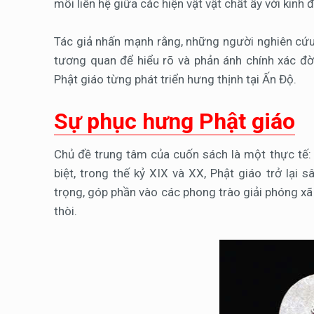
mối liên hệ giữa các hiện vật vật chất ấy với kinh 
Tác giả nhấn mạnh rằng, những người nghiên cứu
tương quan để hiểu rõ và phản ánh chính xác đờ
Phật giáo từng phát triển hưng thịnh tại Ấn Độ.
Sự phục hưng Phật giáo
Chủ đề trung tâm của cuốn sách là một thực tế
biệt, trong thế kỷ XIX và XX, Phật giáo trở lại
trọng, góp phần vào các phong trào giải phóng xã h
thòi.