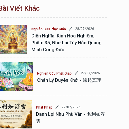
Bài Viết Khác
28/07/2026
Nghiên Cứu Phật Giáo
Diễn Nghĩa, Kinh Hoa Nghiêm,
Phẩm 35, Như Lai Tùy Hảo Quang
Minh Công Đức
27/07/2026
Nghiên Cứu Phật Giáo
Chân Lý Duyên Khởi - 緣起真理
22/07/2026
Phật Pháp
Danh Lợi Như Phù Vân - 名利如浮
雲