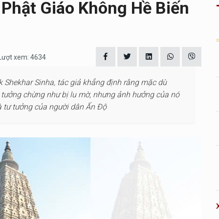
 Phật Giáo Không Hề Biến
 Lượt xem: 4634
k Shekhar Sinha, tác giả khẳng định rằng mặc dù
à tưởng chừng như bị lu mờ, nhưng ảnh hưởng của nó
và tư tưởng của người dân Ấn Độ