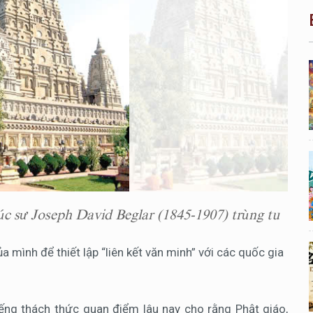
c sư Joseph David Beglar (1845-1907) trùng tu
 mình để thiết lập “liên kết văn minh” với các quốc gia
ếng thách thức quan điểm lâu nay cho rằng Phật giáo,