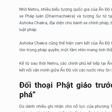
Nhờ Nehru, nhiều biểu tượng quốc gia của Ấn Độ 
xe Pháp luân (Dharmachakra) và tượng Sư tử tạ
Ashoka Chakra, đại diện cho bánh xe chính pháp, 
luật pháp.
Ashoka Chakra cũng thể hiện cam kết của Ấn Độ t
tôn trọng pháp quyền, một tầm nhìn mang tinh thầ
Kể từ sau thời Nehru, các chính phủ kế tiếp tại 
kết nối văn minh giữa Ấn Độ với các nước như Sr
Đối thoại Phật giáo trư
phá”
Dù dành nhiều ghi nhận cho nỗ lực của phương Tâ