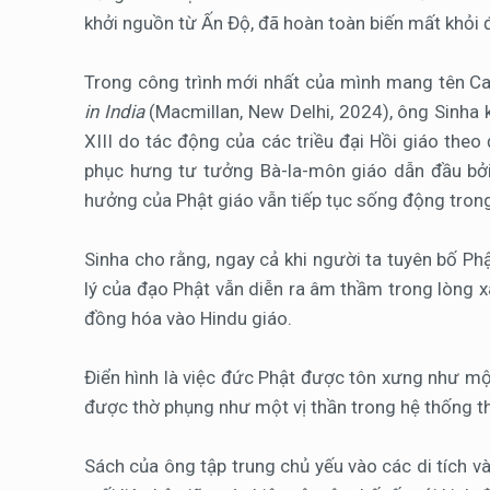
khởi nguồn từ Ấn Độ, đã hoàn toàn biến mất khỏi đ
Trong công trình mới nhất của mình mang tên C
in India
(Macmillan, New Delhi, 2024), ông Sinha 
XIII do tác động của các triều đại Hồi giáo theo 
phục hưng tư tưởng Bà-la-môn giáo dẫn đầu bởi 
hưởng của Phật giáo vẫn tiếp tục sống động tron
Sinha cho rằng, ngay cả khi người ta tuyên bố Phậ
lý của đạo Phật vẫn diễn ra âm thầm trong lòng xã
đồng hóa vào Hindu giáo.
Điển hình là việc đức Phật được tôn xưng như mộ
được thờ phụng như một vị thần trong hệ thống th
Sách của ông tập trung chủ yếu vào các di tích và