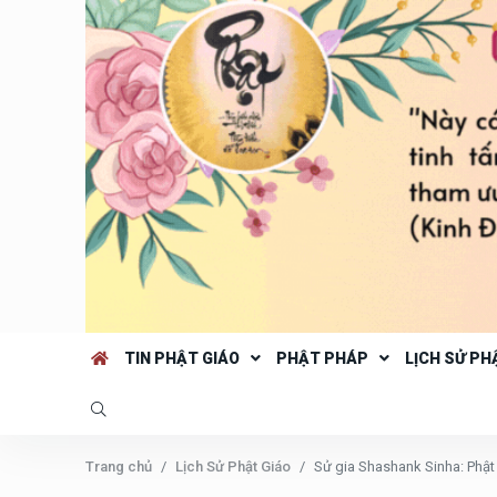
TIN PHẬT GIÁO
PHẬT PHÁP
LỊCH SỬ PH
Trang chủ
Lịch Sử Phật Giáo
Sử gia Shashank Sinha: Phật