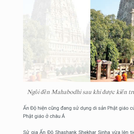
Ngôi đền Mahabodhi sau khi được kiến trú
Ấn Độ hiện cũng đang sử dụng di sản Phật giáo của
Phật giáo ở châu Á
Sử gia Ấn Độ Shashank Shekhar Sinha vừa lên ti