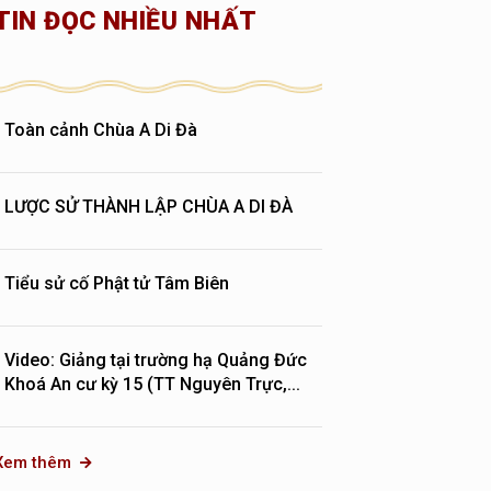
TIN ĐỌC NHIỀU NHẤT
Toàn cảnh Chùa A Di Đà
LƯỢC SỬ THÀNH LẬP CHÙA A DI ĐÀ
Tiểu sử cố Phật tử Tâm Biên
Video: Giảng tại trường hạ Quảng Đức
Khoá An cư kỳ 15 (TT Nguyên Trực,...
Xem thêm