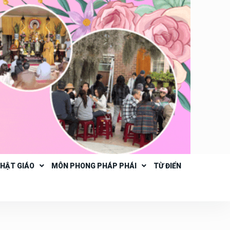
PHẬT GIÁO
MÔN PHONG PHÁP PHÁI
TỪ ĐIỂN