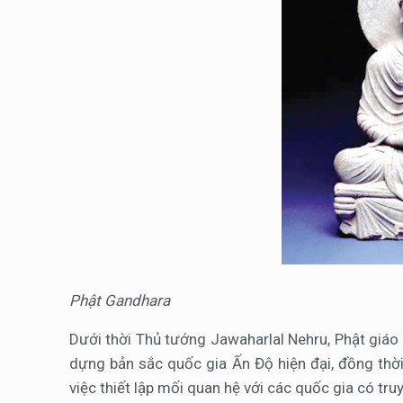
Phật Gandhara
Dưới thời Thủ tướng Jawaharlal Nehru, Phật giáo 
dựng bản sắc quốc gia Ấn Độ hiện đại, đồng th
việc thiết lập mối quan hệ với các quốc gia có t