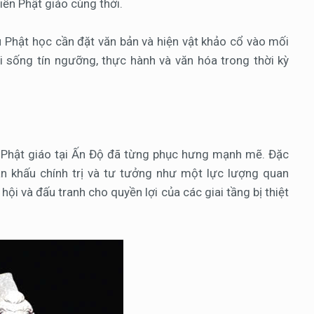
điển Phật giáo cùng thời.
 Phật học cần đặt văn bản và hiện vật khảo cổ vào mối
i sống tín ngưỡng, thực hành và văn hóa trong thời kỳ
: Phật giáo tại Ấn Độ đã từng phục hưng mạnh mẽ. Đặc
 sân khấu chính trị và tư tưởng như một lực lượng quan
ội và đấu tranh cho quyền lợi của các giai tầng bị thiệt