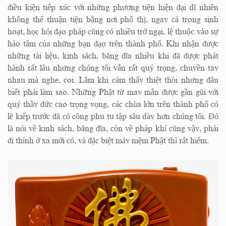
điều kiện tiếp xúc với những phương tiện hiện đại dĩ nhiên
không thể thuận tiện bằng nơi phố thị, ngay cả trong sinh
hoạt, học hỏi đạo pháp cũng có nhiều trở ngại, lệ thuộc vào sự
hảo tâm của những bạn đạo trên thành phố. Khi nhận được
những tài liệu, kinh sách, băng đĩa nhiều khi đã được phát
hành rất lâu nhưng chúng tôi vẫn rất quý trọng, chuyền tay
nhau mà nghe, coi. Lắm khi cảm thấy thiệt thòi nhưng đâu
biết phải làm sao. Những Phật tử may mắn được gần gũi với
quý thầy đức cao trọng vọng, các chùa lớn trên thành phố có
lẽ kiếp trước đã có công phu tu tập sâu dày hơn chúng tôi. Đó
là nói về kinh sách, băng đĩa, còn về pháp khí cũng vậy, phải
đi thỉnh ở xa mới có, và đặc biệt máy niệm Phật thì rất hiếm.