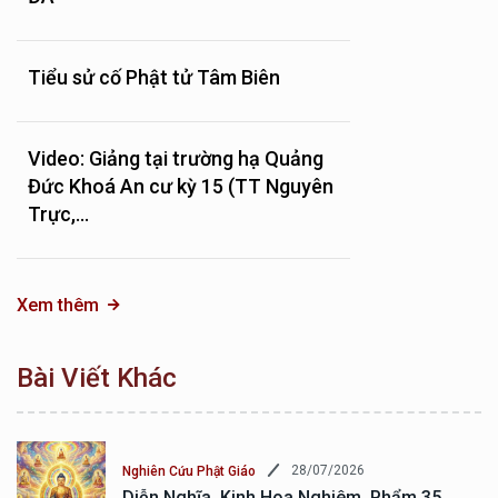
Tiểu sử cố Phật tử Tâm Biên
Video: Giảng tại trường hạ Quảng
Đức Khoá An cư kỳ 15 (TT Nguyên
Trực,...
Xem thêm
Bài Viết Khác
28/07/2026
Nghiên Cứu Phật Giáo
Diễn Nghĩa, Kinh Hoa Nghiêm, Phẩm 35,