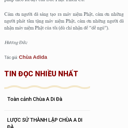
Cám ơn người đã sáng tạo ra máy niệm Phật, cám ơn những
người phát tâm tặng máy niệm Phật, cám ơn những người đã
nhận máy niệm Phật của tôi (dù chỉ nhận để “dễ ngủ”).
Hương Đức
Chùa Adida
Tác giả:
TIN ĐỌC NHIỀU NHẤT
Toàn cảnh Chùa A Di Đà
LƯỢC SỬ THÀNH LẬP CHÙA A DI
ĐÀ