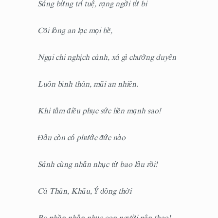
Sáng bừng trí tuệ, rạng ngời từ bi
Cõi lòng an lạc mọi bề,
Ngại chi nghịch cảnh, xá gì chướng duyên
Luôn bình thản, mãi an nhiên.
Khi tâm điều phục sức liền mạnh sao!
Đâu còn có phước đức nào
Sánh cùng nhẫn nhục từ bao lâu rồi!
Cả Thân, Khẩu, Ý đồng thời