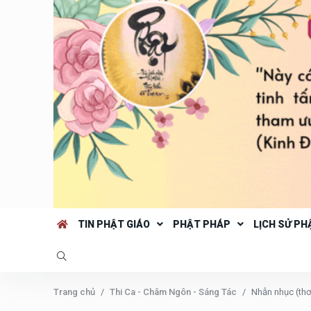
TIN PHẬT GIÁO
PHẬT PHÁP
LỊCH SỬ PH
Trang chủ
Thi Ca - Châm Ngôn - Sáng Tác
Nhẫn nhục (thơ