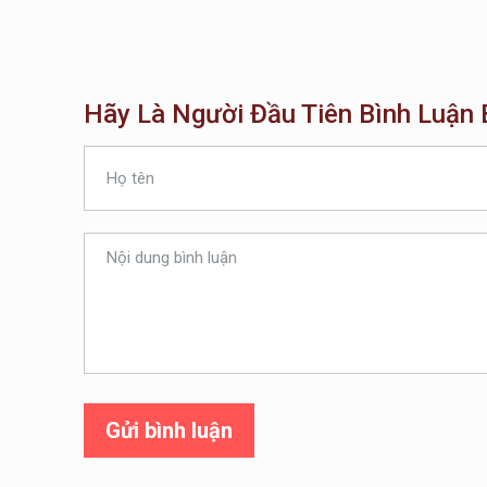
Hãy Là Người Đầu Tiên Bình Luận B
Gửi bình luận