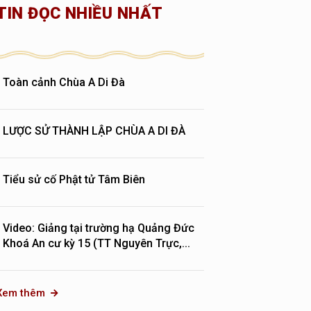
TIN ĐỌC NHIỀU NHẤT
Toàn cảnh Chùa A Di Đà
LƯỢC SỬ THÀNH LẬP CHÙA A DI ĐÀ
Tiểu sử cố Phật tử Tâm Biên
Video: Giảng tại trường hạ Quảng Đức
Khoá An cư kỳ 15 (TT Nguyên Trực,...
Xem thêm