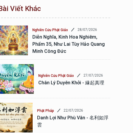
Bài Viết Khác
28/07/2026
Nghiên Cứu Phật Giáo
Diễn Nghĩa, Kinh Hoa Nghiêm,
Phẩm 35, Như Lai Tùy Hảo Quang
Minh Công Đức
27/07/2026
Nghiên Cứu Phật Giáo
Chân Lý Duyên Khởi - 緣起真理
22/07/2026
Phật Pháp
Danh Lợi Như Phù Vân - 名利如浮
雲