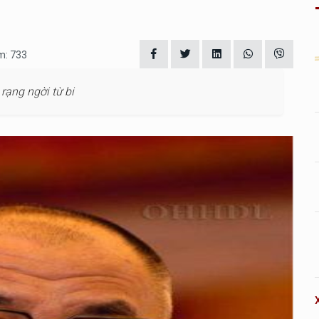
m: 733
 rạng ngời từ bi