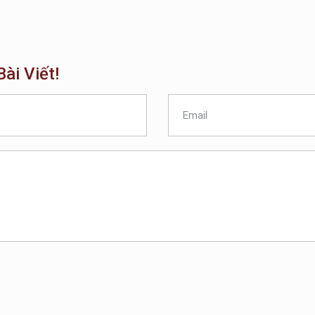
ài Viết!