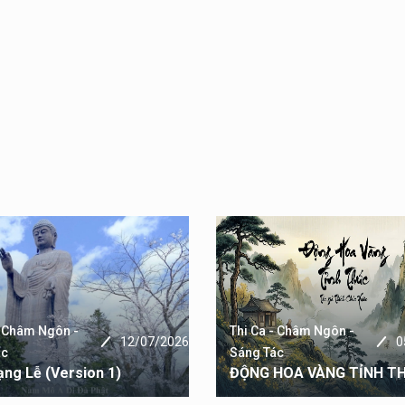
- Châm Ngôn -
Thi Ca - Châm Ngôn -
12/07/2026
0
ác
Sáng Tác
ng Lễ (version 1)
ĐỘNG HOA VÀNG TỈNH T