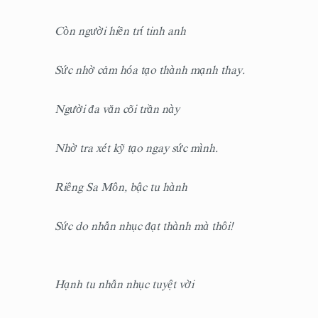
Còn người hiền trí tinh anh
Sức nhờ cảm hóa tạo thành mạnh thay.
Người đa văn cõi trần này
Nhờ tra xét kỹ tạo ngay sức mình.
Riêng Sa Môn, bậc tu hành
Sức do nhẫn nhục đạt thành mà thôi!
Hạnh tu nhẫn nhục tuyệt vời