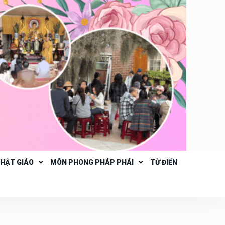
PHẬT GIÁO
MÔN PHONG PHÁP PHÁI
TỪ ĐIỂN