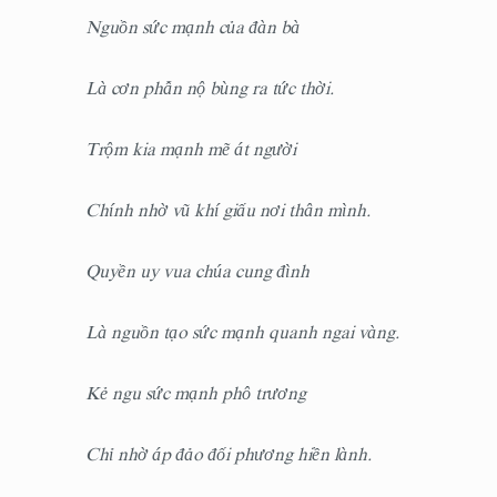
Nguồn sức mạnh của đàn bà
Là cơn phẫn nộ bùng ra tức thời.
Trộm kia mạnh mẽ át người
Chính nhờ vũ khí giấu nơi thân mình.
Quyền uy vua chúa cung đình
Là nguồn tạo sức mạnh quanh ngai vàng.
Kẻ ngu sức mạnh phô trương
Chỉ nhờ áp đảo đối phương hiền lành.