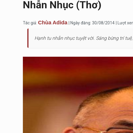
Nhẫn Nhục (thơ)
Chùa Adida
Tác giả:
| Ngày đăng: 30/08/2014
| Lượt xe
Hạnh tu nhẫn nhục tuyệt vời. Sáng bừng trí tuệ,