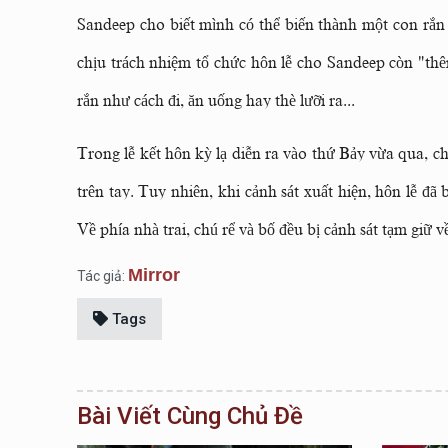
Sandeep cho biết mình có thể biến thành một con rắn
chịu trách nhiệm tổ chức hôn lễ cho Sandeep còn "thê
rắn như cách đi, ăn uống hay thè lưỡi ra...
Trong lễ kết hôn kỳ lạ diễn ra vào thứ Bảy vừa qua, c
trên tay. Tuy nhiên, khi cảnh sát xuất hiện, hôn lễ đã
Về phía nhà trai, chú rể và bố đều bị cảnh sát tạm giữ về
Mirror
Tác giả:
Tags
Bài Viết Cùng Chủ Đề