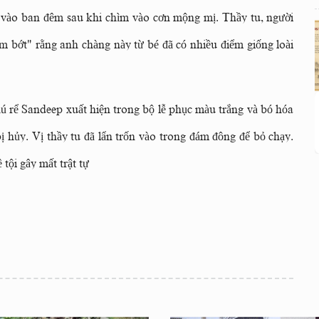
 vào ban đêm sau khi chìm vào cơn mộng mị. Thầy tu, người
m bớt" rằng anh chàng này từ bé đã có nhiều điểm giống loài
hú rể Sandeep xuất hiện trong bộ lễ phục màu trắng và bó hóa
 bị hủy. Vị thầy tu đã lẩn trốn vào trong đám đông để bỏ chạy.
 tội gây mất trật tự