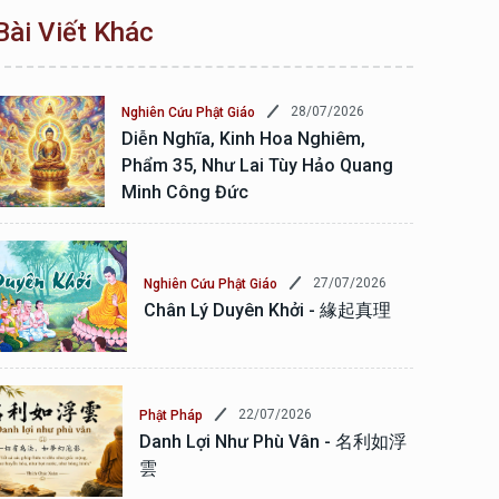
Bài Viết Khác
28/07/2026
Nghiên Cứu Phật Giáo
Diễn Nghĩa, Kinh Hoa Nghiêm,
Phẩm 35, Như Lai Tùy Hảo Quang
Minh Công Đức
27/07/2026
Nghiên Cứu Phật Giáo
Chân Lý Duyên Khởi - 緣起真理
22/07/2026
Phật Pháp
Danh Lợi Như Phù Vân - 名利如浮
雲