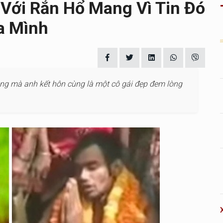
Với Rắn Hổ Mang Vì Tin Đó
a Mình
ng mà anh kết hôn cùng là một cô gái đẹp đem lòng