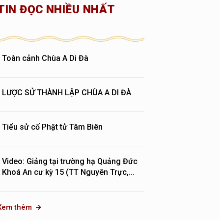
TIN ĐỌC NHIỀU NHẤT
Toàn cảnh Chùa A Di Đà
LƯỢC SỬ THÀNH LẬP CHÙA A DI ĐÀ
Tiểu sử cố Phật tử Tâm Biên
Video: Giảng tại trường hạ Quảng Đức
Khoá An cư kỳ 15 (TT Nguyên Trực,...
Xem thêm