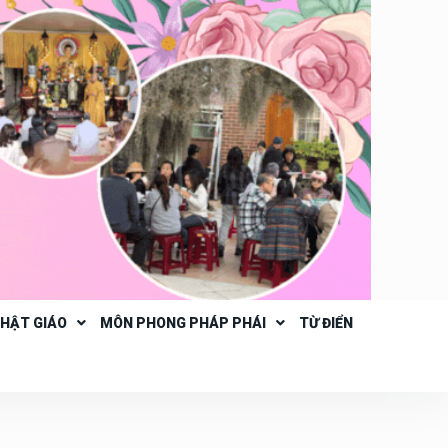
PHẬT GIÁO
MÔN PHONG PHÁP PHÁI
TỪ ĐIỂN