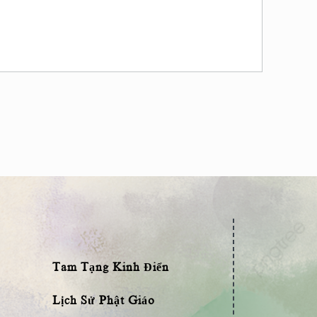
Tam Tạng Kinh Điển
Lịch Sử Phật Giáo