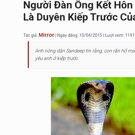
Người Đàn Ông Kết Hôn 
Là Duyên Kiếp Trước Củ
Mirror
Tác giả:
| Ngày đăng: 10/04/2015
| Lượt xem: 1191
Anh nông dân Sandeep tin rằng, con rắn hổ ma
yêu anh ở kiếp trước.