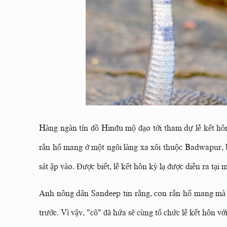
Hàng ngàn tín đồ Hinđu mộ đạo tới tham dự lễ
kết hô
rắn hổ mang ở một ngôi làng xa xôi thuộc Badwapur, 
sát ập vào. Được biết, lễ
kết hôn
kỳ lạ được diễn ra tại 
Anh nông dân Sandeep tin rằng, con rắn hổ mang mà a
trước. Vì vậy, "cô" đã hứa sẽ cùng tổ chức lễ kết hôn v