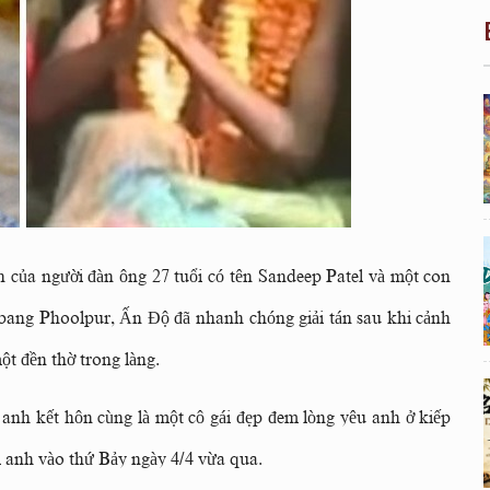
n
của người đàn ông 27 tuổi có tên Sandeep Patel và một con
bang Phoolpur, Ấn Độ đã nhanh chóng giải tán sau khi cảnh
một đền thờ trong làng.
nh kết hôn cùng là một cô gái đẹp đem lòng yêu anh ở kiếp
ới anh vào thứ Bảy ngày 4/4 vừa qua.