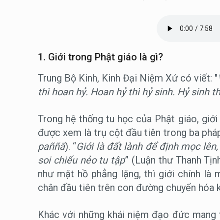
1. Giới trong Phật giáo là gì?
Trung Bộ Kinh, Kinh Đại Niệm Xứ có viết: "
thì hoan hỷ. Hoan hỷ thì hỷ sinh. Hỷ sinh th
Trong hệ thống tu học của Phật giáo, giới (
được xem là trụ cột đầu tiên trong ba pháp
paññā
). “
Giới là đất lành để định mọc lên
soi chiếu nẻo tu tập
” (Luận thư Thanh Tịnh
như mặt hồ phẳng lặng, thì giới chính là
chân đầu tiên trên con đường chuyển hóa khổ
Khác với những khái niệm đạo đức mang tí