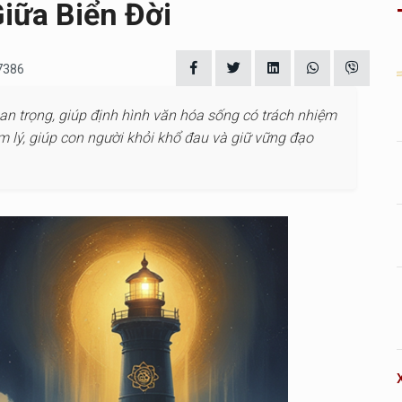
iữa Biển Đời
 7386
quan trọng, giúp định hình văn hóa sống có trách nhiệm
âm lý, giúp con người khỏi khổ đau và giữ vững đạo