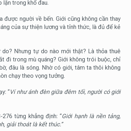
 lặn trong khổ đau.
a được người về bến. Giới cũng không cần thay
áng của sự thiện lương và tỉnh thức, là đủ để kẻ
tự do? Nhưng tự do nào mới thật? Là thỏa thuê
ắt đi trong mù quáng? Giới không trói buộc, chỉ
à bờ, đâu là sóng. Nhờ có giới, tâm ta thôi không
mòn chạy theo vọng tưởng.
y: “
Ví như ánh đèn giữa đêm tối, người có giới
-276 từng khẳng định: “
Giới hạnh là nền tảng,
, giải thoát là kết thúc.”