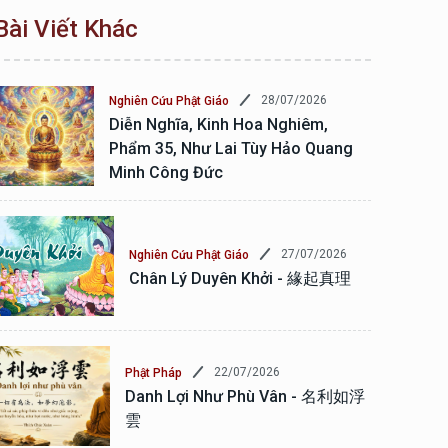
Bài Viết Khác
28/07/2026
Nghiên Cứu Phật Giáo
Diễn Nghĩa, Kinh Hoa Nghiêm,
Phẩm 35, Như Lai Tùy Hảo Quang
Minh Công Đức
27/07/2026
Nghiên Cứu Phật Giáo
Chân Lý Duyên Khởi - 緣起真理
22/07/2026
Phật Pháp
Danh Lợi Như Phù Vân - 名利如浮
雲