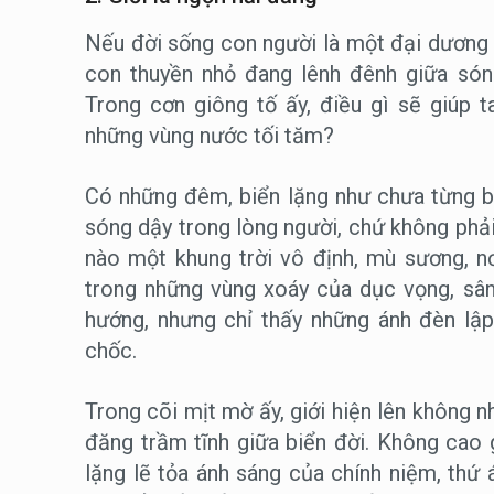
Nếu đời sống con người là một đại dương
con thuyền nhỏ đang lênh đênh giữa sóng
Trong cơn giông tố ấy, điều gì sẽ giúp 
những vùng nước tối tăm?
Có những đêm, biển lặng như chưa từng 
sóng dậy trong lòng người, chứ không phải
nào một khung trời vô định, mù sương, 
trong những vùng xoáy của dục vọng, sân 
hướng, nhưng chỉ thấy những ánh đèn lập
chốc.
Trong cõi mịt mờ ấy, giới hiện lên không
đăng trầm tĩnh giữa biển đời. Không cao 
lặng lẽ tỏa ánh sáng của chính niệm, thứ 