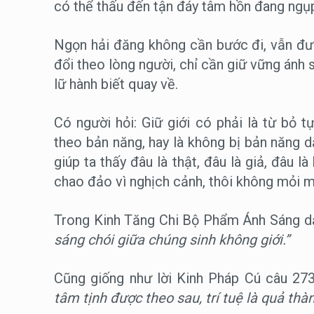
có thể thấu đến tận đáy tâm hồn đang ngụp
Ngọn hải đăng không cần bước đi, vẫn đư
đổi theo lòng người, chỉ cần giữ vững ánh s
lữ hành biết quay về.
Có người hỏi: Giữ giới có phải là từ bỏ 
theo bản năng, hay là không bị bản năng d
giúp ta thấy đâu là thật, đâu là giả, đâu l
chao đảo vì nghịch cảnh, thôi không mỏi 
Trong Kinh
Tăng Chi Bộ Phẩm Ánh Sáng dạ
sáng chói giữa chúng sinh không giới.”
Cũng giống như lời Kinh Pháp Cú câu 273
tâm tịnh được theo sau, trí tuệ là quả thành