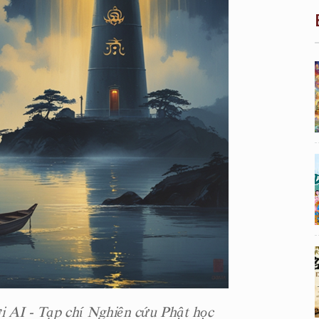
i AI - Tạp chí Nghiên cứu Phật học