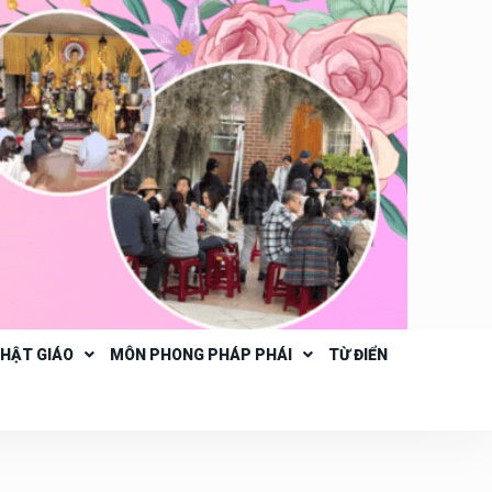
PHẬT GIÁO
MÔN PHONG PHÁP PHÁI
TỪ ĐIỂN