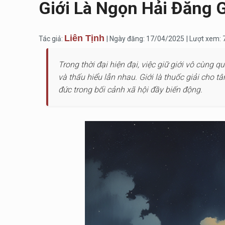
Giới Là Ngọn Hải Đăng G
Liên Tịnh
Tác giả:
| Ngày đăng: 17/04/2025
| Lượt xem:
Trong thời đại hiện đại, việc giữ giới vô cùng 
và thấu hiểu lẫn nhau. Giới là thuốc giải cho t
đức trong bối cảnh xã hội đầy biến động.