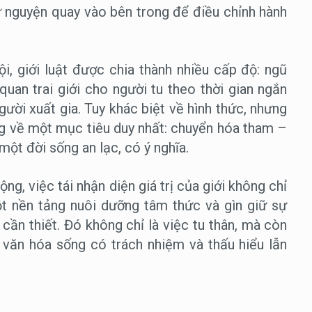
tự nguyện quay vào bên trong để điều chỉnh hành
ội, giới luật được chia thành nhiều cấp độ: ngũ
t quan trai giới cho người tu theo thời gian ngắn
người xuất gia. Tuy khác biệt về hình thức, nhưng
ng về một mục tiêu duy nhất: chuyển hóa tham –
 một đời sống an lạc, có ý nghĩa.
ng, việc tái nhận diện giá trị của giới không chỉ
 nền tảng nuôi dưỡng tâm thức và gìn giữ sự
ần thiết. Đó không chỉ là việc tu thân, mà còn
 văn hóa sống có trách nhiệm và thấu hiểu lẫn