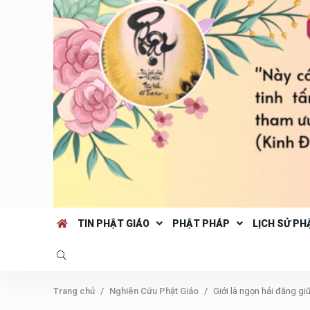
TIN PHẬT GIÁO
PHẬT PHÁP
LỊCH SỬ PH
Trang chủ
Nghiên Cứu Phật Giáo
Giới là ngọn hải đăng gi