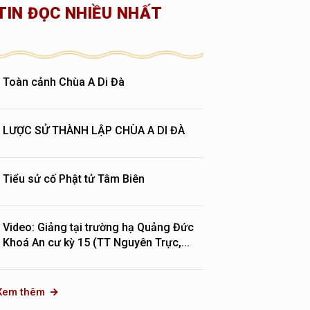
TIN ĐỌC NHIỀU NHẤT
Toàn cảnh Chùa A Di Đà
LƯỢC SỬ THÀNH LẬP CHÙA A DI ĐÀ
Tiểu sử cố Phật tử Tâm Biên
Video: Giảng tại trường hạ Quảng Đức
Khoá An cư kỳ 15 (TT Nguyên Trực,...
Xem thêm