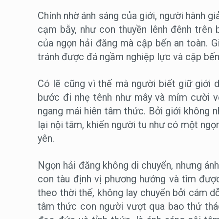
Chính nhờ ánh sáng của giới, người hành gi
cạm bẫy, như con thuyền lênh đênh trên
của ngọn hải đăng mà cập bến an toàn. Giớ
tránh được đá ngầm nghiệp lực và cập bến 
Có lẽ cũng vì thế mà người biết giữ giới 
bước đi nhẹ tênh như mây và mỉm cười vớ
ngang mái hiên tâm thức. Bởi giới không
lại nội tâm, khiến người tu như có một ngọ
yên.
Ngọn hải đăng không di chuyển, nhưng ánh 
con tàu định vị phương hướng và tìm được
theo thời thế, không lay chuyển bởi cám dỗ
tâm thức con người vượt qua bao thử thác