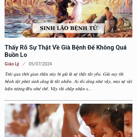
Thấy Rõ Sự Thật Về Già Bệnh Để Không Quá
Buồn Lo
Giáo Lý
05/07/2024
Trải qua thời gian thân này bị già là sự thật tất yếu. Già suy thì
bệnh tật phát sinh cũng là tất nhiên. Ai rồi cũng như vậy, mọi sự vật
hiện tượng đều như thế. Vậy thì chấp nhận s...