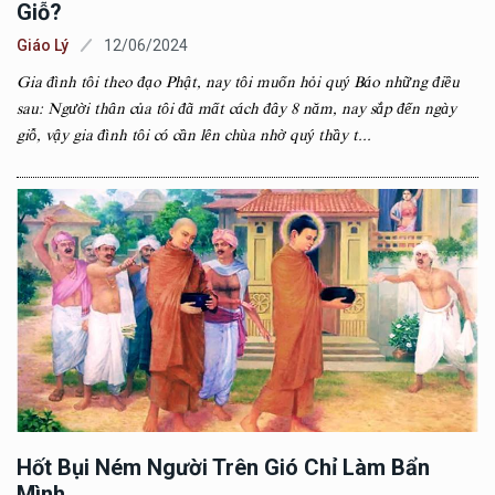
Giỗ?
Giáo Lý
12/06/2024
Gia đình tôi theo đạo Phật, nay tôi muốn hỏi quý Báo những điều
sau: Người thân của tôi đã mất cách đây 8 năm, nay sắp đến ngày
giỗ, vậy gia đình tôi có cần lên chùa nhờ quý thầy t...
Hốt Bụi Ném Người Trên Gió Chỉ Làm Bẩn
Mình