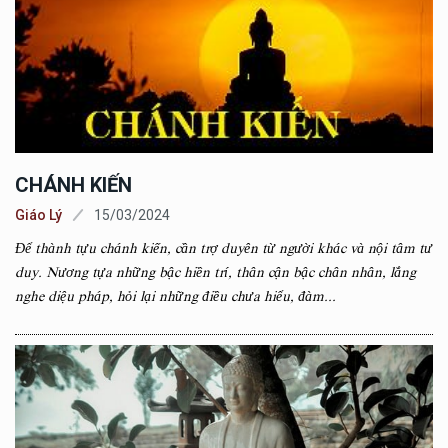
CHÁNH KIẾN
Giáo Lý
15/03/2024
Để thành tựu chánh kiến, cần trợ duyên từ người khác và nội tâm tư
duy. Nương tựa những bậc hiền trí, thân cận bậc chân nhân, lắng
nghe diệu pháp, hỏi lại những điều chưa hiểu, đàm...