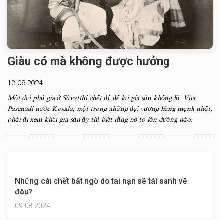
Giàu có mà không được hưởng
13-08-2024
Một đại phú gia ở Sàvatthi chết đi, để lại gia sản khổng lồ. Vua
Pasenadi nước Kosala, một trong những đại vương hùng mạnh nhất,
phải đi xem khối gia sản ấy thì biết rằng nó to lớn dường nào.
Những cái chết bất ngờ do tai nạn sẽ tái sanh về
đâu?
09-08-2024