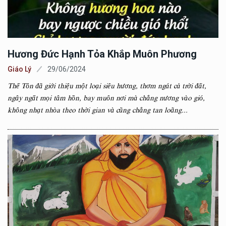
Hương Đức Hạnh Tỏa Khắp Muôn Phương
Giáo Lý
29/06/2024
Thế Tôn đã giới thiệu một loại siêu hương, thơm ngát cả trời đất,
ngây ngất mọi tâm hồn, bay muôn nơi mà chẳng nương vào gió,
không nhạt nhòa theo thời gian và cũng chẳng tan loãng...