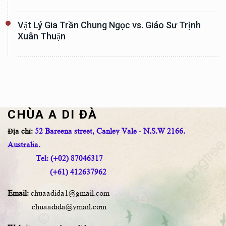
Vật Lý Gia Trần Chung Ngọc vs. Giáo Sư Trịnh
Xuân Thuận
CHÙA A DI ĐÀ
Địa chỉ:
52 Bareena street, Canley Vale - N.S.W 2166.
Australia.
Tel: (+02) 87046317
(+61) 412637962
Email:
chuaadida1@gmail.com
chuaadida@ymail.com