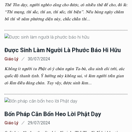
Thế Tôn dạy, người nghèo cũng cho được, có nhiều thứ để cho, đó là:
“Thí mạng, thí sắc, thí an, thí sức, thí biện”. Nếu hàng ngày chăm
bố thí về năm phương diện này, chắc chắn thí...
Được Sinh Làm Người Là Phước Báo Hi Hữu
Giáo Lý
30/07/2024
Không ít người tu Phật có ý chán ngán Ta-bà, cầu sinh cõi trời, các
quốc độ thanh tịnh. Ý hướng này không sai, vì làm người trần gian
có lắm điều đáng chán. Tuy vậy, được sinh làm...
Bốn Pháp Căn Bổn Heo Lời Phật Dạy
Giáo Lý
29/07/2024