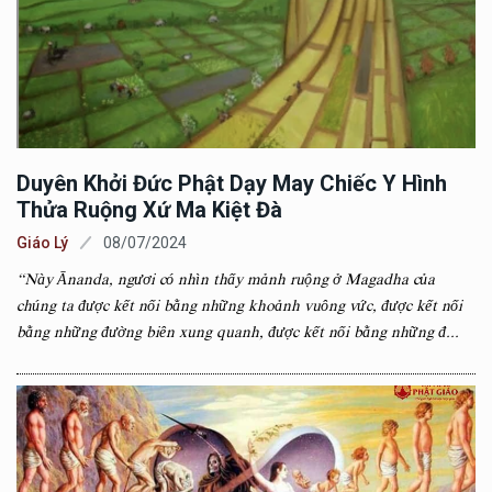
Duyên Khởi Đức Phật Dạy May Chiếc Y Hình
Thửa Ruộng Xứ Ma Kiệt Đà
Giáo Lý
08/07/2024
“Này Ānanda, ngươi có nhìn thấy mảnh ruộng ở Magadha của
chúng ta được kết nối bằng những khoảnh vuông vức, được kết nối
bằng những đường biên xung quanh, được kết nối bằng những đ...