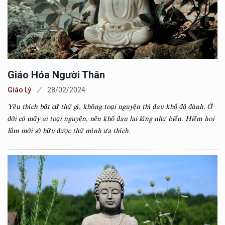
Giáo Hóa Người Thân
Giáo Lý
28/02/2024
Yêu thích bất cứ thứ gì, không toại nguyện thì đau khổ đã đành. Ở
đời có mấy ai toại nguyện, nên khổ đau lai láng như biển. Hiếm hoi
lắm mới sở hữu được thứ mình ưa thích.