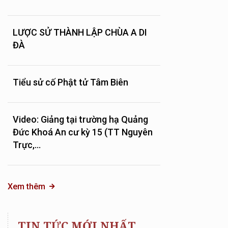
LƯỢC SỬ THÀNH LẬP CHÙA A DI
ĐÀ
Tiểu sử cố Phật tử Tâm Biên
Video: Giảng tại trường hạ Quảng
Đức Khoá An cư kỳ 15 (TT Nguyên
Trực,...
Xem thêm
TIN TỨC MỚI NHẤT