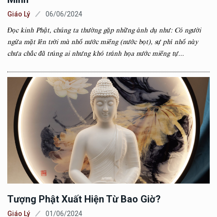
Giáo Lý
06/06/2024
Đọc kinh Phật, chúng ta thường gặp những ảnh dụ như: Có người
ngửa mặt lên trời mà nhổ nước miếng (nước bọt), sự phỉ nhổ này
chưa chắc đã trúng ai nhưng khó tránh họa nước miếng tự...
Tượng Phật Xuất Hiện Từ Bao Giờ?
Giáo Lý
01/06/2024