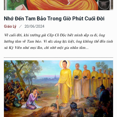
Nhớ Đến Tam Bảo Trong Giờ Phút Cuối Đời
Giáo Lý
20/06/2024
Về cuối đời, khi trưởng giả Cấp Cô Độc biết mình sắp ra đi, ông
hướng tâm về Tam bảo. Vì sức cùng lực kiệt, ông không thể đến tinh
xá Kỳ Viên như mọi lần, chỉ nhờ một gia nhân tâm...