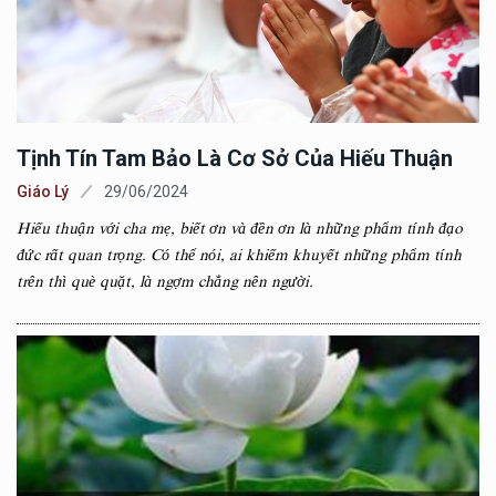
Tịnh Tín Tam Bảo Là Cơ Sở Của Hiếu Thuận
Giáo Lý
29/06/2024
Hiếu thuận với cha mẹ, biết ơn và đền ơn là những phẩm tính đạo
đức rất quan trọng. Có thể nói, ai khiếm khuyết những phẩm tính
trên thì què quặt, là ngợm chẳng nên người.