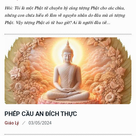
Hỏi: Tôi là một Phật tử chuyên hỷ cúng tượng Phật cho các chùa,
nhưng con chưa hiểu rõ lắm về nguyên nhân do đâu mà có tượng
Phật. Vậy tượng Phật có từ bao giờ? Ai là người đầu tiê...
PHÉP CẦU AN ĐÍCH THỰC
Giáo Lý
03/05/2024