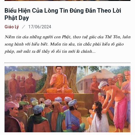
Biểu Hiện Của Lòng Tin Đúng Đắn Theo Lời
Phật Dạy
Giáo Lý
17/06/2024
Niềm tin của những người con Phật, theo tuệ giác của Thế Tôn, luôn
song hành với hiểu biết. Muốn tin sâu, tin chắc phải hiểu rõ giáo
pháp, mở mắt ra để thấy rõ rồi tin mới là chánh...