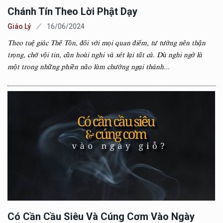
Chánh Tín Theo Lời Phật Dạy
Giáo Lý
16/06/2024
Theo tuệ giác Thế Tôn, đối với mọi quan điểm, tư tưởng nên thận
trọng, chớ vội tin, cần hoài nghi và xét lại tất cả. Dù nghi ngờ là
một trong những phiền não làm chướng ngại thánh...
Có Cần Cầu Siêu Và Cúng Cơm Vào Ngày