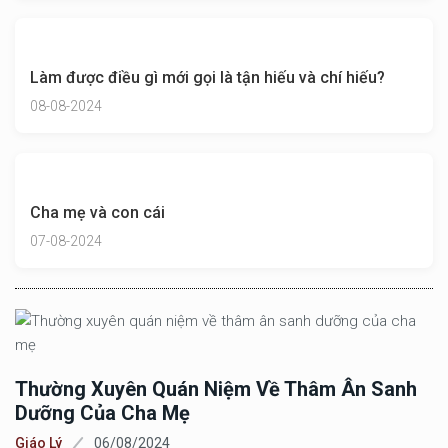
Làm được điều gì mới gọi là tận hiếu và chí hiếu?
08-08-2024
Cha mẹ và con cái
07-08-2024
Thường Xuyên Quán Niệm Về Thâm Ân Sanh
Dưỡng Của Cha Mẹ
Giáo Lý
06/08/2024