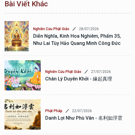
Bài Viết Khác
28/07/2026
Nghiên Cứu Phật Giáo
Diễn Nghĩa, Kinh Hoa Nghiêm, Phẩm 35,
Như Lai Tùy Hảo Quang Minh Công Đức
27/07/2026
Nghiên Cứu Phật Giáo
Chân Lý Duyên Khởi - 緣起真理
22/07/2026
Phật Pháp
Danh Lợi Như Phù Vân - 名利如浮雲