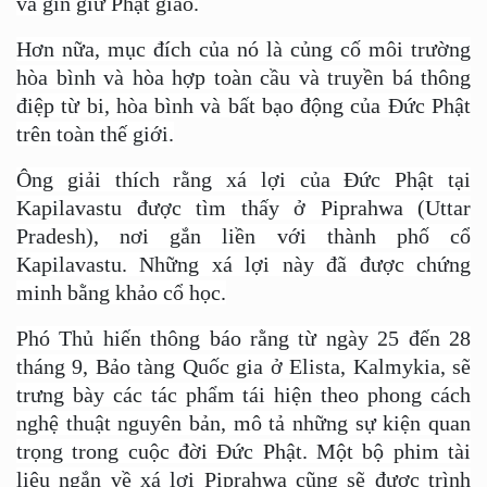
và gìn giữ Phật giáo.
Hơn nữa, mục đích của nó là củng cố môi trường
hòa bình và hòa hợp toàn cầu và truyền bá thông
điệp từ bi, hòa bình và bất bạo động của Đức Phật
trên toàn thế giới.
Ông giải thích rằng xá lợi của Đức Phật tại
Kapilavastu được tìm thấy ở Piprahwa (Uttar
Pradesh), nơi gắn liền với thành phố cổ
Kapilavastu. Những xá lợi này đã được chứng
minh bằng khảo cổ học.
Phó Thủ hiến thông báo rằng từ ngày 25 đến 28
tháng 9, Bảo tàng Quốc gia ở Elista, Kalmykia, sẽ
trưng bày các tác phẩm tái hiện theo phong cách
nghệ thuật nguyên bản, mô tả những sự kiện quan
trọng trong cuộc đời Đức Phật. Một bộ phim tài
liệu ngắn về xá lợi Piprahwa cũng sẽ được trình