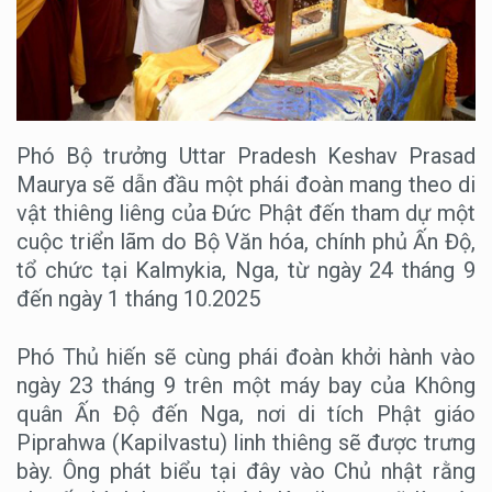
Phó Bộ trưởng Uttar Pradesh Keshav Prasad
Maurya sẽ dẫn đầu một phái đoàn mang theo di
vật thiêng liêng của Đức Phật đến tham dự một
cuộc triển lãm do Bộ Văn hóa, chính phủ Ấn Độ,
tổ chức tại Kalmykia, Nga, từ ngày 24 tháng 9
đến ngày 1 tháng 10.2025
Phó Thủ hiến sẽ cùng phái đoàn khởi hành vào
ngày 23 tháng 9 trên một máy bay của Không
quân Ấn Độ đến Nga, nơi di tích Phật giáo
Piprahwa (Kapilvastu) linh thiêng sẽ được trưng
bày. Ông phát biểu tại đây vào Chủ nhật rằng