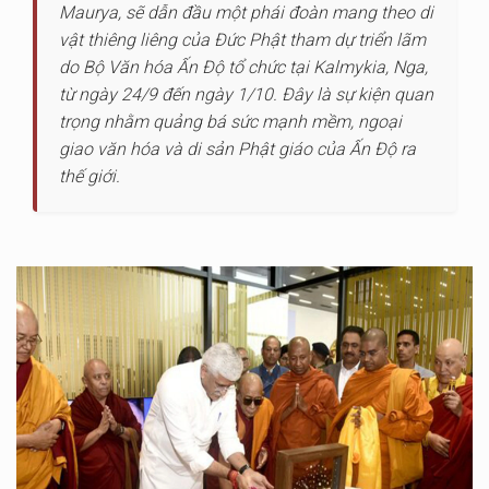
Maurya, sẽ dẫn đầu một phái đoàn mang theo di
vật thiêng liêng của Đức Phật tham dự triển lãm
do Bộ Văn hóa Ấn Độ tổ chức tại Kalmykia, Nga,
từ ngày 24/9 đến ngày 1/10. Đây là sự kiện quan
trọng nhằm quảng bá sức mạnh mềm, ngoại
giao văn hóa và di sản Phật giáo của Ấn Độ ra
thế giới.