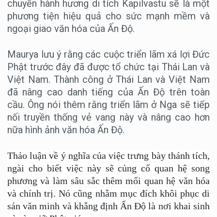
chuyến hành hương di tích Kapilvastu sẽ là một
phương tiện hiệu quả cho sức mạnh mềm và
ngoại giao văn hóa của Ấn Độ.
Maurya lưu ý rằng các cuộc triển lãm xá lợi Đức
Phật trước đây đã được tổ chức tại Thái Lan và
Việt Nam. Thành công ở Thái Lan và Việt Nam
đã nâng cao danh tiếng của Ấn Độ trên toàn
cầu. Ông nói thêm rằng triển lãm ở Nga sẽ tiếp
nối truyền thống vẻ vang này và nâng cao hơn
nữa hình ảnh văn hóa Ấn Độ.
Thảo luận về ý nghĩa của việc trưng bày thánh tích,
ngài cho biết việc này sẽ củng cố quan hệ song
phương và làm sâu sắc thêm mối quan hệ văn hóa
và chính trị. Nó cũng nhằm mục đích khôi phục di
sản văn minh và khẳng định Ấn Độ là nơi khai sinh