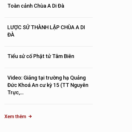
Toàn cảnh Chùa A Di Đà
LƯỢC SỬ THÀNH LẬP CHÙA A DI
ĐÀ
Tiểu sử cố Phật tử Tâm Biên
Video: Giảng tại trường hạ Quảng
Đức Khoá An cư kỳ 15 (TT Nguyên
Trực,...
Xem thêm