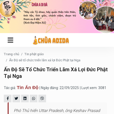
Trang chủ
Tin phật giáo
Ấn Độ sẽ tổ chức triển lãm xá lợi Đức Phật tại Nga
Ấn Độ Sẽ Tổ Chức Triển Lãm Xá Lợi Đức Phật
Tại Nga
Tin Ấn Độ
Tác giả:
| Ngày đăng: 22/09/2025
| Lượt xem: 3081
Phó Thủ hiến Uttar Pradesh, ông Keshav Prasad