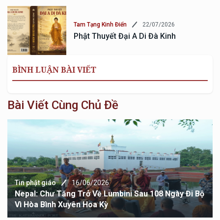
22/07/2026
Tam Tạng Kinh Điển
Phật Thuyết Đại A Di Đà Kinh
BÌNH LUẬN BÀI VIẾT
Bài Viết Cùng Chủ Đề
Tin phật giáo
16/06/2026
Nepal: Chư Tăng Trở Về Lumbini Sau 108 Ngày Đi Bộ
Vì Hòa Bình Xuyên Hoa Kỳ