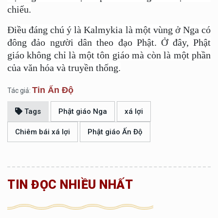
chiếu.
Điều đáng chú ý là Kalmykia là một vùng ở Nga có
đông đảo người dân theo đạo Phật. Ở đây, Phật
giáo không chỉ là một tôn giáo mà còn là một phần
của văn hóa và truyền thống.
Tin Ấn Độ
Tác giả:
Tags
Phật giáo Nga
xá lợi
Chiêm bái xá lợi
Phật giáo Ấn Độ
TIN ĐỌC NHIỀU NHẤT