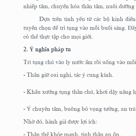
nhiếp tâm, chuyển hóa thân tâm, nuôi dưỡng 
Dựa trên tinh yếu từ các bộ kinh điển
tuyển chọn để trì tụng vào mỗi buổi sáng. Đâ
có thể thực tập cho mọi giới.
2. Ý nghĩa pháp tu
Trì tụng chú vào ly nước ấm rồi uống vào mỗi 
- Thân giữ oai nghi, tác ý cung kính.
- Khẩu xướng tụng thần chú, khơi dậy năng lực 
- Ý chuyên tâm, buông bỏ vọng tưởng, an trú
Nhờ đó, hành giả được lợi ích:
- Thân thể khỏe mạnh, tinh thần an ổn.