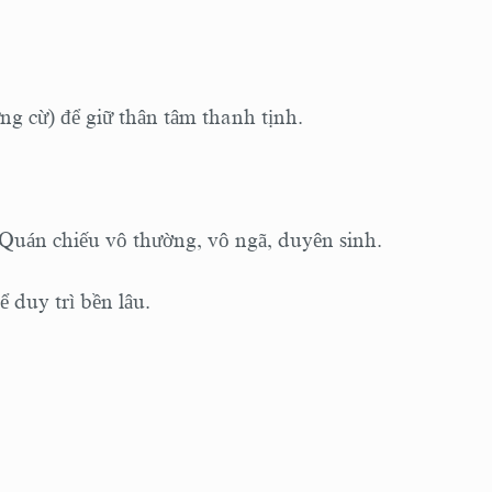
ưng cừ) để giữ thân tâm thanh tịnh.
 Quán chiếu vô thường, vô ngã, duyên sinh
.
 duy trì bền lâu.