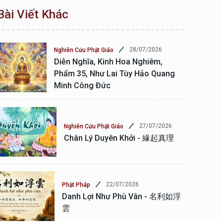
Bài Viết Khác
28/07/2026
Nghiên Cứu Phật Giáo
Diễn Nghĩa, Kinh Hoa Nghiêm,
Phẩm 35, Như Lai Tùy Hảo Quang
Minh Công Đức
27/07/2026
Nghiên Cứu Phật Giáo
Chân Lý Duyên Khởi - 緣起真理
22/07/2026
Phật Pháp
Danh Lợi Như Phù Vân - 名利如浮
雲