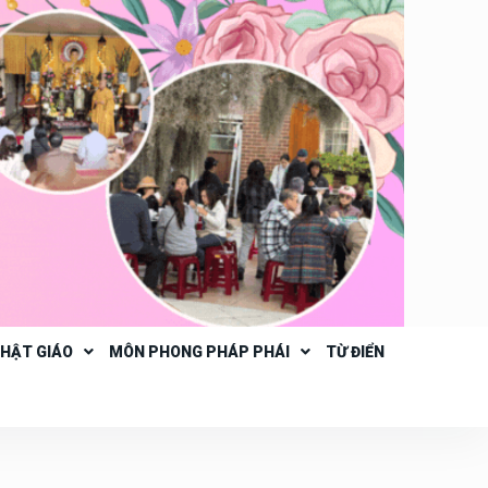
PHẬT GIÁO
MÔN PHONG PHÁP PHÁI
TỪ ĐIỂN