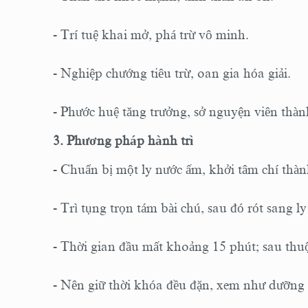
- Trí tuệ khai mở, phá trừ vô minh.
- Nghiệp chướng tiêu trừ, oan gia hóa giải.
- Phước huệ tăng trưởng, sở nguyện viên thàn
3. Phương pháp hành trì
- Chuẩn bị một ly nước ấm, khởi tâm chí thàn
- Trì tụng trọn tám bài chú, sau đó rót sang l
- Thời gian đầu mất khoảng 15 phút; sau thu
- Nên giữ thời khóa đều đặn, xem như dưỡng 