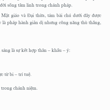
đời sống tâm linh trong chánh pháp.
 Mật giáo và Đại thừa, tám bài chú dưới đây được
y là pháp hành giản dị nhưng công năng thù thắng,
sáng là sự kết hợp thân – khẩu – ý:
từ bi – trí tuệ.
 trong chánh niệm.