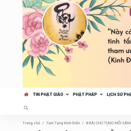
TIN PHẬT GIÁO
PHẬT PHÁP
LỊCH SỬ PH
Trang chủ
Tam Tạng Kinh Điển
8 BÀI CHÚ TỤNG MỖI SÁN