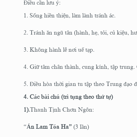
Điều cần lưu ý:
1. Sống hiền thiện, làm lành tránh ác.
2. Tránh ăn ngũ tân (hành, hẹ, tỏi, củ kiệu, h
3. Không hành lễ nơi uế tạp.
4. Giữ tâm chân thành, cung kính, tập trung.
5. Điều hòa thời gian tu tập theo Trung đạo để
4. Các bài chú (trì tụng theo thứ tự)
1).
Thanh Tịnh Chơn Ngôn:
“
Án Lam Tóa Ha”
(3 lần)