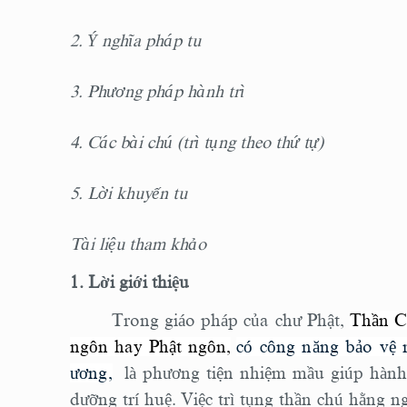
2. Ý nghĩa pháp tu
3. Phương pháp hành trì
4. Các bài chú (trì tụng theo thứ tự)
5. Lời khuyến tu
Tài liệu tham khảo
1. Lời giới thiệu
Trong giáo pháp của chư Phật
,
Thần Ch
ngôn hay Phật ngôn
,
có công năng bảo vệ n
ương
,
là phương tiện nhiệm mầu giúp hành g
dưỡng trí huệ.
Việc trì tụng thần chú hằng n