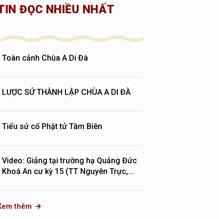
TIN ĐỌC NHIỀU NHẤT
Toàn cảnh Chùa A Di Đà
LƯỢC SỬ THÀNH LẬP CHÙA A DI ĐÀ
Tiểu sử cố Phật tử Tâm Biên
Video: Giảng tại trường hạ Quảng Đức
Khoá An cư kỳ 15 (TT Nguyên Trực,...
Xem thêm