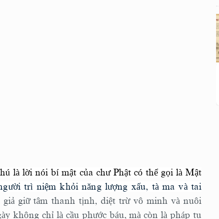
ú là lời nói bí mật của chư Phật có thể gọi là Mật
gười trì niệm khỏi năng lượng xấu, tà ma và tai
iả giữ tâm thanh tịnh, diệt trừ vô minh và nuôi
gày không chỉ là cầu phước báu, mà còn là pháp tu