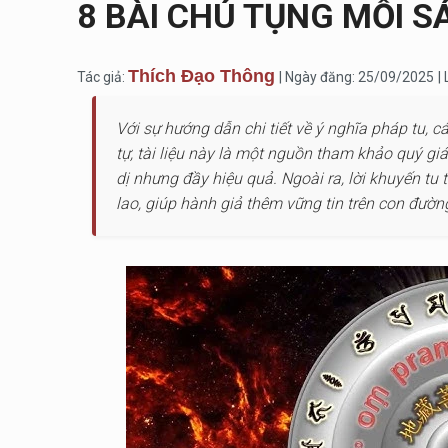
8 BÀI CHÚ TỤNG MỖI 
Thích Đạo Thông
Tác giả:
| Ngày đăng: 25/09/2025
|
Với sự hướng dẫn chi tiết về ý nghĩa pháp tu, c
tự, tài liệu này là một nguồn tham khảo quý 
dị nhưng đầy hiệu quả. Ngoài ra, lời khuyến t
lao, giúp hành giả thêm vững tin trên con đườn