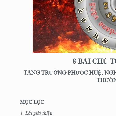
8
BÀI CHÚ 
TĂNG TRƯỞNG PHƯỚC HUỆ, NGH
THƯỜN
MỤC LỤC
1. Lời giới thiệu