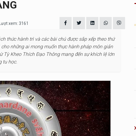
SÁNG
 Lượt xem: 3161
ách thức hành trì và các bài chú được sắp xếp theo thứ
giá cho những ai mong muốn thực hành pháp môn giản
u từ Tỳ Kheo Thích Đạo Thông mang đến sự khích lệ lớn
g tu học.